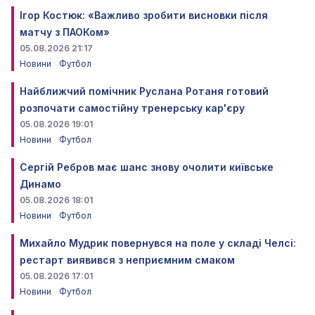
Ігор Костюк: «Важливо зробити висновки після
матчу з ПАОКом»
05.08.2026 21:17
Новини
Футбол
Найближчий помічник Руслана Ротаня готовий
розпочати самостійну тренерську кар'єру
05.08.2026 19:01
Новини
Футбол
Сергій Ребров має шанс знову очолити київське
Динамо
05.08.2026 18:01
Новини
Футбол
Михайло Мудрик повернувся на поле у складі Челсі:
рестарт виявився з неприємним смаком
05.08.2026 17:01
Новини
Футбол