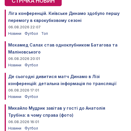
СТРІЧКА НОВИН
Ліга конференцій. Київське Динамо здобуло першу
перемогу в єврокубковому сезоні
06.08.2026 22:07
Новини
Футбол
Топ
Мохамед Салах став одноклубником Батагова та
Маліновського
06.08.2026 20:01
Новини
Футбол
Де сьогодні дивитися матч Динамо в Лізі
конференцій: детальна інформація по трансляції
06.08.2026 17:01
Новини
Футбол
Михайло Мудрик завітав у гості до Анатолія
Трубіна: в чому справа (фото)
06.08.2026 16:01
Новини
Футбол