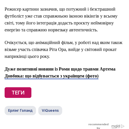
Режисер картини зазначив, що потужний і безстрашний
футболіст уже став справжньою іконою вікінгів у всьому
світі, тому його інтеграція додасть проєкту неймовірну
енергію та справжню норвезьку автентичність.
Очікується, що анімаційний фільм, у роботі над яким також
візьме участь співачка Ріта Ора, вийде у світовий прокат
наприкінці цього року.
Дуже позитивні новини із Роми щодо травми Артема
Довбика: що відбувається з українцем (фото)
ТЕГИ
Ерлінг Голанд
ViQueens