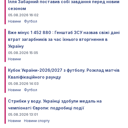
Ілля Забарний поставив собі завдання перед новим
сезоном
05.08.2026 16:02
Новини
Футбол
Вже мінус 1 452 880 : Генштаб ЗСУ назвав свіжі дані
втрат загарбників за час їхнього вторгнення в
Україну
05.08.2026 15:05
Новини
Кубок України-2026/2027 з футболу. Розклад матчів
Кваліфікаційного раунду
05.08.2026 14:03
Новини
Футбол
Стрибки у воду. Українці здобули медаль на
чемпіонаті Європи: подробиці події
05.08.2026 13:01
Новини
Новини спорту