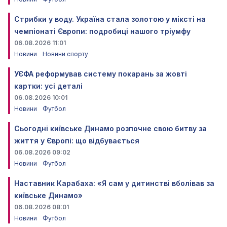
Стрибки у воду. Україна стала золотою у міксті на
чемпіонаті Європи: подробиці нашого тріумфу
06.08.2026 11:01
Новини
Новини спорту
УЄФА реформував систему покарань за жовті
картки: усі деталі
06.08.2026 10:01
Новини
Футбол
Сьогодні київське Динамо розпочне свою битву за
життя у Європі: що відбувається
06.08.2026 09:02
Новини
Футбол
Наставник Карабаха: «Я сам у дитинстві вболівав за
київське Динамо»
06.08.2026 08:01
Новини
Футбол