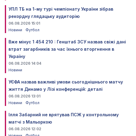
УПЛ ТБ на 1-му турі чемпіонату України зібрав
рекордну глядацьку аудиторію
06.08.2026 15:01
Новини
Футбол
Вже мінус 1 454 210 : Генштаб ЗСУ назвав свіжі дані
втрат загарбників за час їхнього вторгнення в
Україну
06.08.2026 14:04
Новини
УЄФА назвав важливі умови сьогоднішнього матчу
життя Динамо у Лізі конференцій: деталі
06.08.2026 13:01
Новини
Футбол
Ілля Забарний не врятував ПСЖ у контрольному
матчі з Мальоркою
06.08.2026 12:02
Новини
Футбол