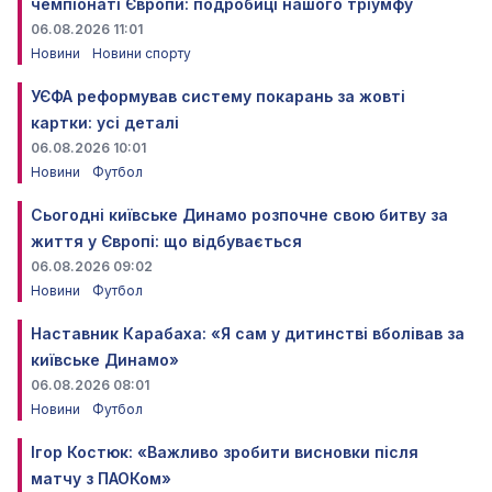
чемпіонаті Європи: подробиці нашого тріумфу
06.08.2026 11:01
Новини
Новини спорту
УЄФА реформував систему покарань за жовті
картки: усі деталі
06.08.2026 10:01
Новини
Футбол
Сьогодні київське Динамо розпочне свою битву за
життя у Європі: що відбувається
06.08.2026 09:02
Новини
Футбол
Наставник Карабаха: «Я сам у дитинстві вболівав за
київське Динамо»
06.08.2026 08:01
Новини
Футбол
Ігор Костюк: «Важливо зробити висновки після
матчу з ПАОКом»