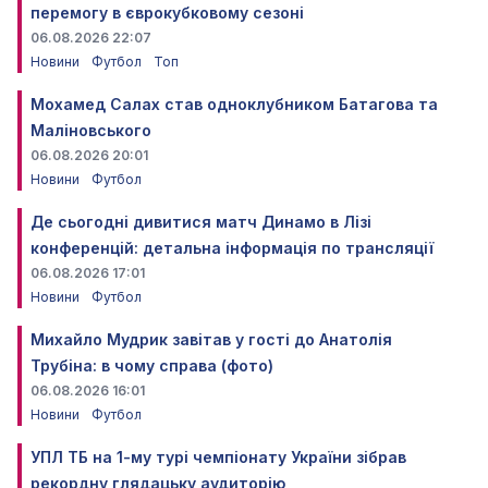
перемогу в єврокубковому сезоні
06.08.2026 22:07
Новини
Футбол
Топ
Мохамед Салах став одноклубником Батагова та
Маліновського
06.08.2026 20:01
Новини
Футбол
Де сьогодні дивитися матч Динамо в Лізі
конференцій: детальна інформація по трансляції
06.08.2026 17:01
Новини
Футбол
Михайло Мудрик завітав у гості до Анатолія
Трубіна: в чому справа (фото)
06.08.2026 16:01
Новини
Футбол
УПЛ ТБ на 1-му турі чемпіонату України зібрав
рекордну глядацьку аудиторію