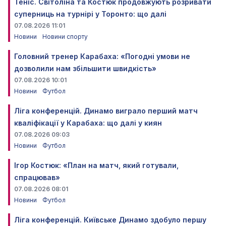
Теніс. Світоліна та Костюк продовжують розривати
суперниць на турнірі у Торонто: що далі
07.08.2026 11:01
Новини
Новини спорту
Головний тренер Карабаха: «Погодні умови не
дозволили нам збільшити швидкість»
07.08.2026 10:01
Новини
Футбол
Ліга конференцій. Динамо виграло перший матч
кваліфікації у Карабаха: що далі у киян
07.08.2026 09:03
Новини
Футбол
Ігор Костюк: «План на матч, який готували,
спрацював»
07.08.2026 08:01
Новини
Футбол
Ліга конференцій. Київське Динамо здобуло першу