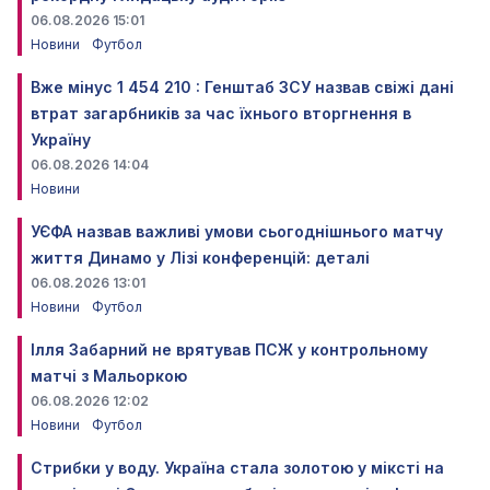
06.08.2026 15:01
Новини
Футбол
Вже мінус 1 454 210 : Генштаб ЗСУ назвав свіжі дані
втрат загарбників за час їхнього вторгнення в
Україну
06.08.2026 14:04
Новини
УЄФА назвав важливі умови сьогоднішнього матчу
життя Динамо у Лізі конференцій: деталі
06.08.2026 13:01
Новини
Футбол
Ілля Забарний не врятував ПСЖ у контрольному
матчі з Мальоркою
06.08.2026 12:02
Новини
Футбол
Стрибки у воду. Україна стала золотою у міксті на