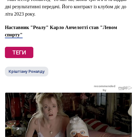
дві результативні передачі. Його контракт із клубом діє до
літа 2023 року.
Наставник "Реалу" Карло Анчелотті став "Левом
спорту"
ТЕГИ
Кріштіану Роналду