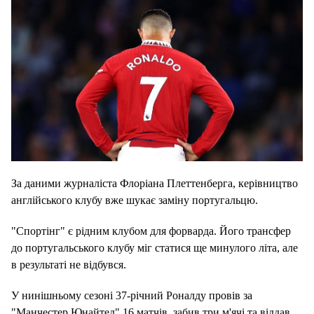
За даними журналіста Флоріана Плеттенберга, керівництво
англійського клубу вже шукає заміну португальцю.
"Спортінг" є рідним клубом для форварда. Його трансфер
до португальського клубу міг статися ще минулого літа, але
в результаті не відбувся.
У нинішньому сезоні 37-річний Роналду провів за
"Манчестер Юнайтед" 16 матчів, забив три м'ячі та віддав