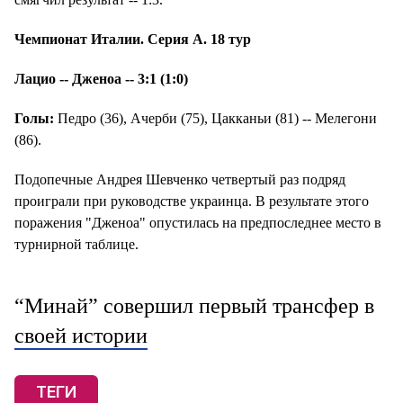
Чемпионат Италии. Серия А. 18 тур
Лацио -- Дженоа -- 3:1 (1:0)
Голы:
Педро (36), Ачерби (75), Цакканьи (81) -- Мелегони
(86).
Подопечные Андрея Шевченко четвертый раз подряд
проиграли при руководстве украинца. В результате этого
поражения "Дженоа" опустилась на предпоследнее место в
турнирной таблице.
“Минай” совершил первый трансфер в
своей истории
ТЕГИ