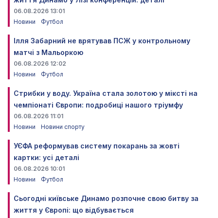
06.08.2026 13:01
Новини
Футбол
Ілля Забарний не врятував ПСЖ у контрольному
матчі з Мальоркою
06.08.2026 12:02
Новини
Футбол
Стрибки у воду. Україна стала золотою у міксті на
чемпіонаті Європи: подробиці нашого тріумфу
06.08.2026 11:01
Новини
Новини спорту
УЄФА реформував систему покарань за жовті
картки: усі деталі
06.08.2026 10:01
Новини
Футбол
Сьогодні київське Динамо розпочне свою битву за
життя у Європі: що відбувається