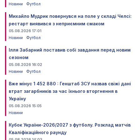
Новини
Футбол
Михайло Мудрик повернувся на поле у складі Челсі:
рестарт виявився з неприємним смаком
05.08.2026 17:01
Новини
Футбол
Ілля Забарний поставив собі завдання перед новим
сезоном
05.08.2026 16:02
Новини
Футбол
Вже мінус 1 452 880 : Генштаб ЗСУ назвав свіжі дані
втрат загарбників за час їхнього вторгнення в
Україну
05.08.2026 15:05
Новини
Кубок України-2026/2027 з футболу. Розклад матчів
Кваліфікаційного раунду
05.08.2026 14:03