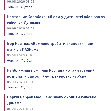
06.08.2026 09:02
Новини
Футбол
Наставник Карабаха: «Я сам у дитинстві вболівав за
київське Динамо»
06.08.2026 08:01
Новини
Футбол
Ігор Костюк: «Важливо зробити висновки після
матчу з ПАОКом»
05.08.2026 21:17
Новини
Футбол
Найближчий помічник Руслана Ротаня готовий
розпочати самостійну тренерську кар'єру
05.08.2026 19:01
Новини
Футбол
Сергій Ребров має шанс знову очолити київське
Динамо
05.08.2026 18:01