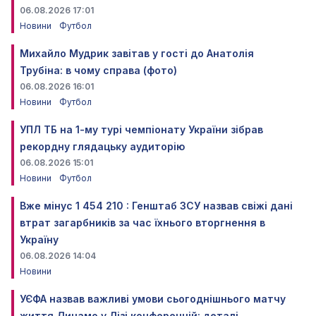
06.08.2026 17:01
Новини
Футбол
Михайло Мудрик завітав у гості до Анатолія
Трубіна: в чому справа (фото)
06.08.2026 16:01
Новини
Футбол
УПЛ ТБ на 1-му турі чемпіонату України зібрав
рекордну глядацьку аудиторію
06.08.2026 15:01
Новини
Футбол
Вже мінус 1 454 210 : Генштаб ЗСУ назвав свіжі дані
втрат загарбників за час їхнього вторгнення в
Україну
06.08.2026 14:04
Новини
УЄФА назвав важливі умови сьогоднішнього матчу
життя Динамо у Лізі конференцій: деталі