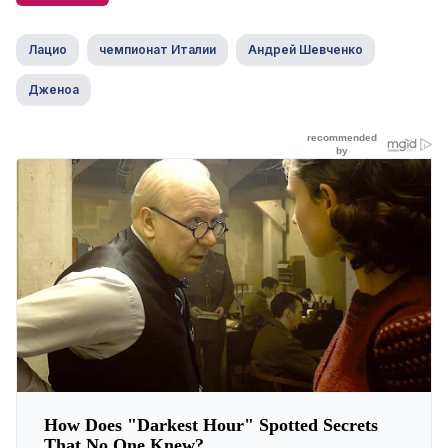
Лацио
чемпионат Италии
Андрей Шевченко
Дженоа