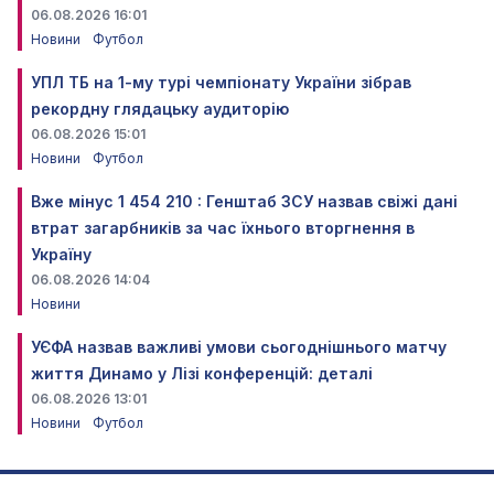
06.08.2026 16:01
Новини
Футбол
УПЛ ТБ на 1-му турі чемпіонату України зібрав
рекордну глядацьку аудиторію
06.08.2026 15:01
Новини
Футбол
Вже мінус 1 454 210 : Генштаб ЗСУ назвав свіжі дані
втрат загарбників за час їхнього вторгнення в
Україну
06.08.2026 14:04
Новини
УЄФА назвав важливі умови сьогоднішнього матчу
життя Динамо у Лізі конференцій: деталі
06.08.2026 13:01
Новини
Футбол