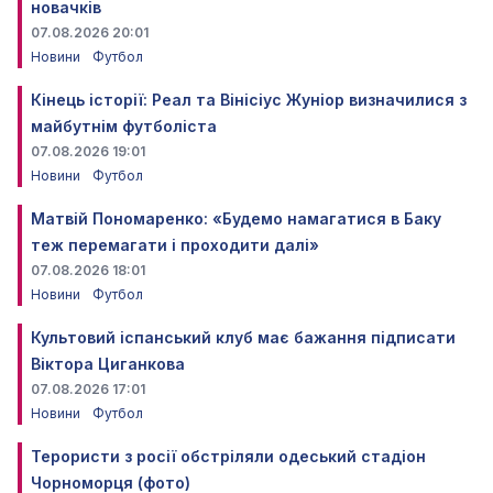
новачків
07.08.2026 20:01
Новини
Футбол
Кінець історії: Реал та Вінісіус Жуніор визначилися з
майбутнім футболіста
07.08.2026 19:01
Новини
Футбол
Матвій Пономаренко: «Будемо намагатися в Баку
теж перемагати і проходити далі»
07.08.2026 18:01
Новини
Футбол
Культовий іспанський клуб має бажання підписати
Віктора Циганкова
07.08.2026 17:01
Новини
Футбол
Терористи з росії обстріляли одеський стадіон
Чорноморця (фото)