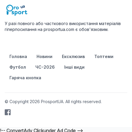
У разі повного або часткового використання матеріалів
гіперпосилання на prosportua.com є обов'язковим.
Головна
Новини
Ексклюзив
Топтеми
Футбол
ЧС-2026
Інші види
Гаряча кнопка
© Copyright 2026 ProsportUA. All rights reserved.
!-- ConvertAdv Clickunder Ad Code -->