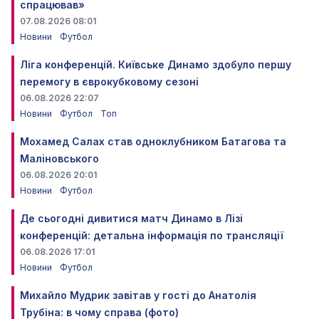
спрацював»
07.08.2026 08:01
Новини
Футбол
Ліга конференцій. Київське Динамо здобуло першу
перемогу в єврокубковому сезоні
06.08.2026 22:07
Новини
Футбол
Топ
Мохамед Салах став одноклубником Батагова та
Маліновського
06.08.2026 20:01
Новини
Футбол
Де сьогодні дивитися матч Динамо в Лізі
конференцій: детальна інформація по трансляції
06.08.2026 17:01
Новини
Футбол
Михайло Мудрик завітав у гості до Анатолія
Трубіна: в чому справа (фото)