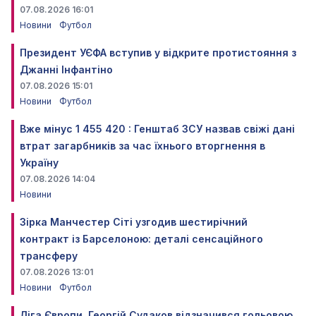
07.08.2026 16:01
Новини
Футбол
Президент УЄФА вступив у відкрите протистояння з
Джанні Інфантіно
07.08.2026 15:01
Новини
Футбол
Вже мінус 1 455 420 : Генштаб ЗСУ назвав свіжі дані
втрат загарбників за час їхнього вторгнення в
Україну
07.08.2026 14:04
Новини
Зірка Манчестер Сіті узгодив шестирічний
контракт із Барселоною: деталі сенсаційного
трансферу
07.08.2026 13:01
Новини
Футбол
Ліга Європи. Георгій Судаков відзначився гольовою