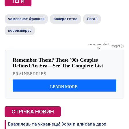
ТЕГИ
чемпионат Франции
банкротство
Лига 1
коронавирус
СТРІЧКА НОВИН
Бразилець та українець! Зоря підписала двох