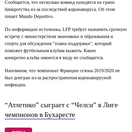
Сообщается, что несколько команд находятся на грани
банкротства из-за последствий коронавируса. Об этом
пишет Mundo Deportivo.
По информации источника, LFP требует назначить срочную
встречу с министерством экономики и образования и
спорта для обсуждения "плана поддержки", который
поможет футбольным клубам выжить. Какие
конкретно клубы имеются в виду не сообщается.
Напомним, что чемпионат Франции сезона 2019/2020 не
был доигран из-за распространения коронавирусной
инфекции.
“Атлетико” сыграет с “Челси” в Лиге
чемпионов в Бухаресте