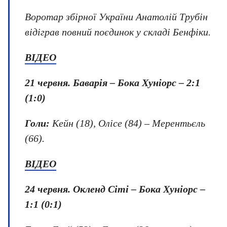
Воротар збірної України Анатолій Трубін
відіграв повний поєдинок у складі Бенфіки.
ВІДЕО
21 червня.
Баварія – Бока Хуніорс – 2:1
(1:0)
Голи:
Кейн (18), Олісе (84) – Мерентьєль
(66).
ВІДЕО
24 червня
.
Окленд Сіті – Бока Хуніорс –
1:1 (0:1)