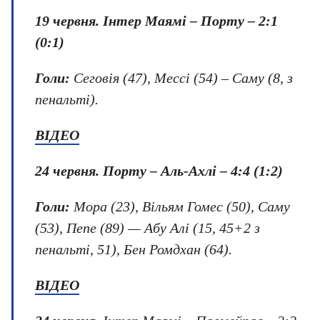
19 червня.
Інтер Маямі – Порту – 2:1
(0:1)
Голи:
Сеговія (47), Мессі (54) – Саму (8, з
пенальті).
ВІДЕО
24 червня
. Порту – Аль-Ахлі – 4:4 (1:2)
Голи:
Мора (23), Вільям Гомес (50), Саму
(53), Пепе (89) — Абу Алі (15, 45+2 з
пенальті, 51), Бен Ромдхан (64).
ВІДЕО