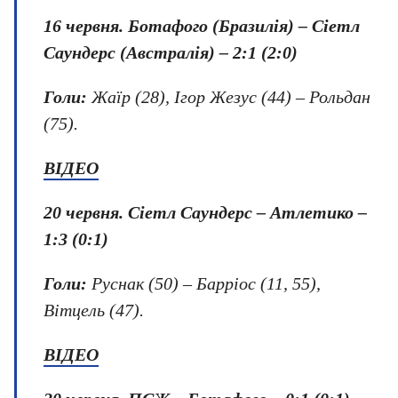
16 червня.
Ботафого (Бразилія) – Сіетл
Саундерс (Австралія) – 2:1 (2:0)
Голи:
Жаїр (28), Ігор Жезус (44) – Рольдан
(75).
ВІДЕО
20 червня
. Сіетл Саундерс – Атлетико –
1:3 (0:1)
Голи:
Руснак (50) – Барріос (11, 55),
Вітцель (47).
ВІДЕО