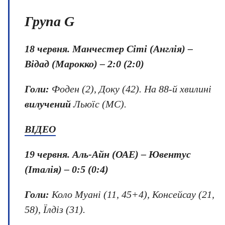
Група G
18 червня. Манчестер Сіті (Англія) –
Відад (Марокко) – 2:0 (2:0)
Голи:
Фоден (2), Доку (42). На 88-й хвилині
вилучений
Льюїс (МС).
ВІДЕО
19 червня. Аль-Айн (ОАЕ) – Ювентус
(Італія) – 0:5 (0:4)
Голи:
Коло Муані (11, 45+4), Консейсау (21,
58), Їлдіз (31).