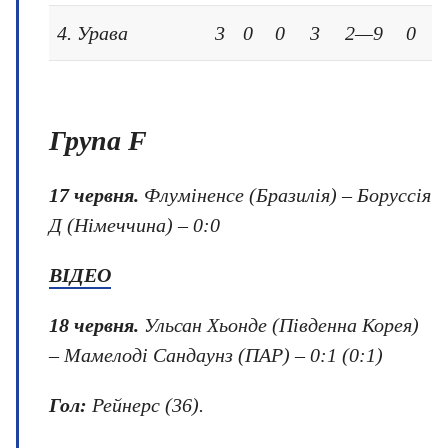
4. Урава
3
0
0
3
2—9
0
Група F
17 червня.
Флуміненсе (Бразилія) – Боруссія
Д (Німеччина) – 0:0
ВІДЕО
18 червня.
Ульсан Хьонде (Південна Корея)
– Мамелоді Сандаунз (ПАР) – 0:1 (0:1)
Гол:
Рейнерс (36).