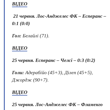
ВІДЕО
21 червня.
Лос-Анджелес ФК – Есперанс –
0:1 (0:0)
Гол:
Белайлі (71).
ВІДЕО
25 червня
.
Есперанс – Челсі
–
0:3 (0:2)
Голи:
Адерабійо (45+3), Ділеп (45+5),
Джордж (90+7).
ВІДЕО
25 червня.
Лос-Анджелес ФК – Фламенго