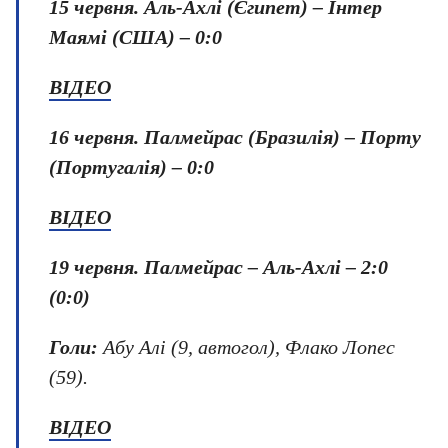
15 червня.
Аль-Ахлі (Єгипет) – Інтер
Маямі (США) – 0:0
ВІДЕО
16 червня.
Палмейрас (Бразилія) – Порту
(Португалія) – 0:0
ВІДЕО
19 червня.
Палмейрас – Аль-Ахлі – 2:0
(0:0)
Голи:
Абу Алі (9, автогол), Флако Лопес
(59).
ВІДЕО