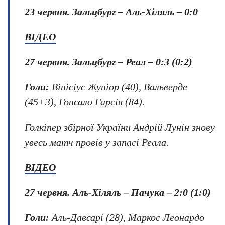
23 червня.
Зальцбург – Аль-Хіляль – 0:0
ВІДЕО
27 червня.
Зальцбург – Реал – 0:3 (0:2)
Голи:
Вінісіус Жуніор (40), Вальверде
(45+3), Гонсало Гарсія (84).
Голкіпер збірної України Андрій Лунін знову
увесь матч провів у запасі Реала.
ВІДЕО
27 червня.
Аль-Хіляль – Пачука – 2:0 (1:0)
Голи:
Аль-Давсарі (28), Маркос Леонардо