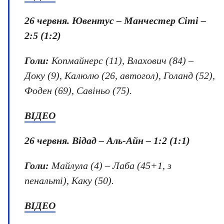
26 червня.
Ювентус – Манчестер Сіті –
2:5 (1:2)
Голи:
Копмайнерс (11), Влахович (84) –
Доку (9), Калюлю (26, автогол), Голанд (52),
Фоден (69), Савіньо (75).
ВІДЕО
26 червня.
Відад – Аль-Айн – 1:2 (1:1)
Голи:
Майлула (4) – Лаба (45+1, з
пенальті), Каку (50).
ВІДЕО