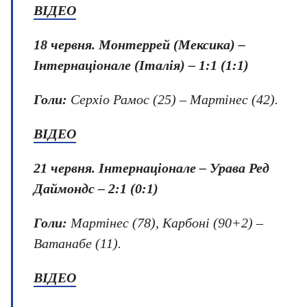
ВІДЕО
18 червня. Монтеррей (Мексика) –
Інтернаціонале (Італія) – 1:1 (1:1)
Голи:
Серхіо Рамос (25) – Мартінес (42).
ВІДЕО
21 червня
.
Інтернаціонале – Урава Ред
Даймондс – 2:1 (0:1)
Голи:
Мартінес (78), Карбоні (90+2) –
Ватанабе (11).
ВІДЕО