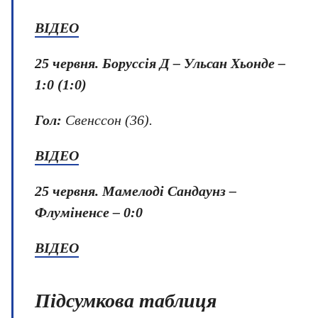
ВІДЕО
25 червня.
Боруссія Д – Ульсан Хьонде –
1:0 (1:0)
Гол:
Свенссон (36).
ВІДЕО
25 червня.
Мамелоді Сандаунз –
Флуміненсе – 0:0
ВІДЕО
Підсумкова таблиця