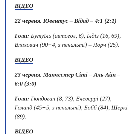
ВІДЕО
22 червня.
Ювентус – Відад – 4:1 (2:1)
Голи:
Бутуїль (автогол, 6), Їлдіз (16, 69),
Влахович (90+4, з пенальті) – Лорч (25).
ВІДЕО
23 червня.
Манчестер Сіті – Аль-Айн –
6:0 (3:0)
Голи:
Гюндоган (8, 73), Ечеверрі (27),
Голанд (45+5, з пенальті), Бобб (84), Шеркі
(89).
ВІДЕО