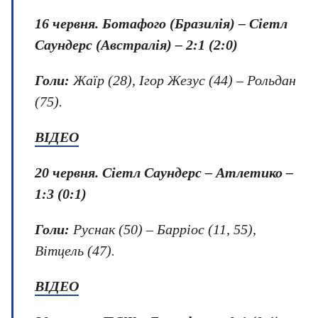
16 червня.
Ботафого (Бразилія) – Сіетл
Саундерс (Австралія) – 2:1 (2:0)
Голи:
Жаїр (28), Ігор Жезус (44) – Рольдан
(75).
ВІДЕО
20 червня
. Сіетл Саундерс – Атлетико –
1:3 (0:1)
Голи:
Руснак (50) – Барріос (11, 55),
Вітцель (47).
ВІДЕО