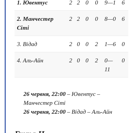
1. Ювентус
2
2
0
0
9—1
6
2. Манчестер
2
2
0
0
8—0
6
Сіті
3. Відад
2
0
0
2
1—6
0
4. Аль-Айн
2
0
0
2
0—
0
11
26 червня, 22:00
– Ювентус –
Манчестер Сіті
26 червня, 22:00
– Відад – Аль-Айн