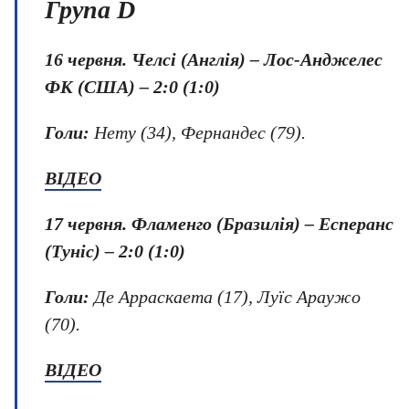
Група D
16 червня. Челсі (Англія) – Лос-Анджелес
ФК (США) – 2:0 (1:0)
Голи:
Нету (34), Фернандес (79).
ВІДЕО
17 червня. Фламенго (Бразилія) – Есперанс
(Туніс) – 2:0 (1:0)
Голи:
Де Арраскаета (17), Луїс Араужо
(70).
ВІДЕО