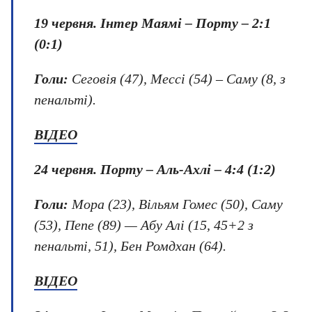
19 червня.
Інтер Маямі – Порту – 2:1
(0:1)
Голи:
Сеговія (47), Мессі (54) – Саму (8, з
пенальті).
ВІДЕО
24 червня
. Порту – Аль-Ахлі – 4:4 (1:2)
Голи:
Мора (23), Вільям Гомес (50), Саму
(53), Пепе (89) — Абу Алі (15, 45+2 з
пенальті, 51), Бен Ромдхан (64).
ВІДЕО