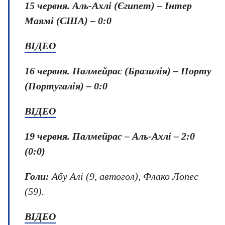
15 червня.
Аль-Ахлі (Єгипет) – Інтер
Маямі (США) – 0:0
ВІДЕО
16 червня.
Палмейрас (Бразилія) – Порту
(Португалія) – 0:0
ВІДЕО
19 червня.
Палмейрас – Аль-Ахлі – 2:0
(0:0)
Голи:
Абу Алі (9, автогол), Флако Лопес
(59).
ВІДЕО