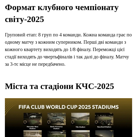
Формат клубного чемпіонату
світу-2025
Груповий етап: 8 груп по 4 команди. Кожна команда грає по
одному матчу з кожним суперником. Перші дві команди з
кожного квартету виходять до 1/8 фіналу. Переможці цієї
стадії виходять до чвертьфіналів і так далі до фіналу. Матчу
за 3-тє місце не передбачено.
Міста та стадіони КЧС-2025