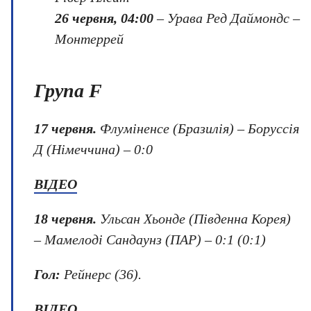
26 червня, 04:00
– Урава Ред Даймондс –
Монтеррей
Група F
17 червня.
Флуміненсе (Бразилія) – Боруссія
Д (Німеччина) – 0:0
ВІДЕО
18 червня.
Ульсан Хьонде (Південна Корея)
– Мамелоді Сандаунз (ПАР) – 0:1 (0:1)
Гол:
Рейнерс (36).
ВІДЕО