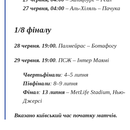
27 червня, 04:00
– Аль-Хіляль – Пачука
1/8 фіналу
28 червня. 19:00.
Палмейрас – Ботафогу
29 червня. 19:00
. ПСЖ – Інтер Маямі
Чвертьфінали
: 4–5 липня
Півфінали
: 8–9 липня
Фінал
:
13 липня
– MetLife Stadium, Нью-
Джерсі
Вказано київський час початку матчів.