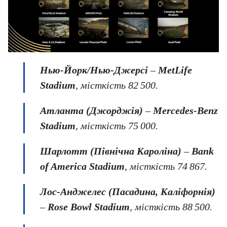
Нью-Йорк/
Нью-Джерсі
–
MetLife
Stadium
, місткість 82 500.
Атланта (Джорджія)
–
Mercedes‑Benz
Stadium
, місткість 75 000.
Шарлотт (Північна Кароліна)
–
Bank
of America Stadium
, місткість 74 867.
Лос-Анджелес (Пасадина, Каліфорнія)
–
Rose
Bowl
Stadium
, місткість 88 500.