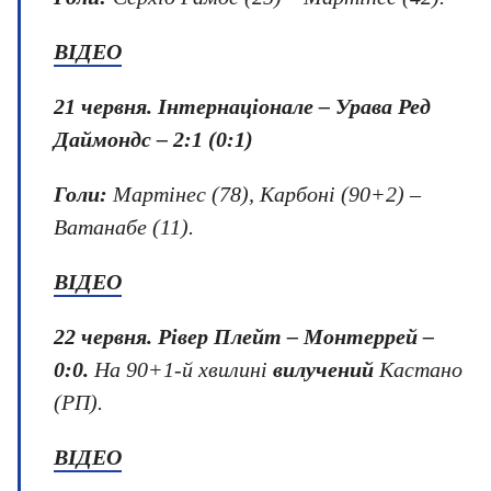
ВІДЕО
21 червня
.
Інтернаціонале – Урава Ред
Даймондс – 2:1 (0:1)
Голи:
Мартінес (78), Карбоні (90+2) –
Ватанабе (11).
ВІДЕО
22 червня
.
Рівер Плейт – Монтеррей
–
0:0.
На 90+1-й хвилині
вилучений
Кастано
(РП).
ВІДЕО