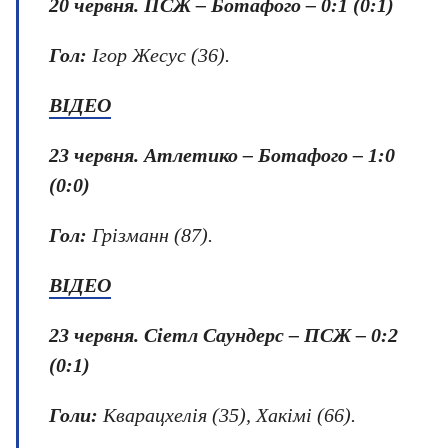
20 червня.
ПСЖ – Ботафого – 0:1 (0:1)
Гол:
Ігор Жесус (36).
ВІДЕО
23 червня
.
Атлетико – Ботафого
–
1:0
(0:0)
Гол:
Грізманн (87).
ВІДЕО
23 червня.
Сіетл Саундерс – ПСЖ – 0:2
(0:1)
Голи:
Кварацхелія (35), Хакімі (66).