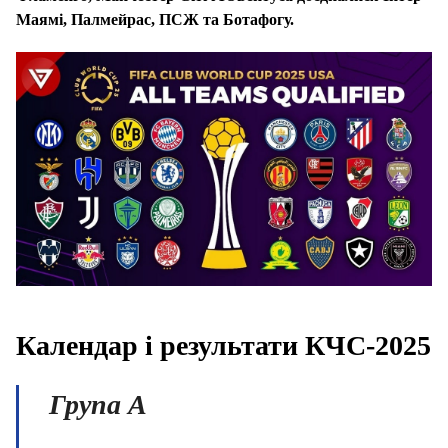
Маямі, Палмейрас, ПСЖ та Ботафогу.
Календар і результати КЧС-2025
Група
A