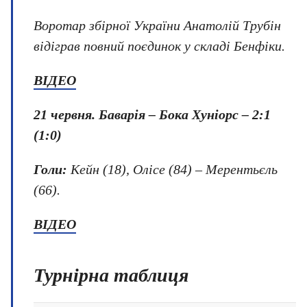
Воротар збірної України Анатолій Трубін
відіграв повний поєдинок у складі Бенфіки.
ВІДЕО
21 червня.
Баварія – Бока Хуніорс – 2:1
(1:0)
Голи:
Кейн (18), Олісе (84) – Мерентьєль
(66).
ВІДЕО
Турнірна таблиця