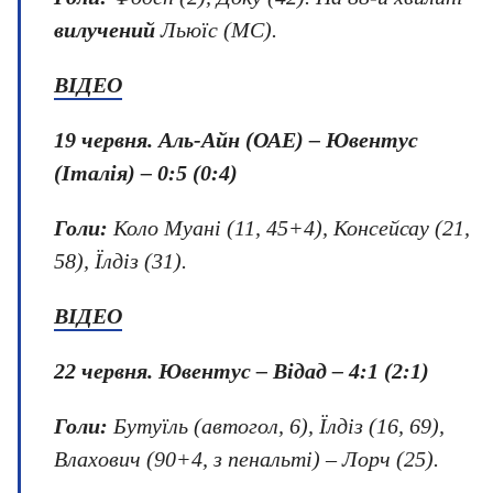
вилучений
Льюїс (МС).
ВІДЕО
19 червня. Аль-Айн (ОАЕ) – Ювентус
(Італія) – 0:5 (0:4)
Голи:
Коло Муані (11, 45+4), Консейсау (21,
58), Їлдіз (31).
ВІДЕО
22 червня.
Ювентус – Відад – 4:1 (2:1)
Голи:
Бутуїль (автогол, 6), Їлдіз (16, 69),
Влахович (90+4, з пенальті) – Лорч (25).