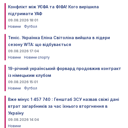
Конфлікт між УЄФА та ФІФА! Кого вирішила
підтримати УАФ
09.08.2026 18:01
Новини
Футбол
Теніс. Українка Еліна Світоліна вийшла в лідери
сезону WTA: що відбувається
09.08.2026 17:04
Новини
Новини спорту
19-річний український форвард продовжив контракт
із німецьким клубом
09.08.2026 15:01
Новини
Футбол
Вже мінус 1 457 740 : Генштаб ЗСУ назвав свіжі дані
втрат загарбників за час їхнього вторгнення в
Україну
09.08.2026 14:04
Новини