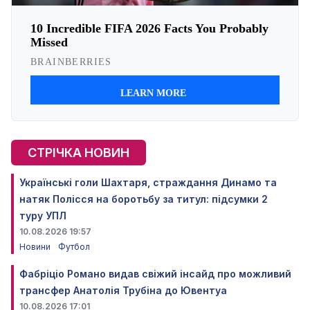
СТРІЧКА НОВИН
Українські голи Шахтаря, страждання Динамо та
натяк Полісся на боротьбу за титул: підсумки 2
туру УПЛ
10.08.2026 19:57
Новини
Футбол
Фабріціо Романо видав свіжий інсайд про можливий
трансфер Анатолія Трубіна до Ювентуа
10.08.2026 17:01