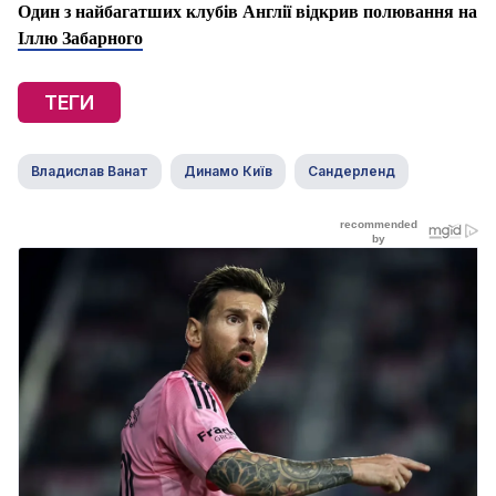
Один з найбагатших клубів Англії відкрив полювання на
Іллю Забарного
ТЕГИ
Владислав Ванат
Динамо Київ
Сандерленд