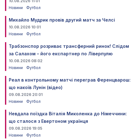
10.08.2026 11:01
Новини
Футбол
Михайло Мудрик провів другий матч за Челсі
10.08.2026 10:01
Новини
Футбол
Трабзонспор розриває трансферний ринок! Слідом
за Салахом – його експартнер по Ліверпулю
10.08.2026 08:02
Новини
Футбол
Реал в контрольному матчі переграв Ференцварош:
що накоїв Лунін (відео)
09.08.2026 20:01
Новини
Футбол
Невдала поїздка Віталія Миколенка до Німеччини:
що сталося з Евертоном українця
09.08.2026 19:05
Новини
Футбол