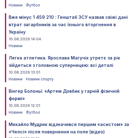
Новини
Футбол
Вже мінус 1 459 210 : Генштаб ЗСУ назвав свіжі дані
втрат загарбників за час їхнього вторгнення в
Україну
10.08.2026 14:04
Новини
Легка атлетика. Ярослава Магучіх утретє за рік
зійдеться з головною суперницею: всі деталі
10.08.2026 13:01
Новини
Новини спорту
Вінгер Болоньї: «Артем Довбик у гарній фізичній
формі»
10.08.2026 12:01
Новини
Футбол
Михайло Мудрик відзначився першим «асистом» за
«Челсі» після повернення на поле (відео)