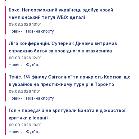
Бокс. Непереможний українець здобув новий
чемпіонський титул WBO: деталі
09.08.2026 13:01
Новини
Новини спорту
Ліга конференцій. Суперник Динамо витримав
справжню битву за провідного півзахисника
09.08.2026 12:01
Новини
Футбол
Теніс. 1/4 фіналу Світоліної та прикрість Костюк: що
в українок на престижному турнірі в Торонто
09.08.2026 11:01
Новини
Новини спорту
Гол + передача не врятували Ваната від жорсткої
критики в Іспанії
09.08.2026 10:01
Новини
Футбол