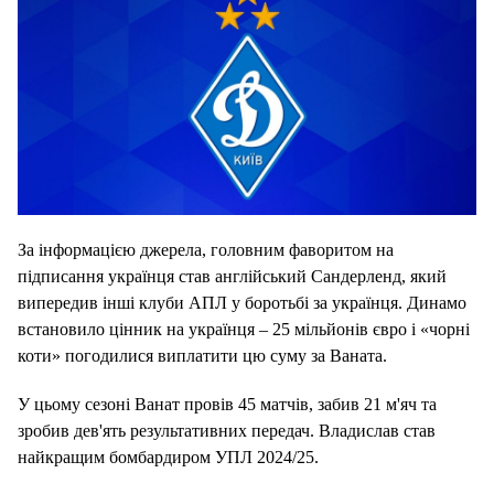
За інформацією джерела, головним фаворитом на
підписання українця став англійський Сандерленд, який
випередив інші клуби АПЛ у боротьбі за українця. Динамо
встановило цінник на українця – 25 мільйонів євро і «чорні
коти» погодилися виплатити цю суму за Ваната.
У цьому сезоні Ванат провів 45 матчів, забив 21 м'яч та
зробив дев'ять результативних передач. Владислав став
найкращим бомбардиром УПЛ 2024/25.