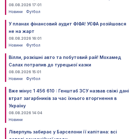
08.08.2026 17:01
Новини
Футбол
У планах фінансовий аудит ФІФА! УЄФА розійшовся
не на жарт
08.08.2026 16:01
Новини
Футбол
Вілли, розкішні авто та побутовий рай! Мохамед
Салах потрапив до турецької казки
08.08.2026 15:01
Новини
Футбол
Вже мінус 1 456 610 : Генштаб ЗСУ назвав свіжі дані
втрат загарбників за час їхнього вторгнення в
Україну
08.08.2026 14:04
Новини
Ліверпуль забирає у Барселони її капітана: всі