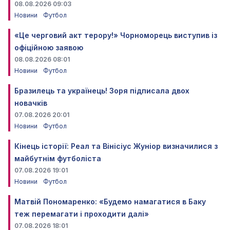
08.08.2026 09:03
Новини
Футбол
«Це черговий акт терору!» Чорноморець виступив із
офіційною заявою
08.08.2026 08:01
Новини
Футбол
Бразилець та українець! Зоря підписала двох
новачків
07.08.2026 20:01
Новини
Футбол
Кінець історії: Реал та Вінісіус Жуніор визначилися з
майбутнім футболіста
07.08.2026 19:01
Новини
Футбол
Матвій Пономаренко: «Будемо намагатися в Баку
теж перемагати і проходити далі»
07.08.2026 18:01