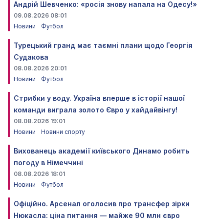
Андрій Шевченко: «росія знову напала на Одесу!»
09.08.2026 08:01
Новини
Футбол
Турецький гранд має таємні плани щодо Георгія
Судакова
08.08.2026 20:01
Новини
Футбол
Стрибки у воду. Україна вперше в історії нашої
команди виграла золото Євро у хайдайвінгу!
08.08.2026 19:01
Новини
Новини спорту
Вихованець академії київського Динамо робить
погоду в Німеччині
08.08.2026 18:01
Новини
Футбол
Офіційно. Арсенал оголосив про трансфер зірки
Нюкасла: ціна питання — майже 90 млн євро