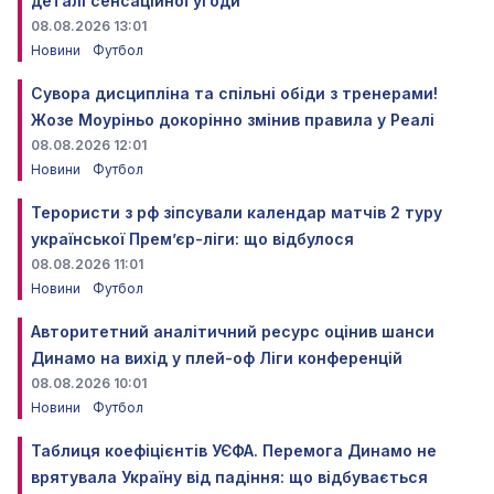
деталі сенсаційної угоди
08.08.2026 13:01
Новини
Футбол
Сувора дисципліна та спільні обіди з тренерами!
Жозе Моуріньо докорінно змінив правила у Реалі
08.08.2026 12:01
Новини
Футбол
Терористи з рф зіпсували календар матчів 2 туру
української Прем’єр-ліги: що відбулося
08.08.2026 11:01
Новини
Футбол
Авторитетний аналітичний ресурс оцінив шанси
Динамо на вихід у плей-оф Ліги конференцій
08.08.2026 10:01
Новини
Футбол
Таблиця коефіцієнтів УЄФА. Перемога Динамо не
врятувала Україну від падіння: що відбувається