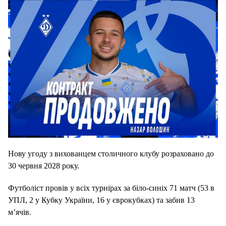
Нову угоду з вихованцем столичного клубу розраховано до
30 червня 2028 року.
Футболіст провів у всіх турнірах за біло-синіх 71 матч (53 в
УПЛ, 2 у Кубку України, 16 у єврокубках) та забив 13
мʼячів.