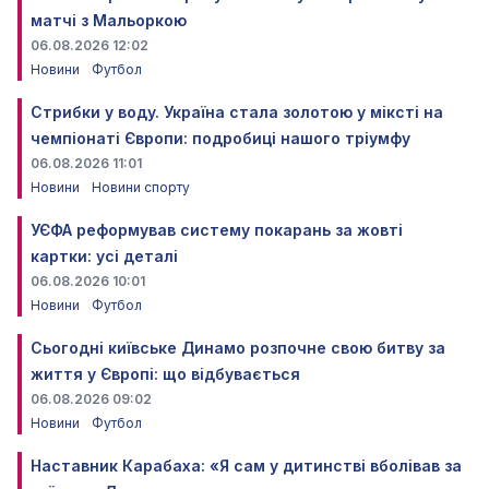
матчі з Мальоркою
06.08.2026 12:02
Новини
Футбол
Стрибки у воду. Україна стала золотою у міксті на
чемпіонаті Європи: подробиці нашого тріумфу
06.08.2026 11:01
Новини
Новини спорту
УЄФА реформував систему покарань за жовті
картки: усі деталі
06.08.2026 10:01
Новини
Футбол
Сьогодні київське Динамо розпочне свою битву за
життя у Європі: що відбувається
06.08.2026 09:02
Новини
Футбол
Наставник Карабаха: «Я сам у дитинстві вболівав за