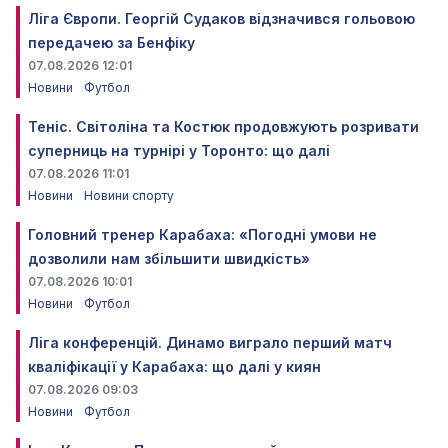
Ліга Європи. Георгій Судаков відзначився гольовою
передачею за Бенфіку
07.08.2026 12:01
Новини
Футбол
Теніс. Світоліна та Костюк продовжують розривати
суперниць на турнірі у Торонто: що далі
07.08.2026 11:01
Новини
Новини спорту
Головний тренер Карабаха: «Погодні умови не
дозволили нам збільшити швидкість»
07.08.2026 10:01
Новини
Футбол
Ліга конференцій. Динамо виграло перший матч
кваліфікації у Карабаха: що далі у киян
07.08.2026 09:03
Новини
Футбол