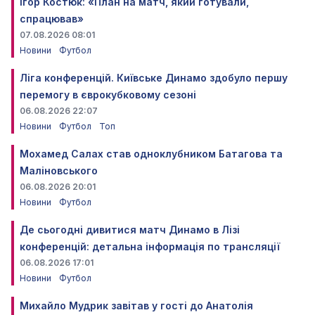
Ігор Костюк: «План на матч, який готували,
спрацював»
07.08.2026 08:01
Новини
Футбол
Ліга конференцій. Київське Динамо здобуло першу
перемогу в єврокубковому сезоні
06.08.2026 22:07
Новини
Футбол
Топ
Мохамед Салах став одноклубником Батагова та
Маліновського
06.08.2026 20:01
Новини
Футбол
Де сьогодні дивитися матч Динамо в Лізі
конференцій: детальна інформація по трансляції
06.08.2026 17:01
Новини
Футбол
Михайло Мудрик завітав у гості до Анатолія