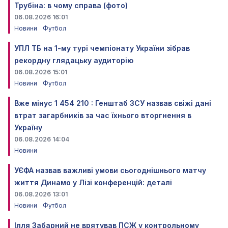
Трубіна: в чому справа (фото)
06.08.2026 16:01
Новини
Футбол
УПЛ ТБ на 1-му турі чемпіонату України зібрав
рекордну глядацьку аудиторію
06.08.2026 15:01
Новини
Футбол
Вже мінус 1 454 210 : Генштаб ЗСУ назвав свіжі дані
втрат загарбників за час їхнього вторгнення в
Україну
06.08.2026 14:04
Новини
УЄФА назвав важливі умови сьогоднішнього матчу
життя Динамо у Лізі конференцій: деталі
06.08.2026 13:01
Новини
Футбол
Ілля Забарний не врятував ПСЖ у контрольному