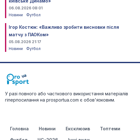
київське Динамо»
06.08.2026 08:01
Новини
Футбол
Ігор Костюк: «Важливо зробити висновки після
матчу з ПАОКом»
05.08.2026 21:17
Новини
Футбол
У разі повного або часткового використання матеріалів
гіперпосилання на prosportua.com є обов'язковим.
Головна
Новини
Ексклюзив
Топтеми
Футбол
ЧС-2026
Інші види