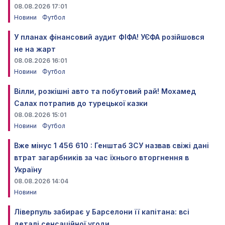
08.08.2026 17:01
Новини
Футбол
У планах фінансовий аудит ФІФА! УЄФА розійшовся
не на жарт
08.08.2026 16:01
Новини
Футбол
Вілли, розкішні авто та побутовий рай! Мохамед
Салах потрапив до турецької казки
08.08.2026 15:01
Новини
Футбол
Вже мінус 1 456 610 : Генштаб ЗСУ назвав свіжі дані
втрат загарбників за час їхнього вторгнення в
Україну
08.08.2026 14:04
Новини
Ліверпуль забирає у Барселони її капітана: всі
деталі сенсаційної угоди