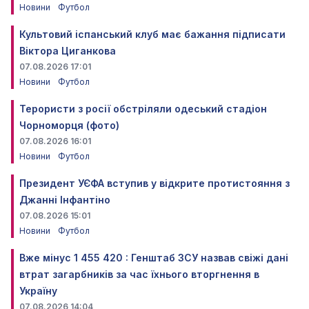
Новини
Футбол
Культовий іспанський клуб має бажання підписати
Віктора Циганкова
07.08.2026 17:01
Новини
Футбол
Терористи з росії обстріляли одеський стадіон
Чорноморця (фото)
07.08.2026 16:01
Новини
Футбол
Президент УЄФА вступив у відкрите протистояння з
Джанні Інфантіно
07.08.2026 15:01
Новини
Футбол
Вже мінус 1 455 420 : Генштаб ЗСУ назвав свіжі дані
втрат загарбників за час їхнього вторгнення в
Україну
07.08.2026 14:04