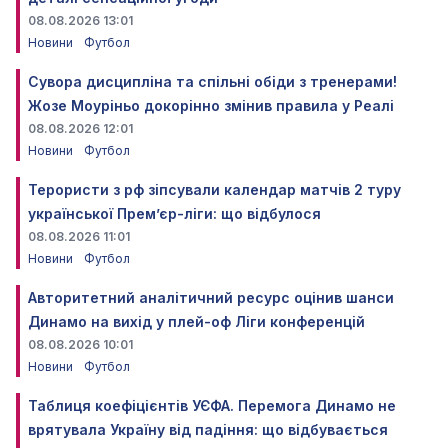
08.08.2026 13:01
Новини
Футбол
Сувора дисципліна та спільні обіди з тренерами!
Жозе Моуріньо докорінно змінив правила у Реалі
08.08.2026 12:01
Новини
Футбол
Терористи з рф зіпсували календар матчів 2 туру
української Прем’єр-ліги: що відбулося
08.08.2026 11:01
Новини
Футбол
Авторитетний аналітичний ресурс оцінив шанси
Динамо на вихід у плей-оф Ліги конференцій
08.08.2026 10:01
Новини
Футбол
Таблиця коефіцієнтів УЄФА. Перемога Динамо не
врятувала Україну від падіння: що відбувається