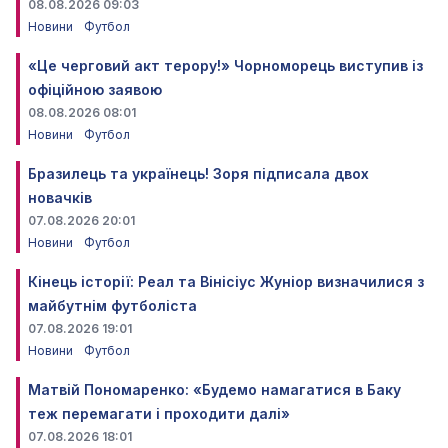
08.08.2026 09:03
Новини
Футбол
«Це черговий акт терору!» Чорноморець виступив із
офіційною заявою
08.08.2026 08:01
Новини
Футбол
Бразилець та українець! Зоря підписала двох
новачків
07.08.2026 20:01
Новини
Футбол
Кінець історії: Реал та Вінісіус Жуніор визначилися з
майбутнім футболіста
07.08.2026 19:01
Новини
Футбол
Матвій Пономаренко: «Будемо намагатися в Баку
теж перемагати і проходити далі»
07.08.2026 18:01