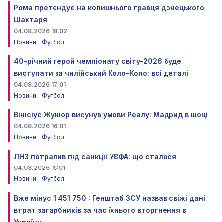
Рома претендує на колишнього гравця донецького
Шахтаря
04.08.2026 18:02
Новини
Футбол
40-річний герой чемпіонату світу-2026 буде
виступати за чилійський Коло-Коло: всі деталі
04.08.2026 17:01
Новини
Футбол
Вінісіус Жуніор висунув умови Реалу: Мадрид в шоці
04.08.2026 16:01
Новини
Футбол
ЛНЗ потрапив під санкції УЄФА: що сталося
04.08.2026 15:01
Новини
Футбол
Вже мінус 1 451 750 : Генштаб ЗСУ назвав свіжі дані
втрат загарбників за час їхнього вторгнення в
Україну