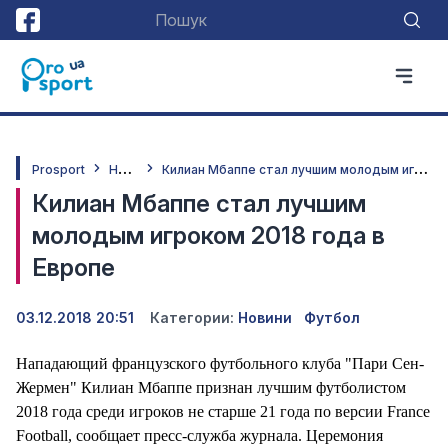
Н
овини
К
илиан Мбаппе стал лучшим молодым игроком 2018 года в Европе
Prosport
Килиан Мбаппе стал лучшим
молодым игроком 2018 года в
Европе
03.12.2018 20:51
Категории:
Новини
Футбол
Нападающий французского футбольного клуба "Пари Сен-
Жермен" Килиан Мбаппе признан лучшим футболистом
2018 года среди игроков не старше 21 года по версии France
Football, сообщает пресс-служба журнала. Церемония