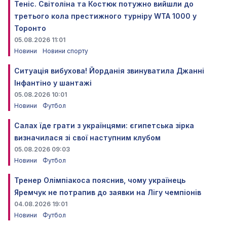
Теніс. Світоліна та Костюк потужно вийшли до
третього кола престижного турніру WTA 1000 у
Торонто
05.08.2026 11:01
Новини
Новини спорту
Ситуація вибухова! Йорданія звинуватила Джанні
Інфантіно у шантажі
05.08.2026 10:01
Новини
Футбол
Салах їде грати з українцями: єгипетська зірка
визначилася зі свої наступним клубом
05.08.2026 09:03
Новини
Футбол
Тренер Олімпіакоса пояснив, чому українець
Яремчук не потрапив до заявки на Лігу чемпіонів
04.08.2026 19:01
Новини
Футбол