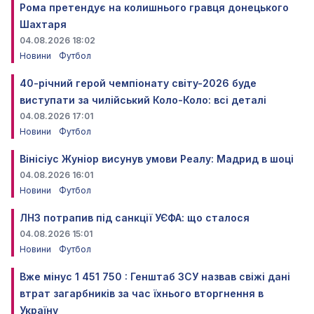
Рома претендує на колишнього гравця донецького
Шахтаря
04.08.2026 18:02
Новини
Футбол
40-річний герой чемпіонату світу-2026 буде
виступати за чилійський Коло-Коло: всі деталі
04.08.2026 17:01
Новини
Футбол
Вінісіус Жуніор висунув умови Реалу: Мадрид в шоці
04.08.2026 16:01
Новини
Футбол
ЛНЗ потрапив під санкції УЄФА: що сталося
04.08.2026 15:01
Новини
Футбол
Вже мінус 1 451 750 : Генштаб ЗСУ назвав свіжі дані
втрат загарбників за час їхнього вторгнення в
Україну