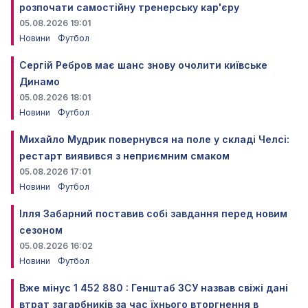
розпочати самостійну тренерську кар'єру
05.08.2026 19:01
Новини
Футбол
Сергій Ребров має шанс знову очолити київське
Динамо
05.08.2026 18:01
Новини
Футбол
Михайло Мудрик повернувся на поле у складі Челсі:
рестарт виявився з неприємним смаком
05.08.2026 17:01
Новини
Футбол
Ілля Забарний поставив собі завдання перед новим
сезоном
05.08.2026 16:02
Новини
Футбол
Вже мінус 1 452 880 : Генштаб ЗСУ назвав свіжі дані
втрат загарбників за час їхнього вторгнення в