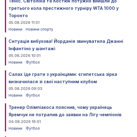
Теніс. Світоліна та Костюк потужно вийшли до
третього кола престижного турніру WTA 1000 у
Торонто
05.08.2026 11:01
Новини
Новини спорту
Ситуація вибухова! Йорданія звинуватила Джанні
Інфантіно у шантажі
05.08.2026 10:01
Новини
Футбол
Салах їде грати з українцями: єгипетська зірка
визначилася зі свої наступним клубом
05.08.2026 09:03
Новини
Футбол
Тренер Олімпіакоса пояснив, чому українець
Яремчук не потрапив до заявки на Лігу чемпіонів
04.08.2026 19:01
Новини
Футбол