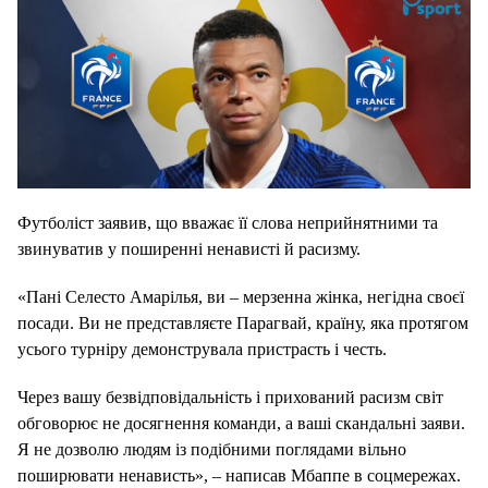
Футболіст заявив, що вважає її слова неприйнятними та
звинуватив у поширенні ненависті й расизму.
«Пані Селесто Амарілья, ви – мерзенна жінка, негідна своєї
посади. Ви не представляєте Парагвай, країну, яка протягом
усього турніру демонструвала пристрасть і честь.
Через вашу безвідповідальність і прихований расизм світ
обговорює не досягнення команди, а ваші скандальні заяви.
Я не дозволю людям із подібними поглядами вільно
поширювати ненависть», – написав Мбаппе в соцмережах.