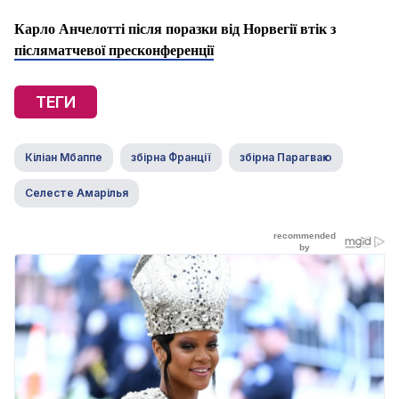
Карло Анчелотті після поразки від Норвегії втік з
післяматчевої пресконференції
ТЕГИ
Кіліан Мбаппе
збірна Франції
збірна Парагваю
Селесте Амарілья