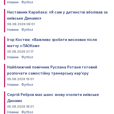
Новини
Футбол
Наставник Карабаха: «Я сам у дитинстві вболівав за
київське Динамо»
06.08.2026 08:01
Новини
Футбол
Ігор Костюк: «Важливо зробити висновки після
матчу з ПАОКом»
05.08.2026 21:17
Новини
Футбол
Найближчий помічник Руслана Ротаня готовий
розпочати самостійну тренерську кар'єру
05.08.2026 19:01
Новини
Футбол
Сергій Ребров має шанс знову очолити київське
Динамо
05.08.2026 18:01
Новини
Футбол