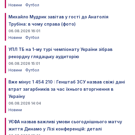
Новини
Футбол
Михайло Мудрик завітав у гості до Анатолія
Трубіна: в чому справа (фото)
06.08.2026 16:01
Новини
Футбол
УПЛ ТБ на 1-му турі чемпіонату України зібрав
рекордну глядацьку аудиторію
06.08.2026 15:01
Новини
Футбол
Вже мінус 1 454 210 : Генштаб ЗСУ назвав свіжі дані
втрат загарбників за час їхнього вторгнення в
Україну
06.08.2026 14:04
Новини
УЄФА назвав важливі умови сьогоднішнього матчу
життя Динамо у Лізі конференцій: деталі