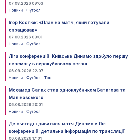
07.08.2026 09:03
Новини
Футбол
Ігор Костюк: «План на матч, який готували,
спрацював»
07.08.2026 08:01
Новини
Футбол
Ліга конференцій. Київське Динамо здобуло першу
перемогу в єврокубковому сезоні
06.08.2026 22:07
Новини
Футбол
Топ
Мохамед Салах став одноклубником Батагова та
Маліновського
06.08.2026 20:01
Новини
Футбол
Де сьогодні дивитися матч Динамо в Лізі
конференцій: детальна інформація по трансляції
06.08.2026 17:01