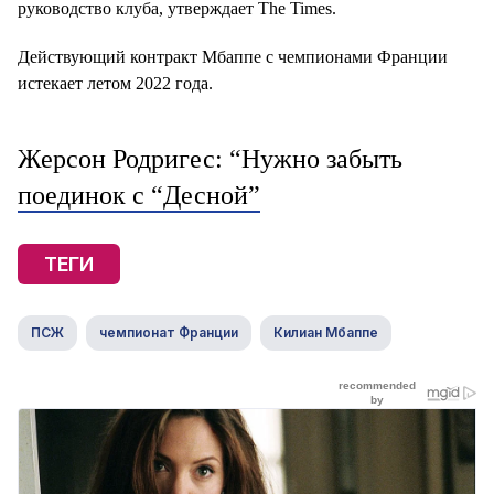
руководство клуба, утверждает The Times.
Действующий контракт Мбаппе с чемпионами Франции
истекает летом 2022 года.
Жерсон Родригес: “Нужно забыть
поединок с “Десной”
ТЕГИ
ПСЖ
чемпионат Франции
Килиан Мбаппе