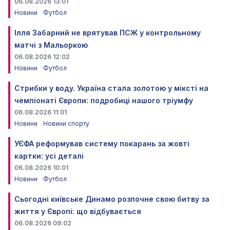
06.08.2026 13:01
Новини
Футбол
Ілля Забарний не врятував ПСЖ у контрольному
матчі з Мальоркою
06.08.2026 12:02
Новини
Футбол
Стрибки у воду. Україна стала золотою у міксті на
чемпіонаті Європи: подробиці нашого тріумфу
06.08.2026 11:01
Новини
Новини спорту
УЄФА реформував систему покарань за жовті
картки: усі деталі
06.08.2026 10:01
Новини
Футбол
Сьогодні київське Динамо розпочне свою битву за
життя у Європі: що відбувається
06.08.2026 09:02