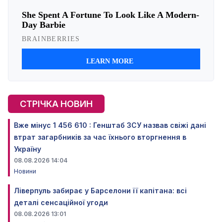
СТРІЧКА НОВИН
Вже мінус 1 456 610 : Генштаб ЗСУ назвав свіжі дані
втрат загарбників за час їхнього вторгнення в
Україну
08.08.2026 14:04
Новини
Ліверпуль забирає у Барселони її капітана: всі
деталі сенсаційної угоди
08.08.2026 13:01