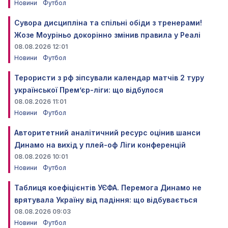
Новини
Футбол
Сувора дисципліна та спільні обіди з тренерами!
Жозе Моуріньо докорінно змінив правила у Реалі
08.08.2026 12:01
Новини
Футбол
Терористи з рф зіпсували календар матчів 2 туру
української Прем’єр-ліги: що відбулося
08.08.2026 11:01
Новини
Футбол
Авторитетний аналітичний ресурс оцінив шанси
Динамо на вихід у плей-оф Ліги конференцій
08.08.2026 10:01
Новини
Футбол
Таблиця коефіцієнтів УЄФА. Перемога Динамо не
врятувала Україну від падіння: що відбувається
08.08.2026 09:03
Новини
Футбол