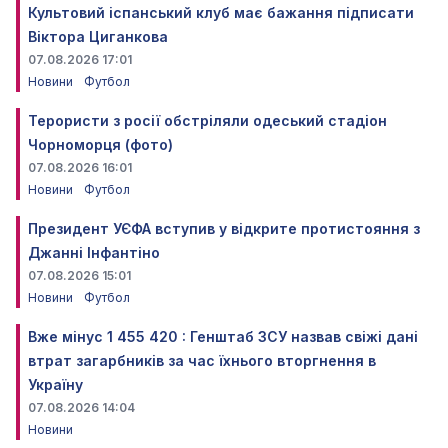
Культовий іспанський клуб має бажання підписати
Віктора Циганкова
07.08.2026 17:01
Новини
Футбол
Терористи з росії обстріляли одеський стадіон
Чорноморця (фото)
07.08.2026 16:01
Новини
Футбол
Президент УЄФА вступив у відкрите протистояння з
Джанні Інфантіно
07.08.2026 15:01
Новини
Футбол
Вже мінус 1 455 420 : Генштаб ЗСУ назвав свіжі дані
втрат загарбників за час їхнього вторгнення в
Україну
07.08.2026 14:04
Новини