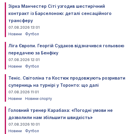
Зірка Манчестер Сіті узгодив шестирічний
контракт із Барселоною: деталі сенсаційного
трансферу
07.08.2026 13:01
Новини
Футбол
Ліга Європи. Георгій Судаков відзначився гольовою
передачею за Бенфіку
07.08.2026 12:01
Новини
Футбол
Теніс. Світоліна та Костюк продовжують розривати
суперниць на турнірі у Торонто: що далі
07.08.2026 11:01
Новини
Новини спорту
Головний тренер Карабаха: «Погодні умови не
дозволили нам збільшити швидкість»
07.08.2026 10:01
Новини
Футбол