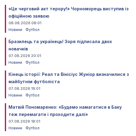
«Це черговий акт терору!» Чорноморець виступив із
офіційною заявою
08.08.2026 08:01
Новини
Футбол
Бразилець та українець! Зоря підписала двох
новачків
07.08.2026 20:01
Новини
Футбол
Кінець історії: Реал та Вінісіус Жуніор визначилися з
майбутнім футболіста
07.08.2026 19:01
Новини
Футбол
Матвій Пономаренко: «Будемо намагатися в Баку
теж перемагати і проходити далі»
07.08.2026 18:01
Новини
Футбол