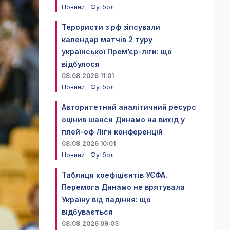
Новини
Футбол
Терористи з рф зіпсували
календар матчів 2 туру
української Прем’єр-ліги: що
відбулося
08.08.2026 11:01
Новини
Футбол
Авторитетний аналітичний ресурс
оцінив шанси Динамо на вихід у
плей-оф Ліги конференцій
08.08.2026 10:01
Новини
Футбол
Таблиця коефіцієнтів УЄФА.
Перемога Динамо не врятувала
Україну від падіння: що
відбувається
08.08.2026 09:03