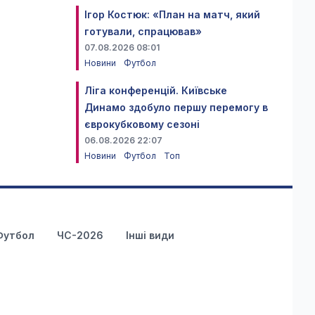
Ігор Костюк: «План на матч, який
готували, спрацював»
07.08.2026 08:01
Новини
Футбол
Ліга конференцій. Київське
Динамо здобуло першу перемогу в
єврокубковому сезоні
06.08.2026 22:07
Новини
Футбол
Топ
Футбол
ЧС-2026
Інші види