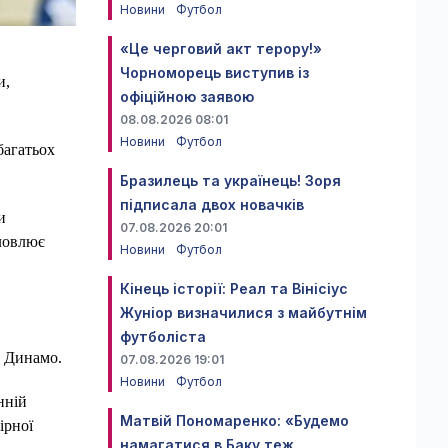
Новини
Футбол
«Це черговий акт терору!»
Чорноморець виступив із
и,
офіційною заявою
08.08.2026 08:01
Новини
Футбол
багатьох
Бразилець та українець! Зоря
підписала двох новачків
и
07.08.2026 20:01
словлює
Новини
Футбол
Кінець історії: Реал та Вінісіус
Жуніор визначилися з майбутнім
футболіста
м Динамо.
07.08.2026 19:01
Новини
Футбол
нній
Матвій Пономаренко: «Будемо
ірної
намагатися в Баку теж