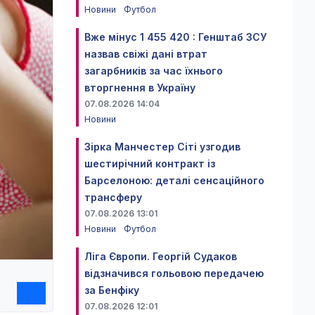
Новини
Футбол
Вже мінус 1 455 420 : Генштаб ЗСУ
назвав свіжі дані втрат
загарбників за час їхнього
вторгнення в Україну
07.08.2026 14:04
Новини
Зірка Манчестер Сіті узгодив
шестирічний контракт із
Барселоною: деталі сенсаційного
трансферу
07.08.2026 13:01
Новини
Футбол
Ліга Європи. Георгій Судаков
відзначився гольовою передачею
за Бенфіку
07.08.2026 12:01