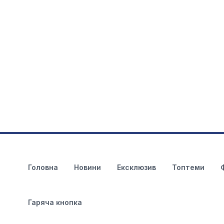
Головна
Новини
Ексклюзив
Топтеми
Гаряча кнопка