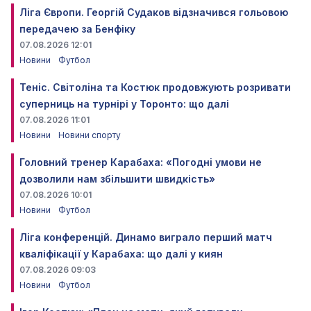
Ліга Європи. Георгій Судаков відзначився гольовою
передачею за Бенфіку
07.08.2026 12:01
Новини
Футбол
Теніс. Світоліна та Костюк продовжують розривати
суперниць на турнірі у Торонто: що далі
07.08.2026 11:01
Новини
Новини спорту
Головний тренер Карабаха: «Погодні умови не
дозволили нам збільшити швидкість»
07.08.2026 10:01
Новини
Футбол
Ліга конференцій. Динамо виграло перший матч
кваліфікації у Карабаха: що далі у киян
07.08.2026 09:03
Новини
Футбол