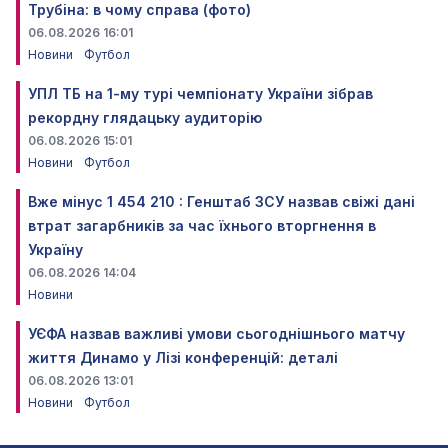
Трубіна: в чому справа (фото)
06.08.2026 16:01
Новини
Футбол
УПЛ ТБ на 1-му турі чемпіонату України зібрав
рекордну глядацьку аудиторію
06.08.2026 15:01
Новини
Футбол
Вже мінус 1 454 210 : Генштаб ЗСУ назвав свіжі дані
втрат загарбників за час їхнього вторгнення в
Україну
06.08.2026 14:04
Новини
УЄФА назвав важливі умови сьогоднішнього матчу
життя Динамо у Лізі конференцій: деталі
06.08.2026 13:01
Новини
Футбол