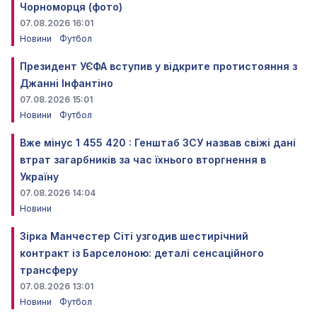
Чорноморця (фото)
07.08.2026 16:01
Новини
Футбол
Президент УЄФА вступив у відкрите протистояння з
Джанні Інфантіно
07.08.2026 15:01
Новини
Футбол
Вже мінус 1 455 420 : Генштаб ЗСУ назвав свіжі дані
втрат загарбників за час їхнього вторгнення в
Україну
07.08.2026 14:04
Новини
Зірка Манчестер Сіті узгодив шестирічний
контракт із Барселоною: деталі сенсаційного
трансферу
07.08.2026 13:01
Новини
Футбол