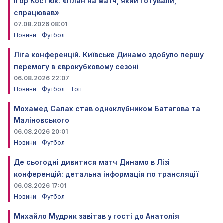
Ігор Костюк: «План на матч, який готували,
спрацював»
07.08.2026 08:01
Новини
Футбол
Ліга конференцій. Київське Динамо здобуло першу
перемогу в єврокубковому сезоні
06.08.2026 22:07
Новини
Футбол
Топ
Мохамед Салах став одноклубником Батагова та
Маліновського
06.08.2026 20:01
Новини
Футбол
Де сьогодні дивитися матч Динамо в Лізі
конференцій: детальна інформація по трансляції
06.08.2026 17:01
Новини
Футбол
Михайло Мудрик завітав у гості до Анатолія