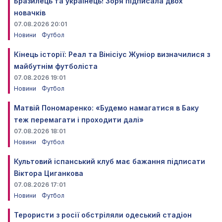
Бразилець та українець! Зоря підписала двох
новачків
07.08.2026 20:01
Новини
Футбол
Кінець історії: Реал та Вінісіус Жуніор визначилися з
майбутнім футболіста
07.08.2026 19:01
Новини
Футбол
Матвій Пономаренко: «Будемо намагатися в Баку
теж перемагати і проходити далі»
07.08.2026 18:01
Новини
Футбол
Культовий іспанський клуб має бажання підписати
Віктора Циганкова
07.08.2026 17:01
Новини
Футбол
Терористи з росії обстріляли одеський стадіон