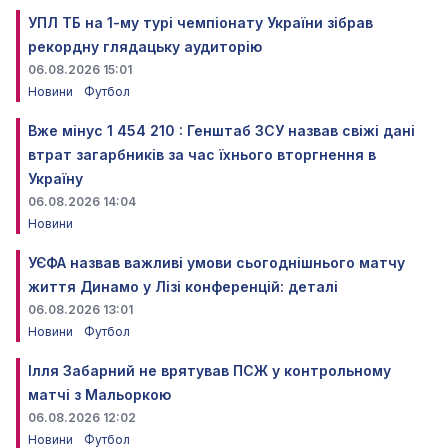
УПЛ ТБ на 1-му турі чемпіонату України зібрав
рекордну глядацьку аудиторію
06.08.2026 15:01
Новини
Футбол
Вже мінус 1 454 210 : Генштаб ЗСУ назвав свіжі дані
втрат загарбників за час їхнього вторгнення в
Україну
06.08.2026 14:04
Новини
УЄФА назвав важливі умови сьогоднішнього матчу
життя Динамо у Лізі конференцій: деталі
06.08.2026 13:01
Новини
Футбол
Ілля Забарний не врятував ПСЖ у контрольному
матчі з Мальоркою
06.08.2026 12:02
Новини
Футбол