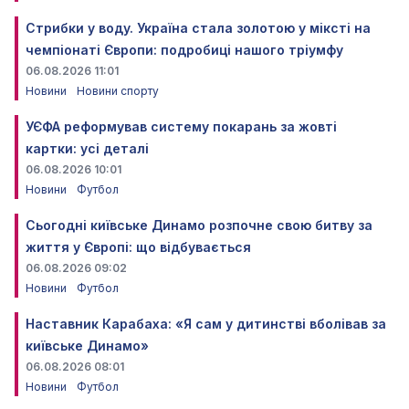
Стрибки у воду. Україна стала золотою у міксті на
чемпіонаті Європи: подробиці нашого тріумфу
06.08.2026 11:01
Новини
Новини спорту
УЄФА реформував систему покарань за жовті
картки: усі деталі
06.08.2026 10:01
Новини
Футбол
Сьогодні київське Динамо розпочне свою битву за
життя у Європі: що відбувається
06.08.2026 09:02
Новини
Футбол
Наставник Карабаха: «Я сам у дитинстві вболівав за
київське Динамо»
06.08.2026 08:01
Новини
Футбол