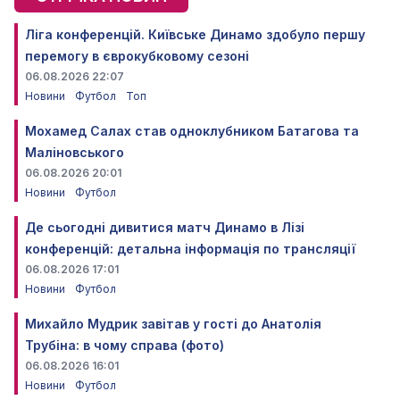
Ліга конференцій. Київське Динамо здобуло першу
перемогу в єврокубковому сезоні
06.08.2026 22:07
Новини
Футбол
Топ
Мохамед Салах став одноклубником Батагова та
Маліновського
06.08.2026 20:01
Новини
Футбол
Де сьогодні дивитися матч Динамо в Лізі
конференцій: детальна інформація по трансляції
06.08.2026 17:01
Новини
Футбол
Михайло Мудрик завітав у гості до Анатолія
Трубіна: в чому справа (фото)
06.08.2026 16:01
Новини
Футбол