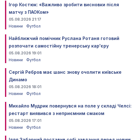
Ігор Костюк: «Важливо зробити висновки після
матчу з ПАОКом»
05.08.2026 21:17
Новини
Футбол
Найближчий помічник Руслана Ротаня готовий
розпочати самостійну тренерську кар'єру
05.08.2026 19:01
Новини
Футбол
Сергій Ребров має шанс знову очолити київське
Динамо
05.08.2026 18:01
Новини
Футбол
Михайло Мудрик повернувся на поле у складі Челсі:
рестарт виявився з неприємним смаком
05.08.2026 17:01
Новини
Футбол
Ілля Забарний поставив собі завдання перед новим