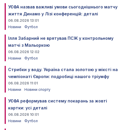
УЄФА назвав важливі умови сьогоднішнього матчу
життя Динамо у Лізі конференцій: деталі
06.08.2026 13:01
Новини
Футбол
Ілля Забарний не врятував ПСЖ у контрольному
матчі з Мальоркою
06.08.2026 12:02
Новини
Футбол
Стрибки у воду. Україна стала золотою у міксті на
чемпіонаті Європи: подробиці нашого тріумфу
06.08.2026 11:01
Новини
Новини спорту
УЄФА реформував систему покарань за жовті
картки: усі деталі
06.08.2026 10:01
Новини
Футбол