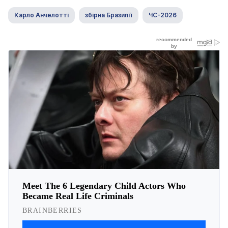
Карло Анчелотті
збірна Бразилії
ЧС-2026