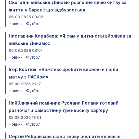
Сьогодні київське Динамо розпочне свою битву за
життя у Європі: що відбувається
06.08.2026 09:02
Новини
Футбол
Наставник Карабаха: «Я сам у дитинстві вболівав за
київське Динамо»
06.08.2026 08:01
Новини
Футбол
Ігор Костюк: «Важливо зробити висновки після
матчу з ПАОКом»
05.08.2026 21:17
Новини
Футбол
Найближчий помічник Руслана Ротаня готовий
розпочати самостійну тренерську кар'єру
05.08.2026 19:01
Новини
Футбол
Сергій Ребров має шанс знову очолити київське