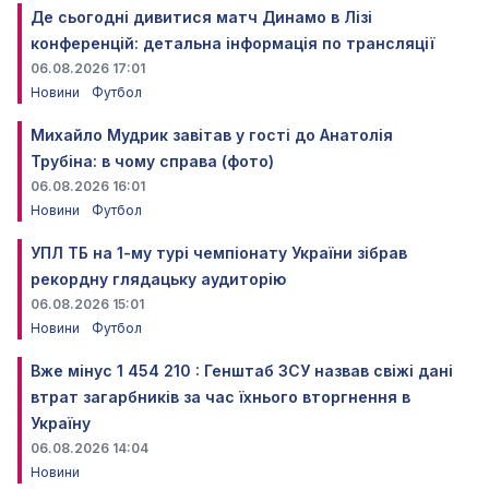
Де сьогодні дивитися матч Динамо в Лізі
конференцій: детальна інформація по трансляції
06.08.2026 17:01
Новини
Футбол
Михайло Мудрик завітав у гості до Анатолія
Трубіна: в чому справа (фото)
06.08.2026 16:01
Новини
Футбол
УПЛ ТБ на 1-му турі чемпіонату України зібрав
рекордну глядацьку аудиторію
06.08.2026 15:01
Новини
Футбол
Вже мінус 1 454 210 : Генштаб ЗСУ назвав свіжі дані
втрат загарбників за час їхнього вторгнення в
Україну
06.08.2026 14:04
Новини