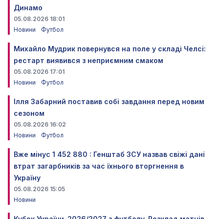
Динамо
05.08.2026 18:01
Новини
Футбол
Михайло Мудрик повернувся на поле у складі Челсі:
рестарт виявився з неприємним смаком
05.08.2026 17:01
Новини
Футбол
Ілля Забарний поставив собі завдання перед новим
сезоном
05.08.2026 16:02
Новини
Футбол
Вже мінус 1 452 880 : Генштаб ЗСУ назвав свіжі дані
втрат загарбників за час їхнього вторгнення в
Україну
05.08.2026 15:05
Новини
Кубок України-2026/2027 з футболу. Розклад матчів