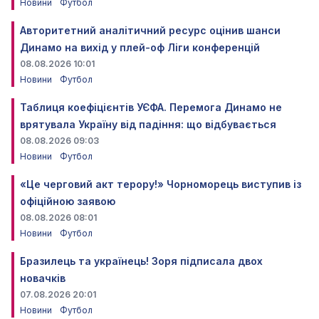
Новини
Футбол
Авторитетний аналітичний ресурс оцінив шанси
Динамо на вихід у плей-оф Ліги конференцій
08.08.2026 10:01
Новини
Футбол
Таблиця коефіцієнтів УЄФА. Перемога Динамо не
врятувала Україну від падіння: що відбувається
08.08.2026 09:03
Новини
Футбол
«Це черговий акт терору!» Чорноморець виступив із
офіційною заявою
08.08.2026 08:01
Новини
Футбол
Бразилець та українець! Зоря підписала двох
новачків
07.08.2026 20:01
Новини
Футбол