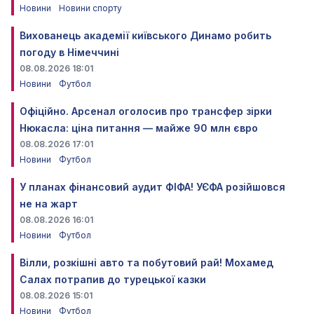
Новини
Новини спорту
Вихованець академії київського Динамо робить
погоду в Німеччині
08.08.2026 18:01
Новини
Футбол
Офіційно. Арсенал оголосив про трансфер зірки
Нюкасла: ціна питання — майже 90 млн євро
08.08.2026 17:01
Новини
Футбол
У планах фінансовий аудит ФІФА! УЄФА розійшовся
не на жарт
08.08.2026 16:01
Новини
Футбол
Вілли, розкішні авто та побутовий рай! Мохамед
Салах потрапив до турецької казки
08.08.2026 15:01
Новини
Футбол