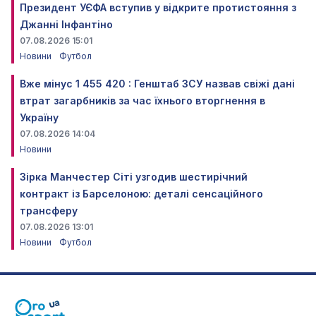
Президент УЄФА вступив у відкрите протистояння з
Джанні Інфантіно
07.08.2026 15:01
Новини
Футбол
Вже мінус 1 455 420 : Генштаб ЗСУ назвав свіжі дані
втрат загарбників за час їхнього вторгнення в
Україну
07.08.2026 14:04
Новини
Зірка Манчестер Сіті узгодив шестирічний
контракт із Барселоною: деталі сенсаційного
трансферу
07.08.2026 13:01
Новини
Футбол