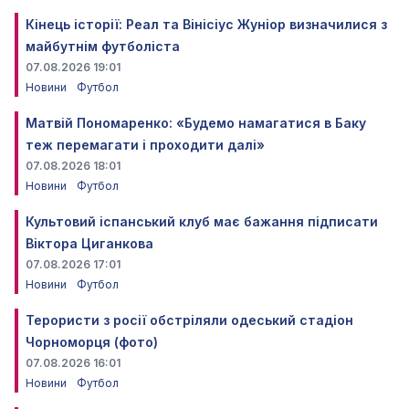
Кінець історії: Реал та Вінісіус Жуніор визначилися з
майбутнім футболіста
07.08.2026 19:01
Новини
Футбол
Матвій Пономаренко: «Будемо намагатися в Баку
теж перемагати і проходити далі»
07.08.2026 18:01
Новини
Футбол
Культовий іспанський клуб має бажання підписати
Віктора Циганкова
07.08.2026 17:01
Новини
Футбол
Терористи з росії обстріляли одеський стадіон
Чорноморця (фото)
07.08.2026 16:01
Новини
Футбол