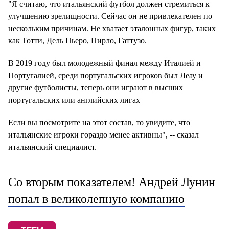
"Я считаю, что итальянский футбол должен стремиться к
улучшению зрелищности. Сейчас он не привлекателен по
нескольким причинам. Не хватает эталонных фигур, таких
как Тотти, Дель Пьеро, Пирло, Гаттузо.
В 2019 году был молодежный финал между Италией и
Португалией, среди португальских игроков был Леау и
другие футболисты, теперь они играют в высших
португальских или английских лигах
Если вы посмотрите на этот состав, то увидите, что
итальянские игроки гораздо менее активны", -- сказал
итальянский специалист.
Со вторым показателем! Андрей Лунин
попал в великолепную компанию