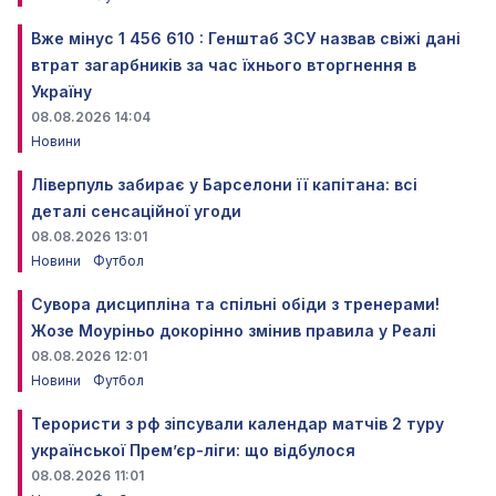
Вже мінус 1 456 610 : Генштаб ЗСУ назвав свіжі дані
втрат загарбників за час їхнього вторгнення в
Україну
08.08.2026 14:04
Новини
Ліверпуль забирає у Барселони її капітана: всі
деталі сенсаційної угоди
08.08.2026 13:01
Новини
Футбол
Сувора дисципліна та спільні обіди з тренерами!
Жозе Моуріньо докорінно змінив правила у Реалі
08.08.2026 12:01
Новини
Футбол
Терористи з рф зіпсували календар матчів 2 туру
української Прем’єр-ліги: що відбулося
08.08.2026 11:01