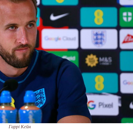
Гаррі Кейн