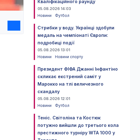
Кваліфікаційного раунду
05.08.2026 14:03
Новини
Футбол
Стрибки у воду. Українці здобули
медаль на чемпіонаті Європи:
подробиці події
05.08.2026 13:01
Новини
Новини спорту
Президент ФІФА Джанні Інфантіно
скликає екстрений саміт у
Марокко на тлі величезного
скандалу
05.08.2026 12:01
Новини
Футбол
Теніс. Світоліна та Костюк
потужно вийшли до третього кола
престижного турніру WTA 1000 у