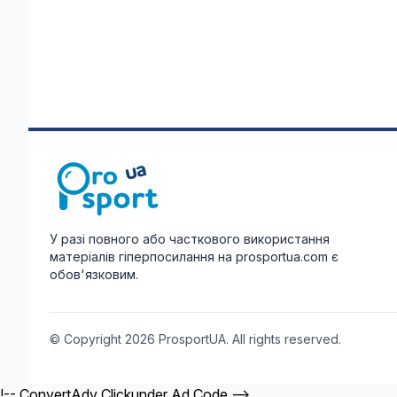
У разі повного або часткового використання
матеріалів гіперпосилання на prosportua.com є
обов'язковим.
© Copyright 2026 ProsportUA. All rights reserved.
!-- ConvertAdv Clickunder Ad Code -->