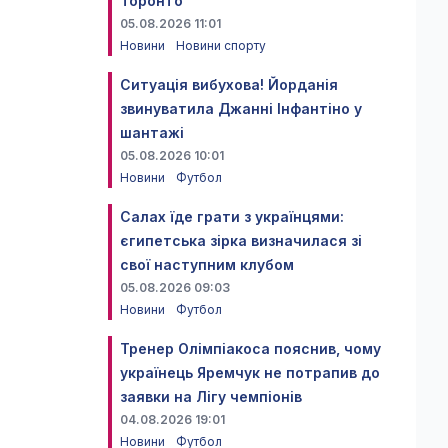
Торонто
05.08.2026 11:01
Новини
Новини спорту
Ситуація вибухова! Йорданія
звинуватила Джанні Інфантіно у
шантажі
05.08.2026 10:01
Новини
Футбол
Салах їде грати з українцями:
єгипетська зірка визначилася зі
свої наступним клубом
05.08.2026 09:03
Новини
Футбол
Тренер Олімпіакоса пояснив, чому
українець Яремчук не потрапив до
заявки на Лігу чемпіонів
04.08.2026 19:01
Новини
Футбол