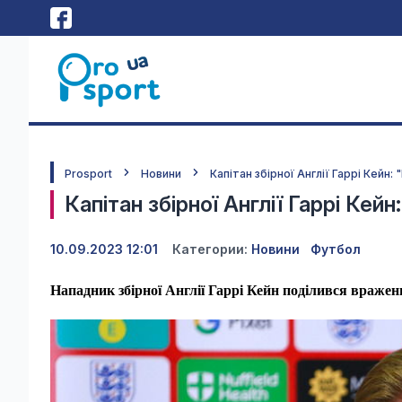
Prosport
Новини
Капітан збірної Англії Гаррі Кейн: 
Капітан збірної Англії Гаррі Кейн
10.09.2023 12:01
Категории:
Новини
Футбол
Нападник збірної Англії Гаррі Кейн поділився враження