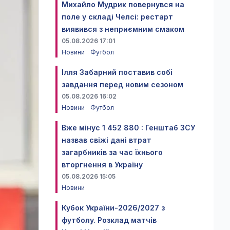
Михайло Мудрик повернувся на
поле у складі Челсі: рестарт
виявився з неприємним смаком
05.08.2026 17:01
Новини
Футбол
Ілля Забарний поставив собі
завдання перед новим сезоном
05.08.2026 16:02
Новини
Футбол
Вже мінус 1 452 880 : Генштаб ЗСУ
назвав свіжі дані втрат
загарбників за час їхнього
вторгнення в Україну
05.08.2026 15:05
Новини
Кубок України-2026/2027 з
футболу. Розклад матчів