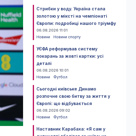
Стрибки у воду. Україна стала
золотою у міксті на чемпіонаті
Європи: подробиці нашого тріумфу
06.08.2026 11:01
Новини
Новини спорту
УЄФА реформував систему
покарань за жовті картки: усі
деталі
06.08.2026 10:01
Новини
Футбол
Сьогодні київське Динамо
розпочне свою битву за життя у
Європі: що відбувається
06.08.2026 09:02
Новини
Футбол
Наставник Карабаха: «Я сам у