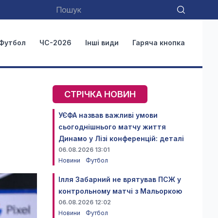
Футбол
ЧС-2026
Інші види
Гаряча кнопка
СТРІЧКА НОВИН
УЄФА назвав важливі умови
сьогоднішнього матчу життя
Динамо у Лізі конференцій: деталі
06.08.2026 13:01
Новини
Футбол
Ілля Забарний не врятував ПСЖ у
контрольному матчі з Мальоркою
06.08.2026 12:02
Новини
Футбол