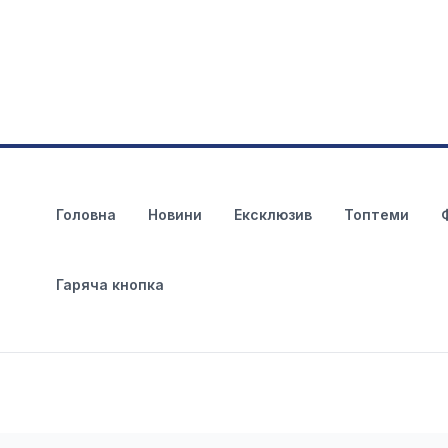
Головна
Новини
Ексклюзив
Топтеми
Гаряча кнопка