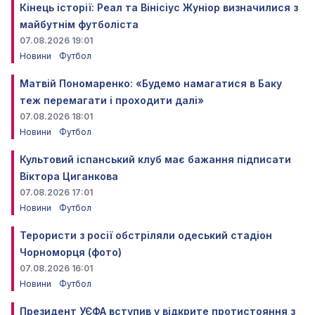
Кінець історії: Реал та Вінісіус Жуніор визначилися з
майбутнім футболіста
07.08.2026 19:01
Новини
Футбол
Матвій Пономаренко: «Будемо намагатися в Баку
теж перемагати і проходити далі»
07.08.2026 18:01
Новини
Футбол
Культовий іспанський клуб має бажання підписати
Віктора Циганкова
07.08.2026 17:01
Новини
Футбол
Терористи з росії обстріляли одеський стадіон
Чорноморця (фото)
07.08.2026 16:01
Новини
Футбол
Президент УЄФА вступив у відкрите протистояння з