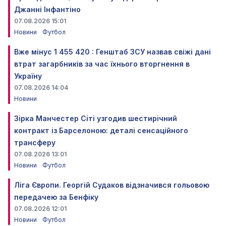
Джанні Інфантіно
07.08.2026 15:01
Новини
Футбол
Вже мінус 1 455 420 : Генштаб ЗСУ назвав свіжі дані
втрат загарбників за час їхнього вторгнення в
Україну
07.08.2026 14:04
Новини
Зірка Манчестер Сіті узгодив шестирічний
контракт із Барселоною: деталі сенсаційного
трансферу
07.08.2026 13:01
Новини
Футбол
Ліга Європи. Георгій Судаков відзначився гольовою
передачею за Бенфіку
07.08.2026 12:01
Новини
Футбол