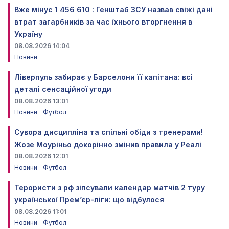
Вже мінус 1 456 610 : Генштаб ЗСУ назвав свіжі дані
втрат загарбників за час їхнього вторгнення в
Україну
08.08.2026 14:04
Новини
Ліверпуль забирає у Барселони її капітана: всі
деталі сенсаційної угоди
08.08.2026 13:01
Новини
Футбол
Сувора дисципліна та спільні обіди з тренерами!
Жозе Моуріньо докорінно змінив правила у Реалі
08.08.2026 12:01
Новини
Футбол
Терористи з рф зіпсували календар матчів 2 туру
української Прем’єр-ліги: що відбулося
08.08.2026 11:01
Новини
Футбол