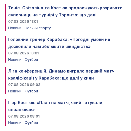
Теніс. Світоліна та Костюк продовжують розривати
суперниць на турнірі у Торонто: що далі
07.08.2026 11:01
Новини
Новини спорту
Головний тренер Карабаха: «Погодні умови не
дозволили нам збільшити швидкість»
07.08.2026 10:01
Новини
Футбол
Ліга конференцій. Динамо виграло перший матч
кваліфікації у Карабаха: що далі у киян
07.08.2026 09:03
Новини
Футбол
Ігор Костюк: «План на матч, який готували,
спрацював»
07.08.2026 08:01
Новини
Футбол