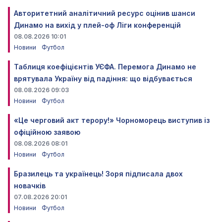
Авторитетний аналітичний ресурс оцінив шанси
Динамо на вихід у плей-оф Ліги конференцій
08.08.2026 10:01
Новини
Футбол
Таблиця коефіцієнтів УЄФА. Перемога Динамо не
врятувала Україну від падіння: що відбувається
08.08.2026 09:03
Новини
Футбол
«Це черговий акт терору!» Чорноморець виступив із
офіційною заявою
08.08.2026 08:01
Новини
Футбол
Бразилець та українець! Зоря підписала двох
новачків
07.08.2026 20:01
Новини
Футбол