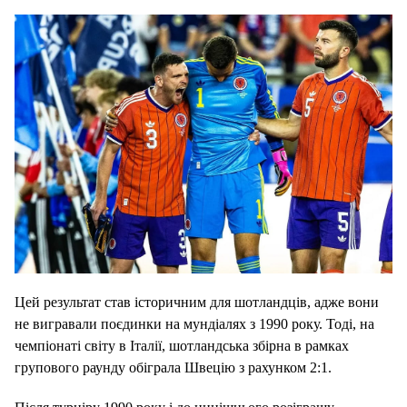
Цей результат став історичним для шотландців, адже вони
не вигравали поєдинки на мундіалях з 1990 року. Тоді, на
чемпіонаті світу в Італії, шотландська збірна в рамках
групового раунду обіграла Швецію з рахунком 2:1.