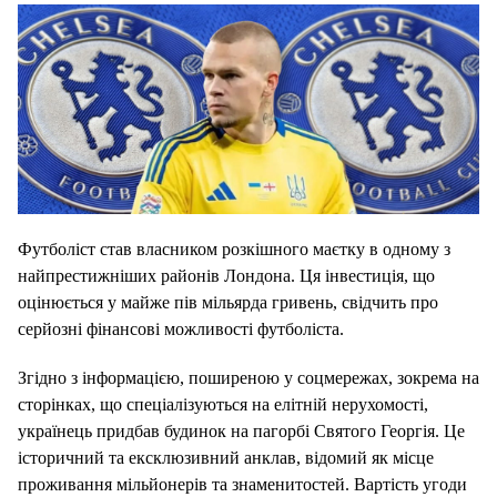
Футболіст став власником розкішного маєтку в одному з
найпрестижніших районів Лондона. Ця інвестиція, що
оцінюється у майже пів мільярда гривень, свідчить про
серйозні фінансові можливості футболіста.
Згідно з інформацією, поширеною у соцмережах, зокрема на
сторінках, що спеціалізуються на елітній нерухомості,
українець придбав будинок на пагорбі Святого Георгія. Це
історичний та ексклюзивний анклав, відомий як місце
проживання мільйонерів та знаменитостей. Вартість угоди