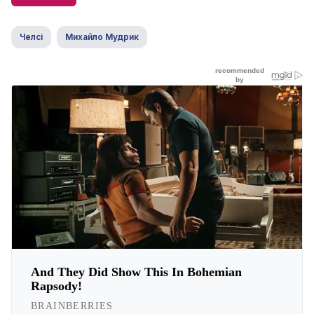
Челсі
Михайло Мудрик