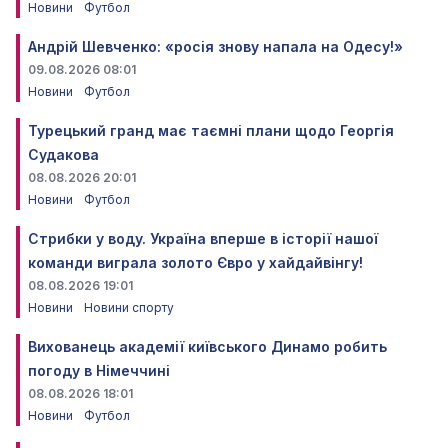
Новини
Футбол
Андрій Шевченко: «росія знову напала на Одесу!»
09.08.2026 08:01
Новини
Футбол
Турецький гранд має таємні плани щодо Георгія
Судакова
08.08.2026 20:01
Новини
Футбол
Стрибки у воду. Україна вперше в історії нашої
команди виграла золото Євро у хайдайвінгу!
08.08.2026 19:01
Новини
Новини спорту
Вихованець академії київського Динамо робить
погоду в Німеччині
08.08.2026 18:01
Новини
Футбол