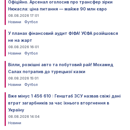
Офіційно. Арсенал оголосив про трансфер зірки
Нюкасла: ціна питання — майже 90 млн євро
08.08.2026 17:01
Новини
Футбол
У планах фінансовий аудит ФІФА! УЄФА розійшовся
не на жарт
08.08.2026 16:01
Новини
Футбол
Вілли, розкішні авто та побутовий рай! Мохамед
Салах потрапив до турецької казки
08.08.2026 15:01
Новини
Футбол
Вже мінус 1 456 610 : Генштаб ЗСУ назвав свіжі дані
втрат загарбників за час їхнього вторгнення в
Україну
08.08.2026 14:04
Новини