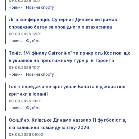
09.08.2026 13:01
Новини
Новини спорту
Ліга конференцій. Суперник Динамо витримав
справжню битву за провідного півзахисника
09.08.2026 12:01
Новини
Футбол
Теніс. 1/4 фіналу Світоліної та прикрість Костюк: що
в українок на престижному турнірі в Торонто
09.08.2026 11:01
Новини
Новини спорту
Гол + передача не врятували Ваната від жорсткої
критики в Іспанії
09.08.2026 10:01
Новини
Футбол
Офіційно. Київське Динамо назвало 11 футболістів,
які залишили команду влітку-2026
09.08.2026 09:02