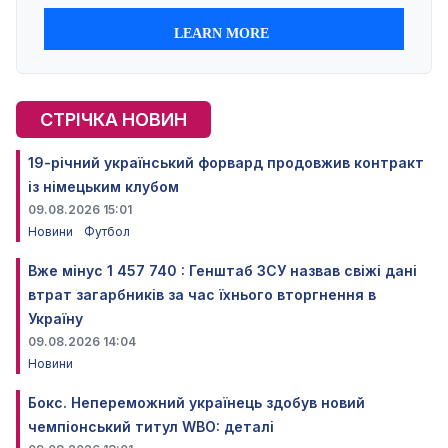
СТРІЧКА НОВИН
19-річний український форвард продовжив контракт
із німецьким клубом
09.08.2026 15:01
Новини
Футбол
Вже мінус 1 457 740 : Генштаб ЗСУ назвав свіжі дані
втрат загарбників за час їхнього вторгнення в
Україну
09.08.2026 14:04
Новини
Бокс. Непереможний українець здобув новий
чемпіонський титул WBO: деталі