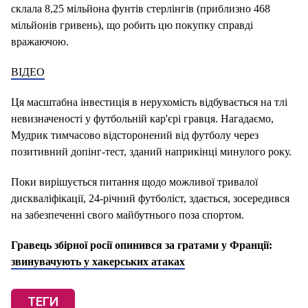
склала 8,25 мільйона фунтів стерлінгів (приблизно 468
мільйонів гривень), що робить цю покупку справді
вражаючою.
ВІДЕО
Ця масштабна інвестиція в нерухомість відбувається на тлі
невизначеності у футбольній кар'єрі гравця. Нагадаємо,
Мудрик тимчасово відсторонений від футболу через
позитивний допінг-тест, зданий наприкінці минулого року.
Поки вирішується питання щодо можливої тривалої
дискваліфікації, 24-річний футболіст, здається, зосередився
на забезпеченні свого майбутнього поза спортом.
Гравець збірної росії опинився за гратами у Франції:
звинувачують у хакерських атаках
ТЕГИ