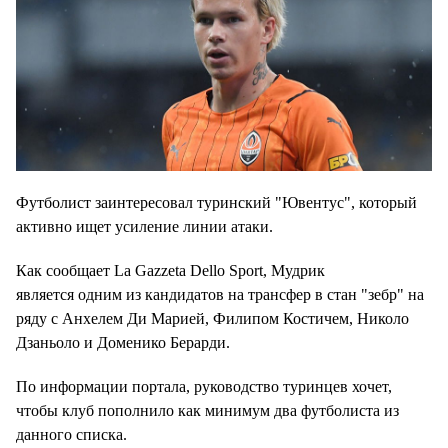
Футболист заинтересовал туринский "Ювентус", который
активно ищет усиление линии атаки.
Как сообщает La Gazzeta Dello Sport, Мудрик
является одним из кандидатов на трансфер в стан "зебр" на
ряду с Анхелем Ди Марией, Филипом Костичем, Николо
Дзаньоло и Доменико Берарди.
По информации портала, руководство туринцев хочет,
чтобы клуб пополнило как минимум два футболиста из
данного списка.