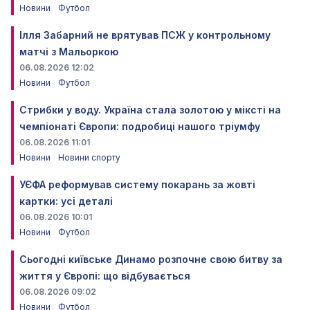
Новини
Футбол
Ілля Забарний не врятував ПСЖ у контрольному
матчі з Мальоркою
06.08.2026 12:02
Новини
Футбол
Стрибки у воду. Україна стала золотою у міксті на
чемпіонаті Європи: подробиці нашого тріумфу
06.08.2026 11:01
Новини
Новини спорту
УЄФА реформував систему покарань за жовті
картки: усі деталі
06.08.2026 10:01
Новини
Футбол
Сьогодні київське Динамо розпочне свою битву за
життя у Європі: що відбувається
06.08.2026 09:02
Новини
Футбол