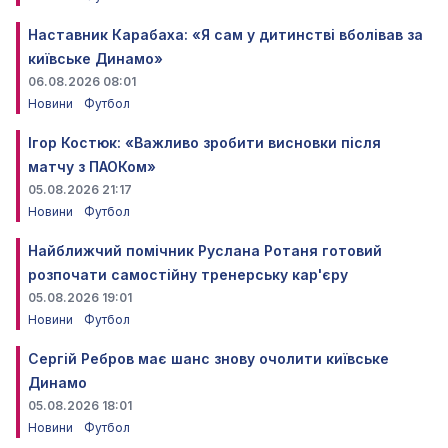
Наставник Карабаха: «Я сам у дитинстві вболівав за
київське Динамо»
06.08.2026 08:01
Новини
Футбол
Ігор Костюк: «Важливо зробити висновки після
матчу з ПАОКом»
05.08.2026 21:17
Новини
Футбол
Найближчий помічник Руслана Ротаня готовий
розпочати самостійну тренерську кар'єру
05.08.2026 19:01
Новини
Футбол
Сергій Ребров має шанс знову очолити київське
Динамо
05.08.2026 18:01
Новини
Футбол