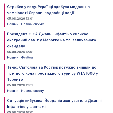
Стрибки у воду. Українці здобули медаль на
чемпіонаті Європи: подробиці події
05.08.2026 13:01
Новини
Новини спорту
Президент ФІФА Джанні Інфантіно скликає
екстрений саміт у Марокко на тлі величезного
скандалу
05.08.2026 12:01
Новини
Футбол
Теніс. Світоліна та Костюк потужно вийшли до
третього кола престижного турніру WTA 1000 у
Торонто
05.08.2026 11:01
Новини
Новини спорту
Ситуація вибухова! Йорданія звинуватила Джанні
Інфантіно у шантажі
05.08.2026 10:01