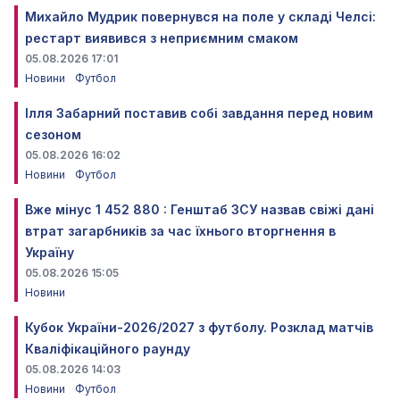
Михайло Мудрик повернувся на поле у складі Челсі:
рестарт виявився з неприємним смаком
05.08.2026 17:01
Новини
Футбол
Ілля Забарний поставив собі завдання перед новим
сезоном
05.08.2026 16:02
Новини
Футбол
Вже мінус 1 452 880 : Генштаб ЗСУ назвав свіжі дані
втрат загарбників за час їхнього вторгнення в
Україну
05.08.2026 15:05
Новини
Кубок України-2026/2027 з футболу. Розклад матчів
Кваліфікаційного раунду
05.08.2026 14:03
Новини
Футбол