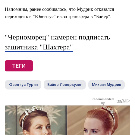
Напомним, ранее сообщалось, что Мудрик отказался
переходить в "Ювентус" из-за трансфера в "Байер".
"Черноморец" намерен подписать
защитника "Шахтера"
ТЕГИ
Ювентус Турин
Байер Леверкузен
Михаил Мудрик