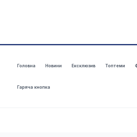
Головна
Новини
Ексклюзив
Топтеми
Гаряча кнопка