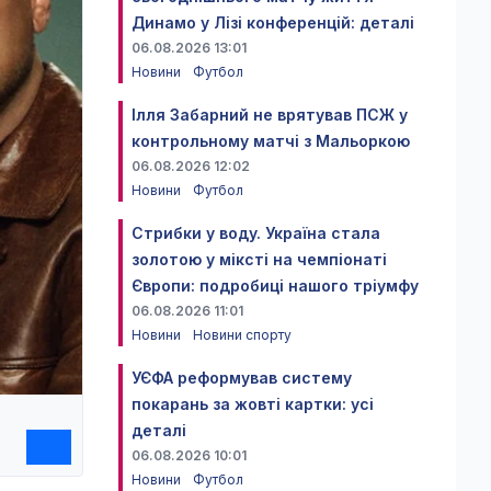
Динамо у Лізі конференцій: деталі
06.08.2026 13:01
Новини
Футбол
Ілля Забарний не врятував ПСЖ у
контрольному матчі з Мальоркою
06.08.2026 12:02
Новини
Футбол
Стрибки у воду. Україна стала
золотою у міксті на чемпіонаті
Європи: подробиці нашого тріумфу
06.08.2026 11:01
Новини
Новини спорту
УЄФА реформував систему
покарань за жовті картки: усі
деталі
06.08.2026 10:01
Новини
Футбол