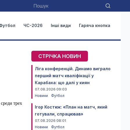
Футбол
ЧС-2026
Інші види
Гаряча кнопка
СТРІЧКА НОВИН
Ліга конференцій. Динамо виграло
перший матч кваліфікації у
Карабаха: що далі у киян
07.08.2026 09:03
Новини
Футбол
среди трех
Ігор Костюк: «План на матч, який
готували, спрацював»
07.08.2026 08:01
Новини
Футбол