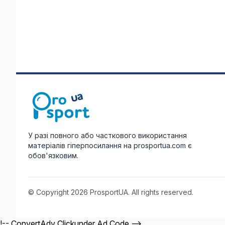
У разі повного або часткового використання
матеріалів гіперпосилання на prosportua.com є
обов'язковим.
© Copyright 2026 ProsportUA. All rights reserved.
!-- ConvertAdv Clickunder Ad Code -->