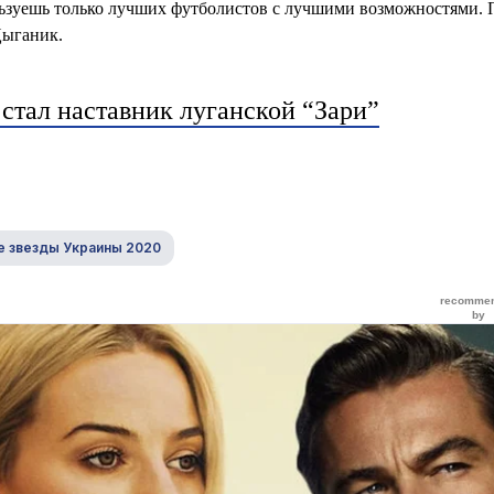
пользуешь только лучших футболистов с лучшими возможностями.
Цыганик.
стал наставник луганской “Зари”
 звезды Украины 2020