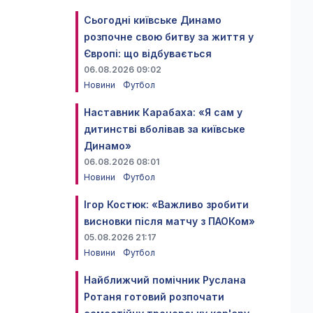
Сьогодні київське Динамо
розпочне свою битву за життя у
Європі: що відбувається
06.08.2026 09:02
Новини
Футбол
Наставник Карабаха: «Я сам у
дитинстві вболівав за київське
Динамо»
06.08.2026 08:01
Новини
Футбол
Ігор Костюк: «Важливо зробити
висновки після матчу з ПАОКом»
05.08.2026 21:17
Новини
Футбол
Найближчий помічник Руслана
Ротаня готовий розпочати