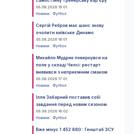
самостійну тренерську кар'єру
05.08.2026 19:01
Новини
Футбол
Сергій Ребров має шанс знову
очолити київське Динамо
05.08.2026 18:01
Новини
Футбол
Михайло Мудрик повернувся на
поле у складі Челсі: рестарт
виявився з неприємним смаком
05.08.2026 17:01
Новини
Футбол
Ілля Забарний поставив собі
завдання перед новим сезоном
05.08.2026 16:02
Новини
Футбол
Вже мінус 1 452 880 : Генштаб ЗСУ