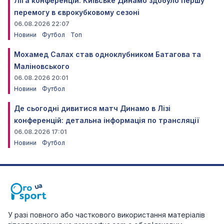
Ліга конференцій. Київське Динамо здобуло першу
перемогу в єврокубковому сезоні
06.08.2026 22:07
Новини
Футбол
Топ
Мохамед Салах став одноклубником Батагова та
Маліновського
06.08.2026 20:01
Новини
Футбол
Де сьогодні дивитися матч Динамо в Лізі
конференцій: детальна інформація по трансляції
06.08.2026 17:01
Новини
Футбол
У разі повного або часткового використання матеріалів