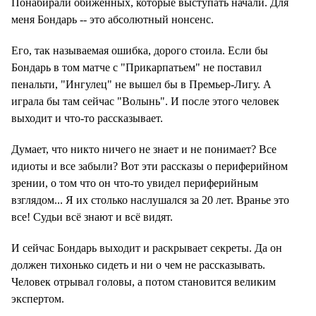
Понабирали обиженных, которые выступать начали. Для
меня Бондарь -- это абсолютный нонсенс.
Его, так называемая ошибка, дорого стоила. Если бы
Бондарь в том матче с "Прикарпатьем" не поставил
пенальти, "Ингулец" не вышел бы в Премьер-Лигу. А
играла бы там сейчас "Волынь". И после этого человек
выходит и что-то рассказывает.
Думает, что никто ничего не знает и не понимает? Все
идиоты и все забыли? Вот эти рассказы о периферийном
зрении, о том что он что-то увидел периферийным
взглядом... Я их столько наслушался за 20 лет. Вранье это
все! Судьи всё знают и всё видят.
И сейчас Бондарь выходит и раскрывает секреты. Да он
должен тихонько сидеть и ни о чем не рассказывать.
Человек отрывал головы, а потом становится великим
экспертом.