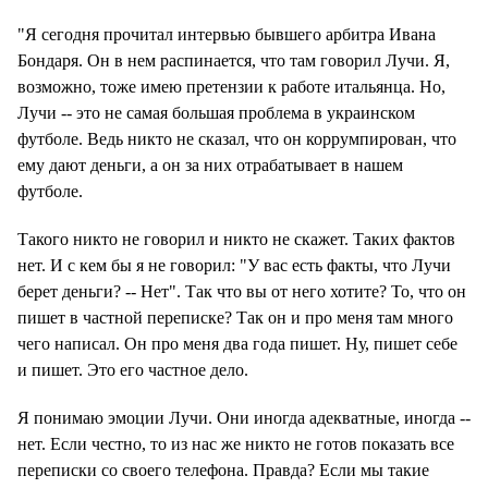
"Я сегодня прочитал интервью бывшего арбитра Ивана
Бондаря. Он в нем распинается, что там говорил Лучи. Я,
возможно, тоже имею претензии к работе итальянца. Но,
Лучи -- это не самая большая проблема в украинском
футболе. Ведь никто не сказал, что он коррумпирован, что
ему дают деньги, а он за них отрабатывает в нашем
футболе.
Такого никто не говорил и никто не скажет. Таких фактов
нет. И с кем бы я не говорил: "У вас есть факты, что Лучи
берет деньги? -- Нет". Так что вы от него хотите? То, что он
пишет в частной переписке? Так он и про меня там много
чего написал. Он про меня два года пишет. Ну, пишет себе
и пишет. Это его частное дело.
Я понимаю эмоции Лучи. Они иногда адекватные, иногда --
нет. Если честно, то из нас же никто не готов показать все
переписки со своего телефона. Правда? Если мы такие