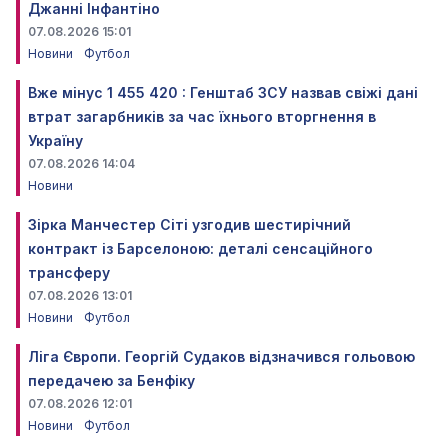
Джанні Інфантіно
07.08.2026 15:01
Новини
Футбол
Вже мінус 1 455 420 : Генштаб ЗСУ назвав свіжі дані
втрат загарбників за час їхнього вторгнення в
Україну
07.08.2026 14:04
Новини
Зірка Манчестер Сіті узгодив шестирічний
контракт із Барселоною: деталі сенсаційного
трансферу
07.08.2026 13:01
Новини
Футбол
Ліга Європи. Георгій Судаков відзначився гольовою
передачею за Бенфіку
07.08.2026 12:01
Новини
Футбол