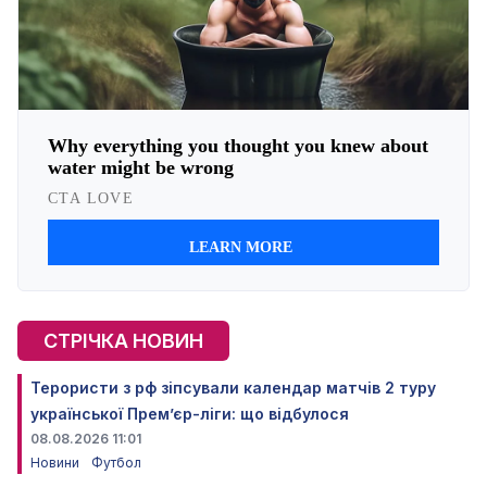
СТРІЧКА НОВИН
Терористи з рф зіпсували календар матчів 2 туру
української Прем’єр-ліги: що відбулося
08.08.2026 11:01
Новини
Футбол