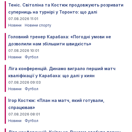
Теніс. Світоліна та Костюк продовжують розривати
суперниць на турнірі у Торонто: що далі
07.08.2026 11:01
Новини
Новини спорту
Головний тренер Карабаха: «Погодні умови не
дозволили нам збільшити швидкість»
07.08.2026 10:01
Новини
Футбол
Ліга конференцій. Динамо виграло перший матч
кваліфікації у Карабаха: що далі у киян
07.08.2026 09:03
Новини
Футбол
Ігор Костюк: «План на матч, який готували,
спрацював»
07.08.2026 08:01
Новини
Футбол