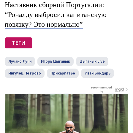
Наставник сборной Португалии:
“Роналду выбросил капитанскую
повязку? Это нормально”
ТЕГИ
Лучано Лучи
Игорь Цыганык
Цыганык Live
Ингулец Петрово
Прикарпатье
Иван Бондарь