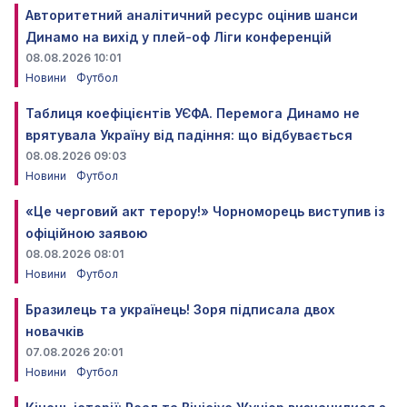
Авторитетний аналітичний ресурс оцінив шанси
Динамо на вихід у плей-оф Ліги конференцій
08.08.2026 10:01
Новини
Футбол
Таблиця коефіцієнтів УЄФА. Перемога Динамо не
врятувала Україну від падіння: що відбувається
08.08.2026 09:03
Новини
Футбол
«Це черговий акт терору!» Чорноморець виступив із
офіційною заявою
08.08.2026 08:01
Новини
Футбол
Бразилець та українець! Зоря підписала двох
новачків
07.08.2026 20:01
Новини
Футбол