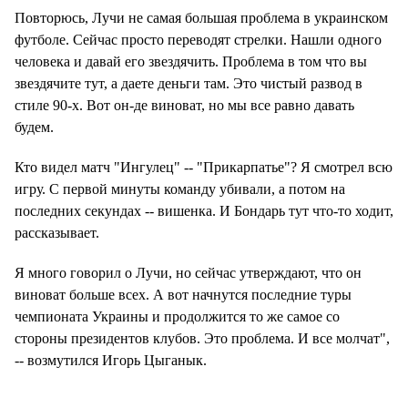
Повторюсь, Лучи не самая большая проблема в украинском
футболе. Сейчас просто переводят стрелки. Нашли одного
человека и давай его звездячить. Проблема в том что вы
звездячите тут, а даете деньги там. Это чистый развод в
стиле 90-х. Вот он-де виноват, но мы все равно давать
будем.
Кто видел матч "Ингулец" -- "Прикарпатье"? Я смотрел всю
игру. С первой минуты команду убивали, а потом на
последних секундах -- вишенка. И Бондарь тут что-то ходит,
рассказывает.
Я много говорил о Лучи, но сейчас утверждают, что он
виноват больше всех. А вот начнутся последние туры
чемпионата Украины и продолжится то же самое со
стороны президентов клубов. Это проблема. И все молчат",
-- возмутился Игорь Цыганык.