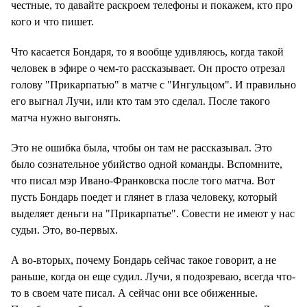
честные, то давайте раскроем телефоны и покажем, кто про
кого и что пишет.
Что касается Бондаря, то я вообще удивляюсь, когда такой
человек в эфире о чем-то рассказывает. Он просто отрезал
голову "Прикарпатью" в матче с "Ингульцом". И правильно
его выгнал Лучи, или кто там это сделал. После такого
матча нужно выгонять.
Это не ошибка была, чтобы он там не рассказывал. Это
было сознательное убийство одной команды. Вспомните,
что писал мэр Ивано-Франковска после того матча. Вот
пусть Бондарь поедет и глянет в глаза человеку, который
выделяет деньги на "Прикарпатье". Совести не имеют у нас
судьи. Это, во-первых.
А во-вторых, почему Бондарь сейчас такое говорит, а не
раньше, когда он еще судил. Лучи, я подозреваю, всегда что-
то в своем чате писал. А сейчас они все обиженные.