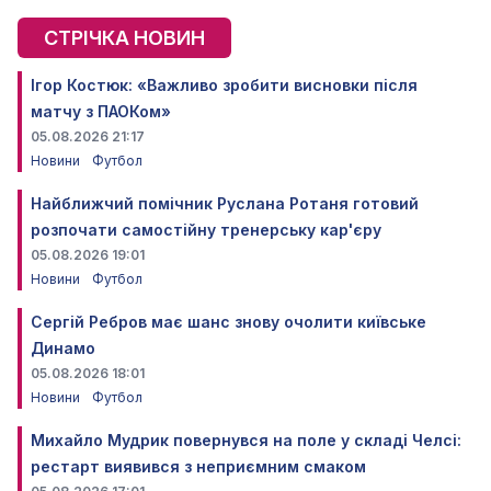
СТРІЧКА НОВИН
Ігор Костюк: «Важливо зробити висновки після
матчу з ПАОКом»
05.08.2026 21:17
Новини
Футбол
Найближчий помічник Руслана Ротаня готовий
розпочати самостійну тренерську кар'єру
05.08.2026 19:01
Новини
Футбол
Сергій Ребров має шанс знову очолити київське
Динамо
05.08.2026 18:01
Новини
Футбол
Михайло Мудрик повернувся на поле у складі Челсі:
рестарт виявився з неприємним смаком