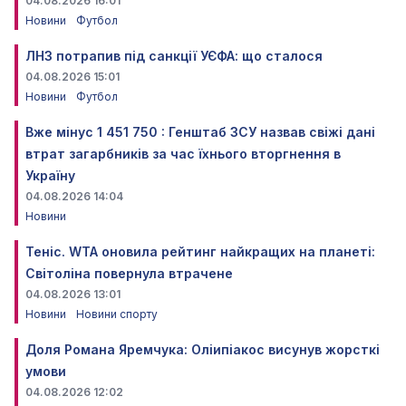
04.08.2026 16:01
Новини
Футбол
ЛНЗ потрапив під санкції УЄФА: що сталося
04.08.2026 15:01
Новини
Футбол
Вже мінус 1 451 750 : Генштаб ЗСУ назвав свіжі дані
втрат загарбників за час їхнього вторгнення в
Україну
04.08.2026 14:04
Новини
Теніс. WTA оновила рейтинг найкращих на планеті:
Світоліна повернула втрачене
04.08.2026 13:01
Новини
Новини спорту
Доля Романа Яремчука: Оліипіакос висунув жорсткі
умови
04.08.2026 12:02