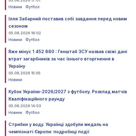
05.08.2026 17:01
Новини
Футбол
Ілля Забарний поставив собі завдання перед новим
сезоном
05.08.2026 16:02
Новини
Футбол
Вже мінус 1 452 880 : Генштаб ЗСУ назвав свіжі дані
втрат загарбників за час їхнього вторгнення в
Україну
05.08.2026 15:05
Новини
Кубок України-2026/2027 з футболу. Розклад матчів
Кваліфікаційного раунду
05.08.2026 14:03
Новини
Футбол
Стрибки у воду. Українці здобули медаль на
чемпіонаті Європи: подробиці події