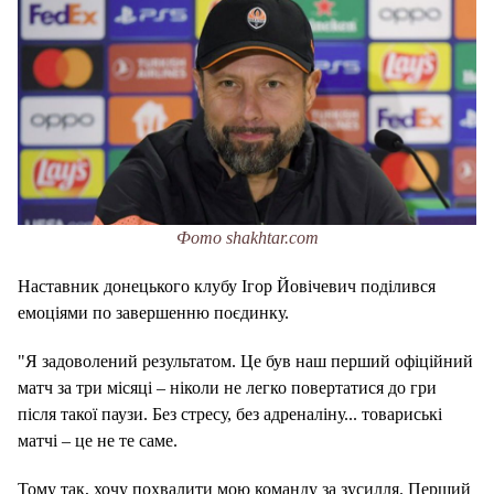
Фото shakhtar.com
Наставник донецького клубу Ігор Йовічевич поділився
емоціями по завершенню поєдинку.
"Я задоволений результатом. Це був наш перший офіційний
матч за три місяці – ніколи не легко повертатися до гри
після такої паузи. Без стресу, без адреналіну... товариські
матчі – це не те саме.
Тому так, хочу похвалити мою команду за зусилля. Перший