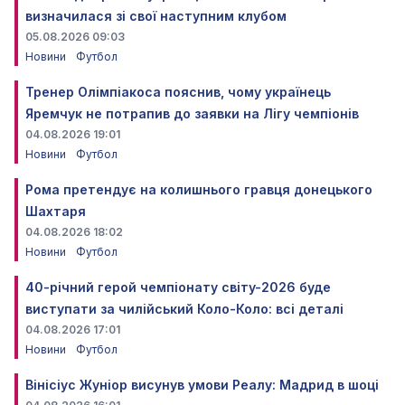
визначилася зі свої наступним клубом
05.08.2026 09:03
Новини
Футбол
Тренер Олімпіакоса пояснив, чому українець
Яремчук не потрапив до заявки на Лігу чемпіонів
04.08.2026 19:01
Новини
Футбол
Рома претендує на колишнього гравця донецького
Шахтаря
04.08.2026 18:02
Новини
Футбол
40-річний герой чемпіонату світу-2026 буде
виступати за чилійський Коло-Коло: всі деталі
04.08.2026 17:01
Новини
Футбол
Вінісіус Жуніор висунув умови Реалу: Мадрид в шоці