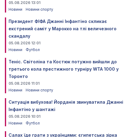
05.08.2026 13:01
Новини
Новини спорту
Президент ФІФА Джанні Інфантіно скликає
екстрений саміт у Марокко на тлі величезного
скандалу
05.08.2026 12:01
Новини
Футбол
Теніс. Світоліна та Костюк потужно вийшли до
третього кола престижного турніру WTA 1000 у
Торонто
05.08.2026 11:01
Новини
Новини спорту
Ситуація вибухова! Йорданія звинуватила Джанні
Інфантіно у шантажі
05.08.2026 10:01
Новини
Футбол
Салах їде грати з українцями: єгипетська зірка