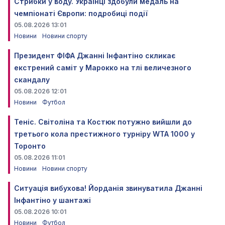
Стрибки у воду. Українці здобули медаль на
чемпіонаті Європи: подробиці події
05.08.2026 13:01
Новини
Новини спорту
Президент ФІФА Джанні Інфантіно скликає
екстрений саміт у Марокко на тлі величезного
скандалу
05.08.2026 12:01
Новини
Футбол
Теніс. Світоліна та Костюк потужно вийшли до
третього кола престижного турніру WTA 1000 у
Торонто
05.08.2026 11:01
Новини
Новини спорту
Ситуація вибухова! Йорданія звинуватила Джанні
Інфантіно у шантажі
05.08.2026 10:01
Новини
Футбол