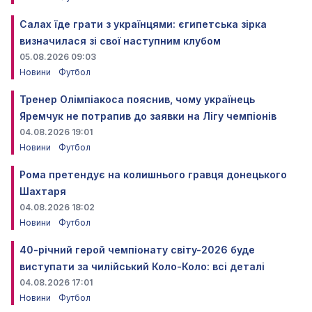
Салах їде грати з українцями: єгипетська зірка
визначилася зі свої наступним клубом
05.08.2026 09:03
Новини
Футбол
Тренер Олімпіакоса пояснив, чому українець
Яремчук не потрапив до заявки на Лігу чемпіонів
04.08.2026 19:01
Новини
Футбол
Рома претендує на колишнього гравця донецького
Шахтаря
04.08.2026 18:02
Новини
Футбол
40-річний герой чемпіонату світу-2026 буде
виступати за чилійський Коло-Коло: всі деталі
04.08.2026 17:01
Новини
Футбол