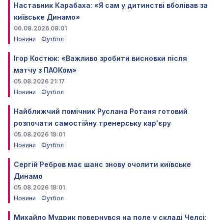
Наставник Карабаха: «Я сам у дитинстві вболівав за
київське Динамо»
06.08.2026 08:01
Новини
Футбол
Ігор Костюк: «Важливо зробити висновки після
матчу з ПАОКом»
05.08.2026 21:17
Новини
Футбол
Найближчий помічник Руслана Ротаня готовий
розпочати самостійну тренерську кар'єру
05.08.2026 19:01
Новини
Футбол
Сергій Ребров має шанс знову очолити київське
Динамо
05.08.2026 18:01
Новини
Футбол
Михайло Мудрик повернувся на поле у складі Челсі: