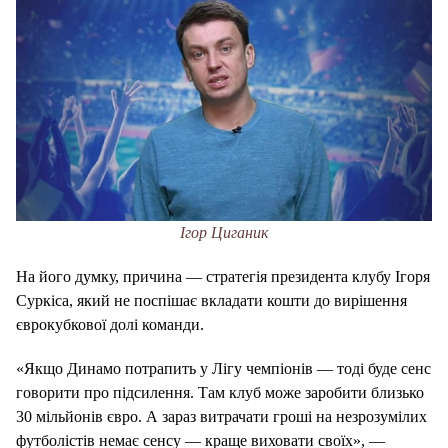
Ігор Циганик
На його думку, причина — стратегія президента клубу Ігоря
Суркіса, який не поспішає вкладати кошти до вирішення
єврокубкової долі команди.
«Якщо Динамо потрапить у Лігу чемпіонів — тоді буде сенс
говорити про підсилення. Там клуб може заробити близько
30 мільйонів євро. А зараз витрачати гроші на незрозумілих
футболістів немає сенсу — краще виховати своїх», —