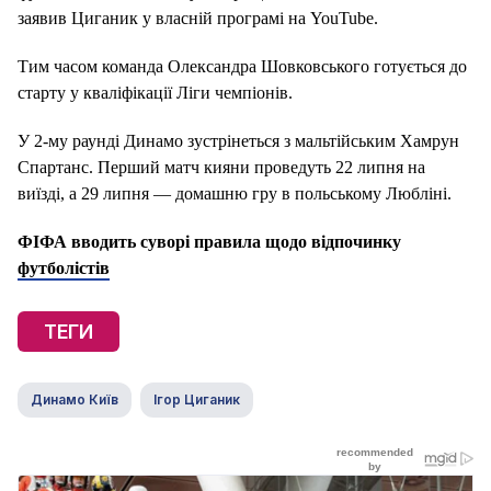
заявив Циганик у власній програмі на YouTube.
Тим часом команда Олександра Шовковського готується до
старту у кваліфікації Ліги чемпіонів.
У 2-му раунді Динамо зустрінеться з мальтійським Хамрун
Спартанс. Перший матч кияни проведуть 22 липня на
виїзді, а 29 липня — домашню гру в польському Любліні.
ФІФА вводить суворі правила щодо відпочинку
футболістів
ТЕГИ
Динамо Київ
Ігор Циганик