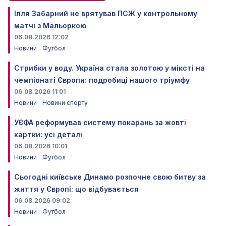
Ілля Забарний не врятував ПСЖ у контрольному
матчі з Мальоркою
06.08.2026 12:02
Новини
Футбол
Стрибки у воду. Україна стала золотою у міксті на
чемпіонаті Європи: подробиці нашого тріумфу
06.08.2026 11:01
Новини
Новини спорту
УЄФА реформував систему покарань за жовті
картки: усі деталі
06.08.2026 10:01
Новини
Футбол
Сьогодні київське Динамо розпочне свою битву за
життя у Європі: що відбувається
06.08.2026 09:02
Новини
Футбол