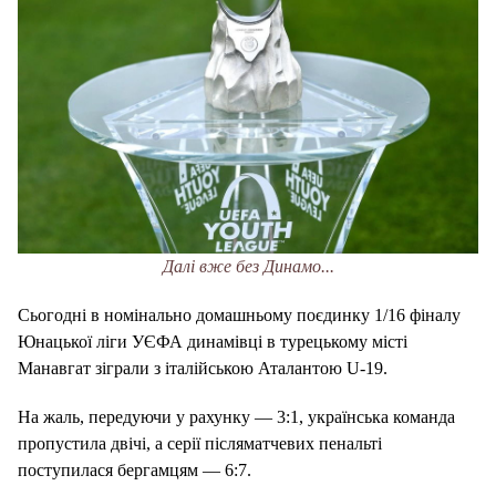
Далі вже без Динамо...
Сьогодні в номінально домашньому поєдинку 1/16 фіналу
Юнацької ліги УЄФА динамівці в турецькому місті
Манавгат зіграли з італійською Аталантою U-19.
На жаль, передуючи у рахунку — 3:1, українська команда
пропустила двічі, а серії післяматчевих пенальті
поступилася бергамцям — 6:7.