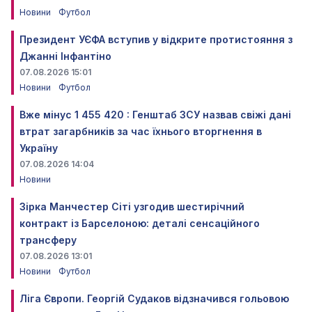
Новини
Футбол
Президент УЄФА вступив у відкрите протистояння з
Джанні Інфантіно
07.08.2026 15:01
Новини
Футбол
Вже мінус 1 455 420 : Генштаб ЗСУ назвав свіжі дані
втрат загарбників за час їхнього вторгнення в
Україну
07.08.2026 14:04
Новини
Зірка Манчестер Сіті узгодив шестирічний
контракт із Барселоною: деталі сенсаційного
трансферу
07.08.2026 13:01
Новини
Футбол
Ліга Європи. Георгій Судаков відзначився гольовою