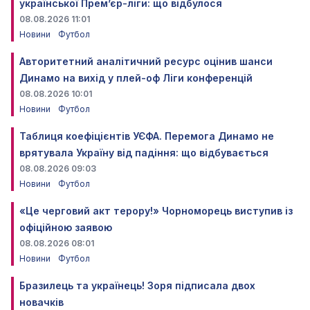
української Прем’єр-ліги: що відбулося
08.08.2026 11:01
Новини
Футбол
Авторитетний аналітичний ресурс оцінив шанси
Динамо на вихід у плей-оф Ліги конференцій
08.08.2026 10:01
Новини
Футбол
Таблиця коефіцієнтів УЄФА. Перемога Динамо не
врятувала Україну від падіння: що відбувається
08.08.2026 09:03
Новини
Футбол
«Це черговий акт терору!» Чорноморець виступив із
офіційною заявою
08.08.2026 08:01
Новини
Футбол
Бразилець та українець! Зоря підписала двох
новачків