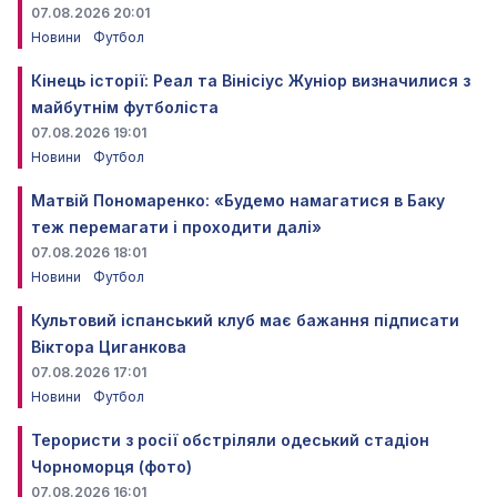
07.08.2026 20:01
Новини
Футбол
Кінець історії: Реал та Вінісіус Жуніор визначилися з
майбутнім футболіста
07.08.2026 19:01
Новини
Футбол
Матвій Пономаренко: «Будемо намагатися в Баку
теж перемагати і проходити далі»
07.08.2026 18:01
Новини
Футбол
Культовий іспанський клуб має бажання підписати
Віктора Циганкова
07.08.2026 17:01
Новини
Футбол
Терористи з росії обстріляли одеський стадіон
Чорноморця (фото)
07.08.2026 16:01