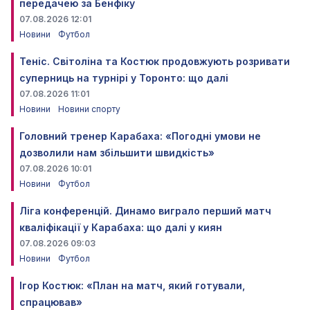
передачею за Бенфіку
07.08.2026 12:01
Новини
Футбол
Теніс. Світоліна та Костюк продовжують розривати
суперниць на турнірі у Торонто: що далі
07.08.2026 11:01
Новини
Новини спорту
Головний тренер Карабаха: «Погодні умови не
дозволили нам збільшити швидкість»
07.08.2026 10:01
Новини
Футбол
Ліга конференцій. Динамо виграло перший матч
кваліфікації у Карабаха: що далі у киян
07.08.2026 09:03
Новини
Футбол
Ігор Костюк: «План на матч, який готували,
спрацював»