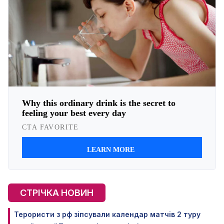
СТРІЧКА НОВИН
Терористи з рф зіпсували календар матчів 2 туру