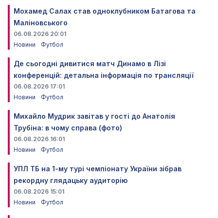
Мохамед Салах став одноклубником Батагова та
Маліновського
06.08.2026 20:01
Новини
Футбол
Де сьогодні дивитися матч Динамо в Лізі
конференцій: детальна інформація по трансляції
06.08.2026 17:01
Новини
Футбол
Михайло Мудрик завітав у гості до Анатолія
Трубіна: в чому справа (фото)
06.08.2026 16:01
Новини
Футбол
УПЛ ТБ на 1-му турі чемпіонату України зібрав
рекордну глядацьку аудиторію
06.08.2026 15:01
Новини
Футбол