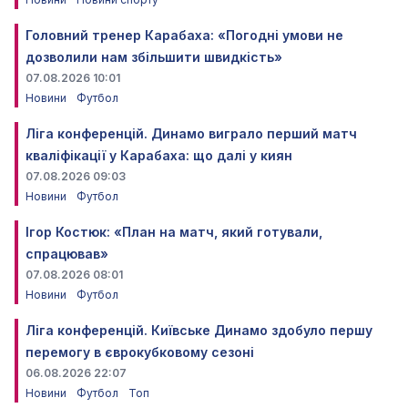
Головний тренер Карабаха: «Погодні умови не
дозволили нам збільшити швидкість»
07.08.2026 10:01
Новини
Футбол
Ліга конференцій. Динамо виграло перший матч
кваліфікації у Карабаха: що далі у киян
07.08.2026 09:03
Новини
Футбол
Ігор Костюк: «План на матч, який готували,
спрацював»
07.08.2026 08:01
Новини
Футбол
Ліга конференцій. Київське Динамо здобуло першу
перемогу в єврокубковому сезоні
06.08.2026 22:07
Новини
Футбол
Топ