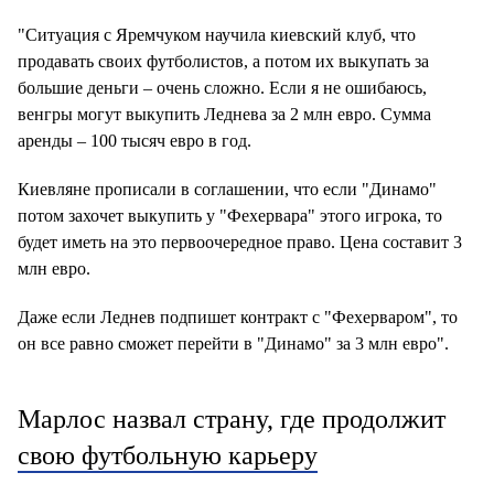
"Ситуация с Яремчуком научила киевский клуб, что
продавать своих футболистов, а потом их выкупать за
большие деньги – очень сложно. Если я не ошибаюсь,
венгры могут выкупить Леднева за 2 млн евро. Сумма
аренды – 100 тысяч евро в год.
Киевляне прописали в соглашении, что если "Динамо"
потом захочет выкупить у "Фехервара" этого игрока, то
будет иметь на это первоочередное право. Цена составит 3
млн евро.
Даже если Леднев подпишет контракт с "Фехерваром", то
он все равно сможет перейти в "Динамо" за 3 млн евро".
Марлос назвал страну, где продолжит
свою футбольную карьеру