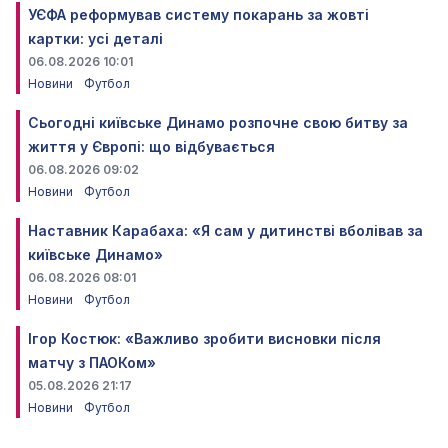
УЄФА реформував систему покарань за жовті
картки: усі деталі
06.08.2026 10:01
Новини
Футбол
Сьогодні київське Динамо розпочне свою битву за
життя у Європі: що відбувається
06.08.2026 09:02
Новини
Футбол
Наставник Карабаха: «Я сам у дитинстві вболівав за
київське Динамо»
06.08.2026 08:01
Новини
Футбол
Ігор Костюк: «Важливо зробити висновки після
матчу з ПАОКом»
05.08.2026 21:17
Новини
Футбол