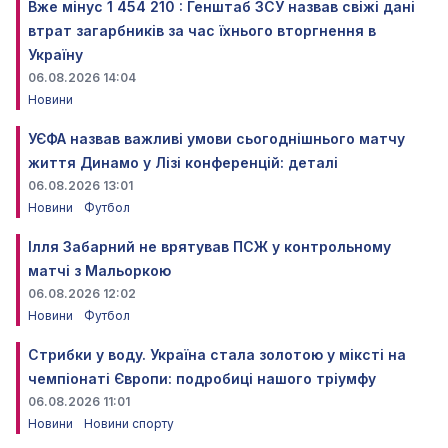
Вже мінус 1 454 210 : Генштаб ЗСУ назвав свіжі дані
втрат загарбників за час їхнього вторгнення в
Україну
06.08.2026 14:04
Новини
УЄФА назвав важливі умови сьогоднішнього матчу
життя Динамо у Лізі конференцій: деталі
06.08.2026 13:01
Новини
Футбол
Ілля Забарний не врятував ПСЖ у контрольному
матчі з Мальоркою
06.08.2026 12:02
Новини
Футбол
Стрибки у воду. Україна стала золотою у міксті на
чемпіонаті Європи: подробиці нашого тріумфу
06.08.2026 11:01
Новини
Новини спорту