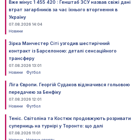
Вже мінус 1 455 420 : Генштаб ЗСУ назвав свіжі дані
втрат загарбників за час їхнього вторгнення в
Україну
07.08.2026 14:04
Новини
Зірка Манчестер Сіті узгодив шестирічний
контракт із Барселоною: деталі сенсаційного
трансферу
07.08.2026 13:01
Новини
Футбол
Ліга Європи. Георгій Судаков відзначився гольовою
передачею за Бенфіку
07.08.2026 12:01
Новини
Футбол
Теніс. Світоліна та Костюк продовжують розривати
суперниць на турнірі у Торонто: що далі
07.08.2026 11:01
Новини
Новини спорту