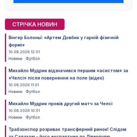
СТРІЧКА НОВИН
Вінгер Болоньї: «Артем Довбик у гарній фізичній
формі»
10.08.2026 12:01
Новини
Футбол
Михайло Мудрик відзначився першим «асистом» за
«Челсі» після повернення на поле (відео)
10.08.2026 11:01
Новини
Футбол
Михайло Мудрик провів другий матч за Челсі
10.08.2026 10:01
Новини
Футбол
Трабзонспор розриває трансферний ринок! Слідом
за Салахом – його експартнер по Ліверпулю