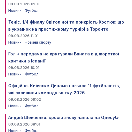
09.08.2026 12:01
Новини
Футбол
Теніс. 1/4 фіналу Світоліної та прикрість Костюк: що
в українок на престижному турнірі в Торонто
09.08.2026 11:01
Новини
Новини спорту
Гол + передача не врятували Ваната від жорсткої
критики в Іспанії
09.08.2026 10:01
Новини
Футбол
Офіційно. Київське Динамо назвало 11 футболістів,
які залишили команду влітку-2026
09.08.2026 09:02
Новини
Футбол
Андрій Шевченко: «росія знову напала на Одесу!»
09.08.2026 08:01
Новини
Футбол