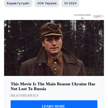
Вадим Гутцайт
НОК України
ОІ-2024