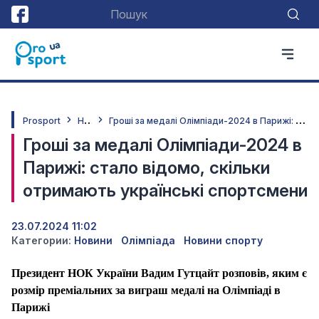
Н
овини
Г
роші за медалі Олімпіади-2024 в Парижі: стало відомо, скільки отримають українські спортсмени
Prosport
Гроші за медалі Олімпіади-2024 в
Парижі: стало відомо, скільки
отримають українські спортсмени
23.07.2024 11:02
Категории:
Новини
Олімпіада
Новини спорту
Президент НОК України Вадим Гутцайт розповів, яким є
розмір преміальних за виграш медалі на Олімпіаді в
Парижі