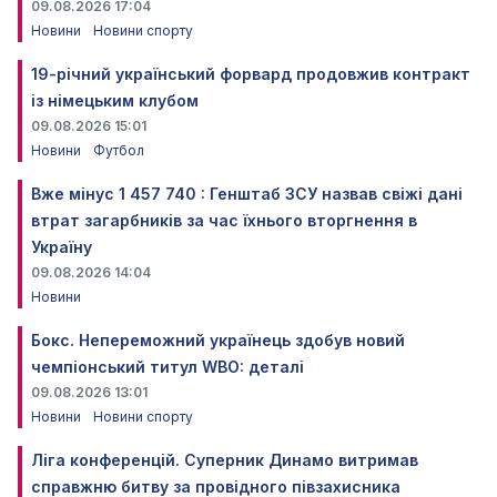
09.08.2026 17:04
Новини
Новини спорту
19-річний український форвард продовжив контракт
із німецьким клубом
09.08.2026 15:01
Новини
Футбол
Вже мінус 1 457 740 : Генштаб ЗСУ назвав свіжі дані
втрат загарбників за час їхнього вторгнення в
Україну
09.08.2026 14:04
Новини
Бокс. Непереможний українець здобув новий
чемпіонський титул WBO: деталі
09.08.2026 13:01
Новини
Новини спорту
Ліга конференцій. Суперник Динамо витримав
справжню битву за провідного півзахисника