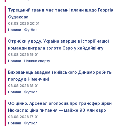
Турецький гранд має таємні плани щодо Георгія
Судакова
08.08.2026 20:01
Новини
Футбол
Стрибки у воду. Україна вперше в історії нашої
команди виграла золото Євро у хайдайвінгу!
08.08.2026 19:01
Новини
Новини спорту
Вихованець академії київського Динамо робить
погоду в Німеччині
08.08.2026 18:01
Новини
Футбол
Офіційно. Арсенал оголосив про трансфер зірки
Нюкасла: ціна питання — майже 90 млн євро
08.08.2026 17:01
Новини
Футбол