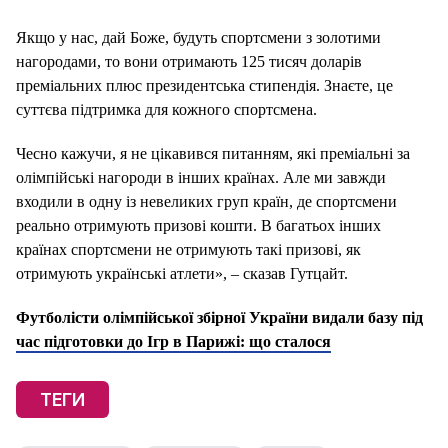
Якщо у нас, дай Боже, будуть спортсмени з золотими
нагородами, то вони отримають 125 тисяч доларів
преміальних плюс президентська стипендія. Знаєте, це
суттєва підтримка для кожного спортсмена.
Чесно кажучи, я не цікавився питанням, які преміальні за
олімпійські нагороди в інших країнах. Але ми завжди
входили в одну із невеликих груп країн, де спортсмени
реально отримують призові кошти. В багатьох інших
країнах спортсмени не отримують такі призові, як
отримують українські атлети», – сказав Гутцайт.
Футболісти олімпійської збірної України видали базу під
час підготовки до Ігр в Парижі: що сталося
ТЕГИ