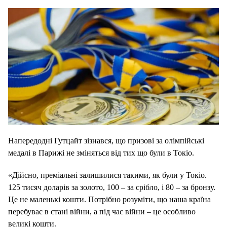
Напередодні Гутцайт зізнався, що призові за олімпійські
медалі в Парижі не зміняться від тих що були в Токіо.
«Дійсно, преміальні залишилися такими, як були у Токіо.
125 тисяч доларів за золото, 100 – за срібло, і 80 – за бронзу.
Це не маленькі кошти. Потрібно розуміти, що наша країна
перебуває в стані війни, а під час війни – це особливо
великі кошти.