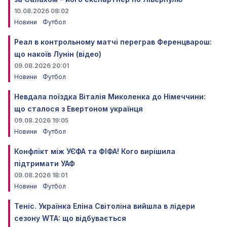
10.08.2026 08:02
Новини
Футбол
Реал в контрольному матчі переграв Ференцварош:
що накоїв Лунін (відео)
09.08.2026 20:01
Новини
Футбол
Невдала поїздка Віталія Миколенка до Німеччини:
що сталося з Евертоном українця
09.08.2026 19:05
Новини
Футбол
Конфлікт між УЄФА та ФІФА! Кого вирішила
підтримати УАФ
09.08.2026 18:01
Новини
Футбол
Теніс. Українка Еліна Світоліна вийшла в лідери
сезону WTA: що відбувається