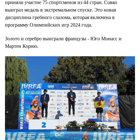
приняли участие 75 спортсменов из 44 стран. Совко
выиграл медаль в экстремальном спуске. Это новая
дисциплина гребного слалома, которая включена в
программу Олимпийских игр 2024 года.
Золото и серебро выиграли французы - Юго Монасс и
Мартен Корню.