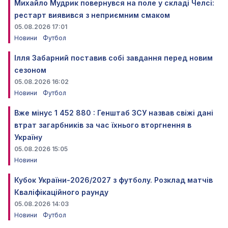
Михайло Мудрик повернувся на поле у складі Челсі:
рестарт виявився з неприємним смаком
05.08.2026 17:01
Новини
Футбол
Ілля Забарний поставив собі завдання перед новим
сезоном
05.08.2026 16:02
Новини
Футбол
Вже мінус 1 452 880 : Генштаб ЗСУ назвав свіжі дані
втрат загарбників за час їхнього вторгнення в
Україну
05.08.2026 15:05
Новини
Кубок України-2026/2027 з футболу. Розклад матчів
Кваліфікаційного раунду
05.08.2026 14:03
Новини
Футбол