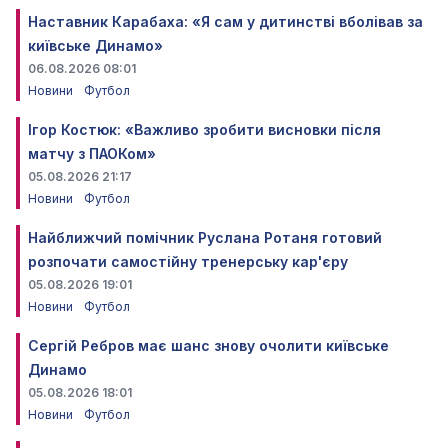
Наставник Карабаха: «Я сам у дитинстві вболівав за
київське Динамо»
06.08.2026 08:01
Новини
Футбол
Ігор Костюк: «Важливо зробити висновки після
матчу з ПАОКом»
05.08.2026 21:17
Новини
Футбол
Найближчий помічник Руслана Ротаня готовий
розпочати самостійну тренерську кар'єру
05.08.2026 19:01
Новини
Футбол
Сергій Ребров має шанс знову очолити київське
Динамо
05.08.2026 18:01
Новини
Футбол