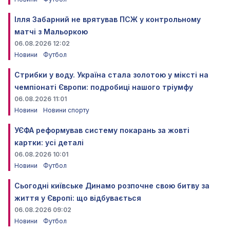
Ілля Забарний не врятував ПСЖ у контрольному
матчі з Мальоркою
06.08.2026 12:02
Новини
Футбол
Стрибки у воду. Україна стала золотою у міксті на
чемпіонаті Європи: подробиці нашого тріумфу
06.08.2026 11:01
Новини
Новини спорту
УЄФА реформував систему покарань за жовті
картки: усі деталі
06.08.2026 10:01
Новини
Футбол
Сьогодні київське Динамо розпочне свою битву за
життя у Європі: що відбувається
06.08.2026 09:02
Новини
Футбол