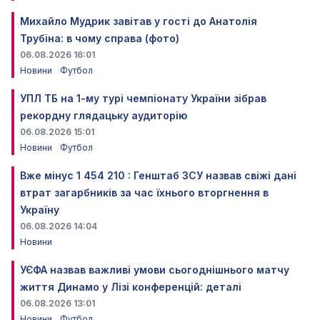
Михайло Мудрик завітав у гості до Анатолія
Трубіна: в чому справа (фото)
06.08.2026 16:01
Новини
Футбол
УПЛ ТБ на 1-му турі чемпіонату України зібрав
рекордну глядацьку аудиторію
06.08.2026 15:01
Новини
Футбол
Вже мінус 1 454 210 : Генштаб ЗСУ назвав свіжі дані
втрат загарбників за час їхнього вторгнення в
Україну
06.08.2026 14:04
Новини
УЄФА назвав важливі умови сьогоднішнього матчу
життя Динамо у Лізі конференцій: деталі
06.08.2026 13:01
Новини
Футбол