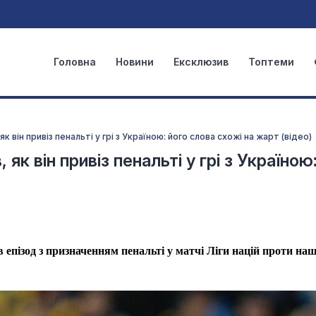
Головна
Новини
Ексклюзив
Топтеми
як він привіз пенальті у грі з Україною: його слова схожі на жарт (відео)
 як він привіз пенальті у грі з Україною
 епізод з призначенням пенальті у матчі Ліги націй проти наш