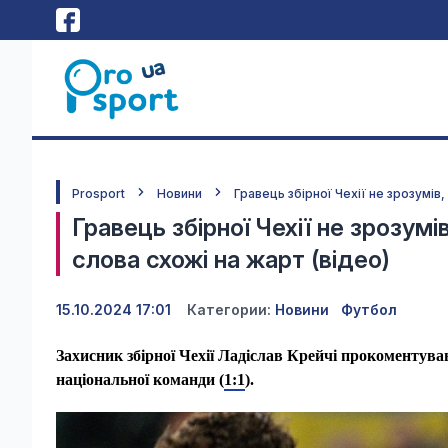
Prosport
Новини
Гравець збірної Чехії не зрозумів, 
Гравець збірної Чехії не зрозумів,
слова схожі на жарт (відео)
15.10.2024 17:01
Категории:
Новини
Футбол
Захисник збірної Чехії Ладіслав Крейчі прокоментував
національної команди (
1:1
).