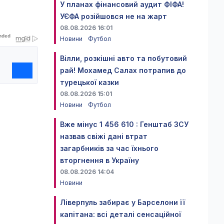
У планах фінансовий аудит ФІФА!
УЄФА розійшовся не на жарт
08.08.2026 16:01
Новини
Футбол
Вілли, розкішні авто та побутовий
рай! Мохамед Салах потрапив до
турецької казки
08.08.2026 15:01
Новини
Футбол
Вже мінус 1 456 610 : Генштаб ЗСУ
назвав свіжі дані втрат
загарбників за час їхнього
вторгнення в Україну
08.08.2026 14:04
Новини
Ліверпуль забирає у Барселони її
капітана: всі деталі сенсаційної