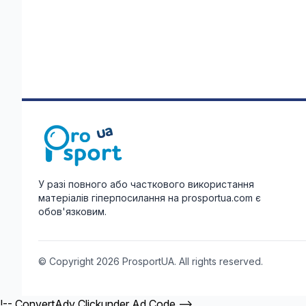
У разі повного або часткового використання
матеріалів гіперпосилання на prosportua.com є
обов'язковим.
© Copyright 2026 ProsportUA. All rights reserved.
!-- ConvertAdv Clickunder Ad Code -->