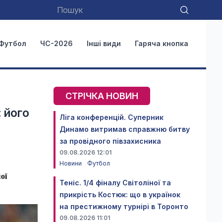
Футбол
ЧС-2026
Інші види
Гаряча кнопка
СТРІЧКА НОВИН
: його
Ліга конференцій. Суперник
Динамо витримав справжню битву
за провідного півзахисника
09.08.2026 12:01
Новини
Футбол
ої
Теніс. 1/4 фіналу Світоліної та
прикрість Костюк: що в українок
на престижному турнірі в Торонто
09.08.2026 11:01