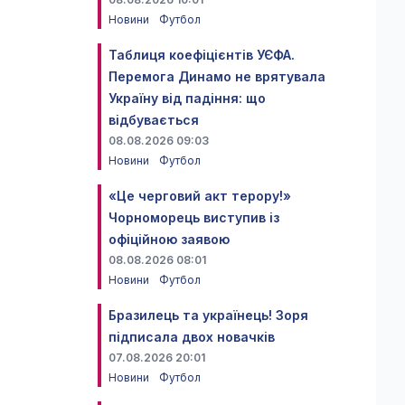
Новини
Футбол
Таблиця коефіцієнтів УЄФА.
Перемога Динамо не врятувала
Україну від падіння: що
відбувається
08.08.2026 09:03
Новини
Футбол
«Це черговий акт терору!»
Чорноморець виступив із
офіційною заявою
08.08.2026 08:01
Новини
Футбол
Бразилець та українець! Зоря
підписала двох новачків
07.08.2026 20:01
Новини
Футбол