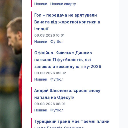
Новини
Новини спорту
Гол + передача не врятували
Ваната від жорсткої критики в
Іспанії
09.08.2026 10:01
Новини
Футбол
Офіційно. Київське Динамо
назвало 11 футболістів, які
залишили команду влітку-2026
09.08.2026 09:02
Новини
Футбол
Андрій Шевченко: «росія знову
напала на Одесу!»
09.08.2026 08:01
Новини
Футбол
Турецький гранд має таємні плани