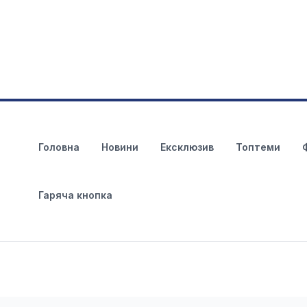
Головна
Новини
Ексклюзив
Топтеми
Гаряча кнопка