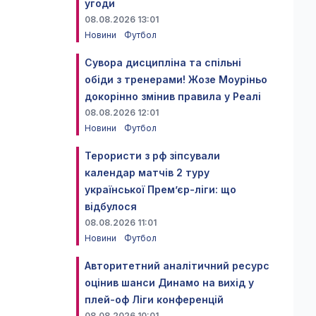
угоди
08.08.2026 13:01
Новини
Футбол
Сувора дисципліна та спільні
обіди з тренерами! Жозе Моуріньо
докорінно змінив правила у Реалі
08.08.2026 12:01
Новини
Футбол
Терористи з рф зіпсували
календар матчів 2 туру
української Прем’єр-ліги: що
відбулося
08.08.2026 11:01
Новини
Футбол
Авторитетний аналітичний ресурс
оцінив шанси Динамо на вихід у
плей-оф Ліги конференцій
08.08.2026 10:01