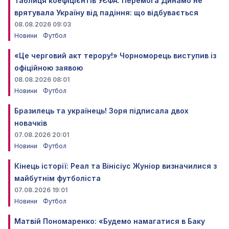
Таблиця коефіцієнтів УЄФА. Перемога Динамо не
врятувала Україну від падіння: що відбувається
08.08.2026 09:03
Новини
Футбол
«Це черговий акт терору!» Чорноморець виступив із
офіційною заявою
08.08.2026 08:01
Новини
Футбол
Бразилець та українець! Зоря підписала двох
новачків
07.08.2026 20:01
Новини
Футбол
Кінець історії: Реал та Вінісіус Жуніор визначилися з
майбутнім футболіста
07.08.2026 19:01
Новини
Футбол
Матвій Пономаренко: «Будемо намагатися в Баку