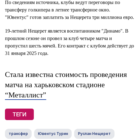
По сведениям источника, клубы ведут переговоры по
трансферу голкипера в летнее трансферное окно.
"Ювентус" готов заплатить за Нещерета три миллиона евро.
19-летний Нещерет является воспитанником "Динамо". В
прошлом сезоне он провел за клуб четыре матча и
пропустил шесть мячей. Его контракт с клубом действует до
31 января 2025 года.
Стала известна стоимость проведения
матча на харьковском стадионе
“Металлист”
ТЕГИ
трансфер
Ювентус Турин
Руслан Нещерет