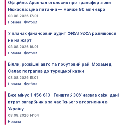
Офіційно. Арсенал оголосив про трансфер зірки
Нюкасла: ціна питання — майже 90 млн євро
08.08.2026 17:01
Новини
Футбол
У планах фінансовий аудит ФІФА! УЄФА розійшовся
не на жарт
08.08.2026 16:01
Новини
Футбол
Вілли, розкішні авто та побутовий рай! Мохамед
Салах потрапив до турецької казки
08.08.2026 15:01
Новини
Футбол
Вже мінус 1 456 610 : Генштаб ЗСУ назвав свіжі дані
втрат загарбників за час їхнього вторгнення в
Україну
08.08.2026 14:04
Новини