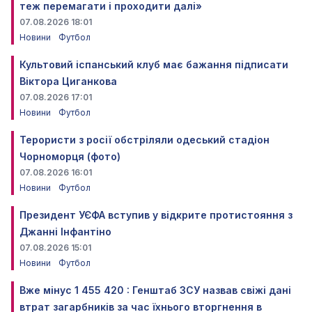
теж перемагати і проходити далі»
07.08.2026 18:01
Новини
Футбол
Культовий іспанський клуб має бажання підписати
Віктора Циганкова
07.08.2026 17:01
Новини
Футбол
Терористи з росії обстріляли одеський стадіон
Чорноморця (фото)
07.08.2026 16:01
Новини
Футбол
Президент УЄФА вступив у відкрите протистояння з
Джанні Інфантіно
07.08.2026 15:01
Новини
Футбол
Вже мінус 1 455 420 : Генштаб ЗСУ назвав свіжі дані
втрат загарбників за час їхнього вторгнення в