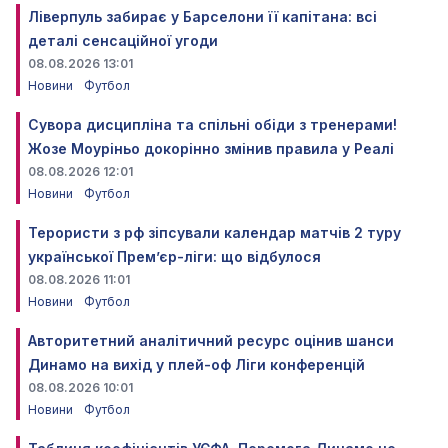
Ліверпуль забирає у Барселони її капітана: всі
деталі сенсаційної угоди
08.08.2026 13:01
Новини
Футбол
Сувора дисципліна та спільні обіди з тренерами!
Жозе Моуріньо докорінно змінив правила у Реалі
08.08.2026 12:01
Новини
Футбол
Терористи з рф зіпсували календар матчів 2 туру
української Прем’єр-ліги: що відбулося
08.08.2026 11:01
Новини
Футбол
Авторитетний аналітичний ресурс оцінив шанси
Динамо на вихід у плей-оф Ліги конференцій
08.08.2026 10:01
Новини
Футбол