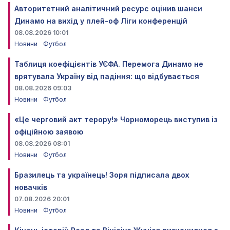
Авторитетний аналітичний ресурс оцінив шанси
Динамо на вихід у плей-оф Ліги конференцій
08.08.2026 10:01
Новини
Футбол
Таблиця коефіцієнтів УЄФА. Перемога Динамо не
врятувала Україну від падіння: що відбувається
08.08.2026 09:03
Новини
Футбол
«Це черговий акт терору!» Чорноморець виступив із
офіційною заявою
08.08.2026 08:01
Новини
Футбол
Бразилець та українець! Зоря підписала двох
новачків
07.08.2026 20:01
Новини
Футбол