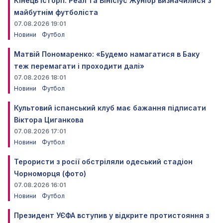
Кінець історії: Реал та Вінісіус Жуніор визначилися з
майбутнім футболіста
07.08.2026 19:01
Новини
Футбол
Матвій Пономаренко: «Будемо намагатися в Баку
теж перемагати і проходити далі»
07.08.2026 18:01
Новини
Футбол
Культовий іспанський клуб має бажання підписати
Віктора Циганкова
07.08.2026 17:01
Новини
Футбол
Терористи з росії обстріляли одеський стадіон
Чорноморця (фото)
07.08.2026 16:01
Новини
Футбол
Президент УЄФА вступив у відкрите протистояння з