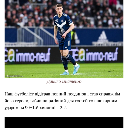
Данило Ігнатенко
Наш футболіст відіграв повний поєдинок і став справжнім
його героєм, забивши рятівний для гостей гол шикарним
ударом на 90+1-й хвилині – 2:2.