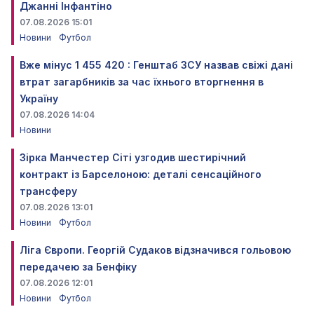
Джанні Інфантіно
07.08.2026 15:01
Новини
Футбол
Вже мінус 1 455 420 : Генштаб ЗСУ назвав свіжі дані
втрат загарбників за час їхнього вторгнення в
Україну
07.08.2026 14:04
Новини
Зірка Манчестер Сіті узгодив шестирічний
контракт із Барселоною: деталі сенсаційного
трансферу
07.08.2026 13:01
Новини
Футбол
Ліга Європи. Георгій Судаков відзначився гольовою
передачею за Бенфіку
07.08.2026 12:01
Новини
Футбол