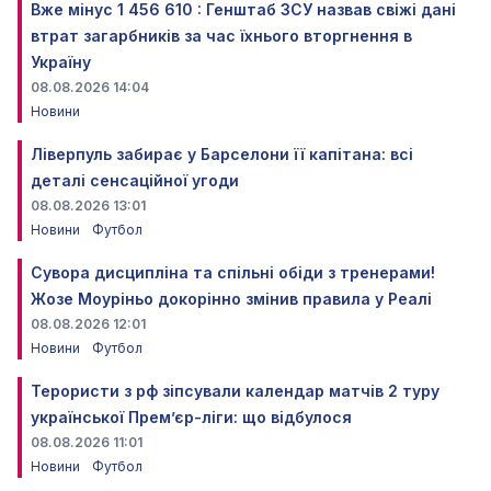
Вже мінус 1 456 610 : Генштаб ЗСУ назвав свіжі дані
втрат загарбників за час їхнього вторгнення в
Україну
08.08.2026 14:04
Новини
Ліверпуль забирає у Барселони її капітана: всі
деталі сенсаційної угоди
08.08.2026 13:01
Новини
Футбол
Сувора дисципліна та спільні обіди з тренерами!
Жозе Моуріньо докорінно змінив правила у Реалі
08.08.2026 12:01
Новини
Футбол
Терористи з рф зіпсували календар матчів 2 туру
української Прем’єр-ліги: що відбулося
08.08.2026 11:01
Новини
Футбол