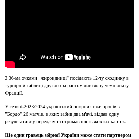
З 36-ма очками "жирондинці" посідають 12-ту сходинку в
турнірній таблиці другого за рангом дивізіону чемпіонату
Франції.
У сезоні-2023/2024 український опорник вже провів за
"Бордо" 26 матчів, в яких забив два м'ячі, віддав одну
результативну передачу та отримав шість жовтих карток.
Ще один гравець збірної України може стати партнером