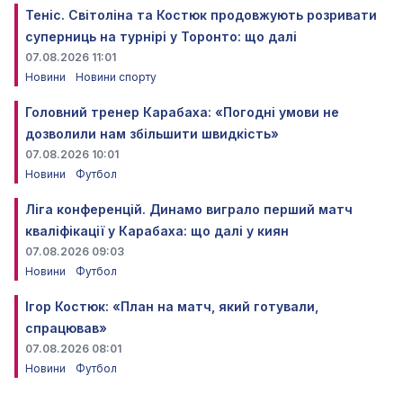
Теніс. Світоліна та Костюк продовжують розривати
суперниць на турнірі у Торонто: що далі
07.08.2026 11:01
Новини
Новини спорту
Головний тренер Карабаха: «Погодні умови не
дозволили нам збільшити швидкість»
07.08.2026 10:01
Новини
Футбол
Ліга конференцій. Динамо виграло перший матч
кваліфікації у Карабаха: що далі у киян
07.08.2026 09:03
Новини
Футбол
Ігор Костюк: «План на матч, який готували,
спрацював»
07.08.2026 08:01
Новини
Футбол