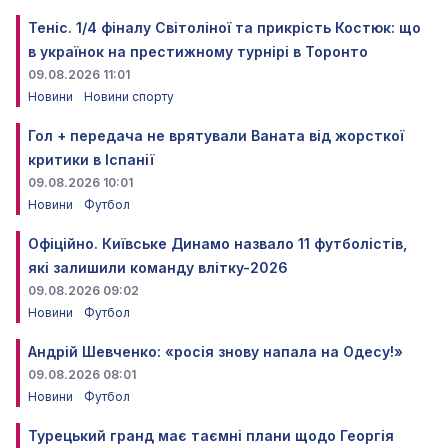
Теніс. 1/4 фіналу Світоліної та прикрість Костюк: що
в українок на престижному турнірі в Торонто
09.08.2026 11:01
Новини
Новини спорту
Гол + передача не врятували Ваната від жорсткої
критики в Іспанії
09.08.2026 10:01
Новини
Футбол
Офіційно. Київське Динамо назвало 11 футболістів,
які залишили команду влітку-2026
09.08.2026 09:02
Новини
Футбол
Андрій Шевченко: «росія знову напала на Одесу!»
09.08.2026 08:01
Новини
Футбол
Турецький гранд має таємні плани щодо Георгія