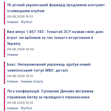
19-річний український форвард продовжив контракт
із німецьким клубом
09.08.2026 15:01
Новини
Футбол
Вже мінус 1 457 740 : Генштаб ЗСУ назвав свіжі дані
втрат загарбників за час їхнього вторгнення в
Україну
09.08.2026 14:04
Новини
Бокс. Непереможний українець здобув новий
чемпіонський титул WBO: деталі
09.08.2026 13:01
Новини
Новини спорту
Ліга конференцій. Суперник Динамо витримав
справжню битву за провідного півзахисника
09.08.2026 12:01
Новини
Футбол