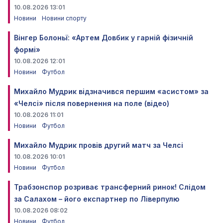
10.08.2026 13:01
Новини
Новини спорту
Вінгер Болоньї: «Артем Довбик у гарній фізичній
формі»
10.08.2026 12:01
Новини
Футбол
Михайло Мудрик відзначився першим «асистом» за
«Челсі» після повернення на поле (відео)
10.08.2026 11:01
Новини
Футбол
Михайло Мудрик провів другий матч за Челсі
10.08.2026 10:01
Новини
Футбол
Трабзонспор розриває трансферний ринок! Слідом
за Салахом – його експартнер по Ліверпулю
10.08.2026 08:02
Новини
Футбол