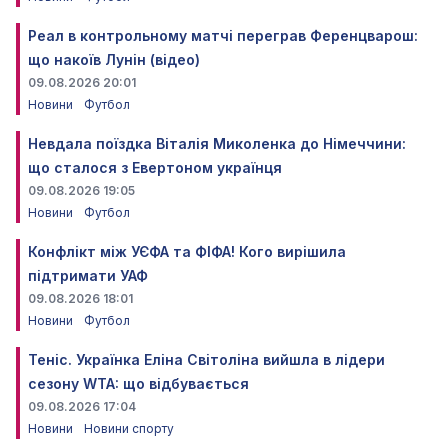
Реал в контрольному матчі переграв Ференцварош:
що накоїв Лунін (відео)
09.08.2026 20:01
Новини
Футбол
Невдала поїздка Віталія Миколенка до Німеччини:
що сталося з Евертоном українця
09.08.2026 19:05
Новини
Футбол
Конфлікт між УЄФА та ФІФА! Кого вирішила
підтримати УАФ
09.08.2026 18:01
Новини
Футбол
Теніс. Українка Еліна Світоліна вийшла в лідери
сезону WTA: що відбувається
09.08.2026 17:04
Новини
Новини спорту