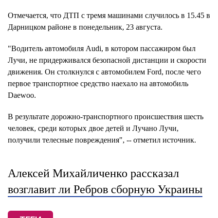
Отмечается, что ДТП с тремя машинами случилось в 15.45 в
Дарницком районе в понедельник, 23 августа.
"Водитель автомобиля Audi, в котором пассажиром был
Лучи, не придерживался безопасной дистанции и скорости
движения. Он столкнулся с автомобилем Ford, после чего
первое транспортное средство наехало на автомобиль
Daewoo.
В результате дорожно-транспортного происшествия шесть
человек, среди которых двое детей и Лучано Лучи,
получили телесные повреждения", -- отметил источник.
Алексей Михайличенко рассказал
возглавит ли Ребров сборную Украины