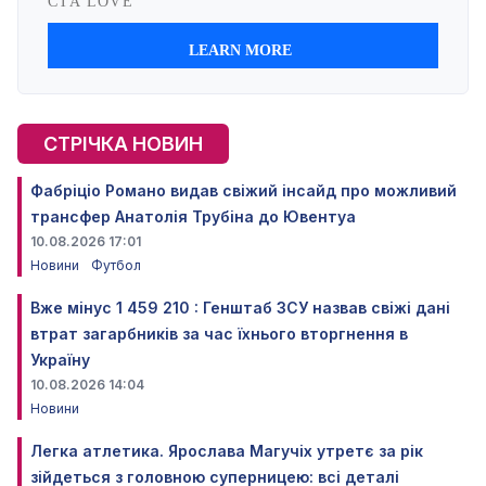
СТРІЧКА НОВИН
Фабріціо Романо видав свіжий інсайд про можливий
трансфер Анатолія Трубіна до Ювентуа
10.08.2026 17:01
Новини
Футбол
Вже мінус 1 459 210 : Генштаб ЗСУ назвав свіжі дані
втрат загарбників за час їхнього вторгнення в
Україну
10.08.2026 14:04
Новини
Легка атлетика. Ярослава Магучіх утретє за рік
зійдеться з головною суперницею: всі деталі