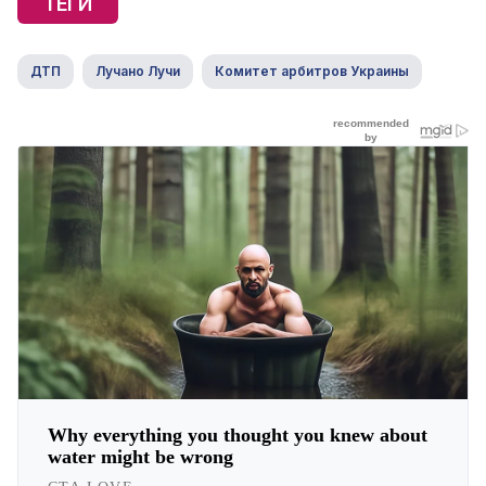
ТЕГИ
ДТП
Лучано Лучи
Комитет арбитров Украины