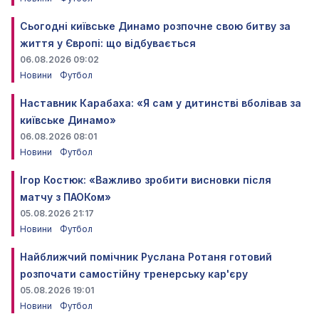
Сьогодні київське Динамо розпочне свою битву за
життя у Європі: що відбувається
06.08.2026 09:02
Новини
Футбол
Наставник Карабаха: «Я сам у дитинстві вболівав за
київське Динамо»
06.08.2026 08:01
Новини
Футбол
Ігор Костюк: «Важливо зробити висновки після
матчу з ПАОКом»
05.08.2026 21:17
Новини
Футбол
Найближчий помічник Руслана Ротаня готовий
розпочати самостійну тренерську кар'єру
05.08.2026 19:01
Новини
Футбол