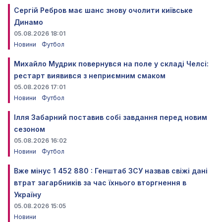
Сергій Ребров має шанс знову очолити київське
Динамо
05.08.2026 18:01
Новини
Футбол
Михайло Мудрик повернувся на поле у складі Челсі:
рестарт виявився з неприємним смаком
05.08.2026 17:01
Новини
Футбол
Ілля Забарний поставив собі завдання перед новим
сезоном
05.08.2026 16:02
Новини
Футбол
Вже мінус 1 452 880 : Генштаб ЗСУ назвав свіжі дані
втрат загарбників за час їхнього вторгнення в
Україну
05.08.2026 15:05
Новини