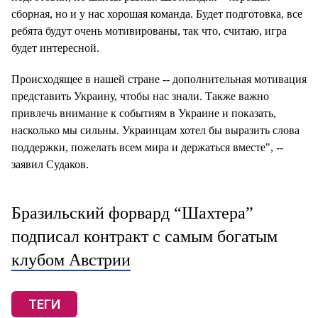
сборная, но и у нас хорошая команда. Будет подготовка, все
ребята будут очень мотивированы, так что, считаю, игра
будет интересной.
Происходящее в нашей стране -- дополнительная мотивация
представить Украину, чтобы нас знали. Также важно
привлечь внимание к событиям в Украине и показать,
насколько мы сильны. Украинцам хотел бы выразить слова
поддержки, пожелать всем мира и держаться вместе", --
заявил Судаков.
Бразильский форвард “Шахтера”
подписал контракт с самым богатым
клубом Австрии
ТЕГИ