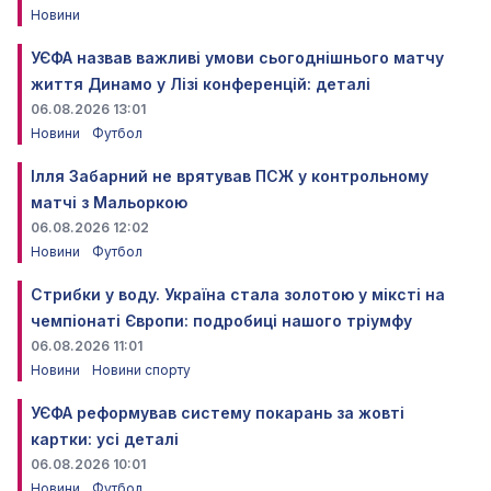
Новини
УЄФА назвав важливі умови сьогоднішнього матчу
життя Динамо у Лізі конференцій: деталі
06.08.2026 13:01
Новини
Футбол
Ілля Забарний не врятував ПСЖ у контрольному
матчі з Мальоркою
06.08.2026 12:02
Новини
Футбол
Стрибки у воду. Україна стала золотою у міксті на
чемпіонаті Європи: подробиці нашого тріумфу
06.08.2026 11:01
Новини
Новини спорту
УЄФА реформував систему покарань за жовті
картки: усі деталі
06.08.2026 10:01
Новини
Футбол