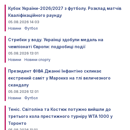
Кубок України-2026/2027 з футболу. Розклад матчів
Кваліфікаційного раунду
05.08.2026 14:03
Новини
Футбол
Стрибки у воду. Українці здобули медаль на
чемпіонаті Європи: подробиці події
05.08.2026 13:01
Новини
Новини спорту
Президент ФІФА Джанні Інфантіно скликає
екстрений саміт у Марокко на тлі величезного
скандалу
05.08.2026 12:01
Новини
Футбол
Теніс. Світоліна та Костюк потужно вийшли до
третього кола престижного турніру WTA 1000 у
Торонто
05.08.2026 11:01