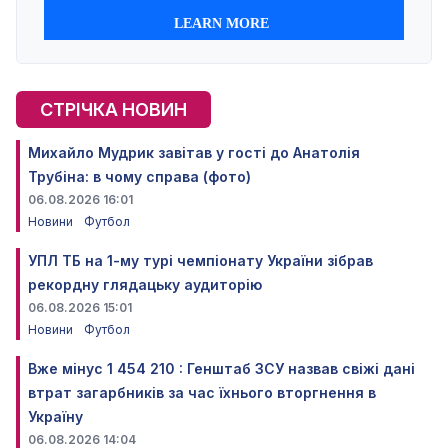
СТРІЧКА НОВИН
Михайло Мудрик завітав у гості до Анатолія
Трубіна: в чому справа (фото)
06.08.2026 16:01
Новини
Футбол
УПЛ ТБ на 1-му турі чемпіонату України зібрав
рекордну глядацьку аудиторію
06.08.2026 15:01
Новини
Футбол
Вже мінус 1 454 210 : Генштаб ЗСУ назвав свіжі дані
втрат загарбників за час їхнього вторгнення в
Україну
06.08.2026 14:04