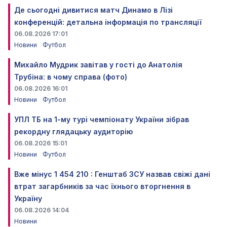
Де сьогодні дивитися матч Динамо в Лізі
конференцій: детальна інформація по трансляції
06.08.2026 17:01
Новини
Футбол
Михайло Мудрик завітав у гості до Анатолія
Трубіна: в чому справа (фото)
06.08.2026 16:01
Новини
Футбол
УПЛ ТБ на 1-му турі чемпіонату України зібрав
рекордну глядацьку аудиторію
06.08.2026 15:01
Новини
Футбол
Вже мінус 1 454 210 : Генштаб ЗСУ назвав свіжі дані
втрат загарбників за час їхнього вторгнення в
Україну
06.08.2026 14:04
Новини