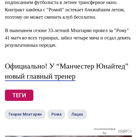
подписанием футболиста в летнее трансферное окно.
Контракт хавбека с "Ромой" истекает ближайшим летом,
поэтому он может сменить клуб бесплатно.
В нынешнем сезоне 33-летний Мхитарян провел за "Рому"
41 матч во всех турнирах, забил четыре мяча и отдал девять
результативных передач.
Официально! У “Манчестер Юнайтед”
новый главный тренер
ТЕГИ
Генрих Мхитарян
Рома
Лацио