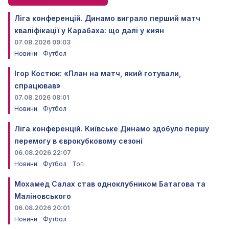
Ліга конференцій. Динамо виграло перший матч
кваліфікації у Карабаха: що далі у киян
07.08.2026 09:03
Новини
Футбол
Ігор Костюк: «План на матч, який готували,
спрацював»
07.08.2026 08:01
Новини
Футбол
Ліга конференцій. Київське Динамо здобуло першу
перемогу в єврокубковому сезоні
06.08.2026 22:07
Новини
Футбол
Топ
Мохамед Салах став одноклубником Батагова та
Маліновського
06.08.2026 20:01
Новини
Футбол