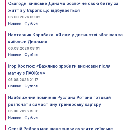
Сьогодні київське Динамо розпочне свою битву за
життя у Європі: що відбувається
06.08.2026 09:02
Новини
Футбол
Наставник Карабаха: «Я сам у дитинстві вболівав за
київське Динамо»
06.08.2026 08:01
Новини
Футбол
Ігор Костюк: «Важливо зробити висновки після
матчу з ПАОКом»
05.08.2026 21:17
Новини
Футбол
Найближчий помічник Руслана Ротаня готовий
розпочати самостійну тренерську кар'єру
05.08.2026 19:01
Новини
Футбол
Сергій Ребров має шанс знову очолити київське