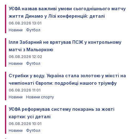
УЄФА назвав важливі умови сьогоднішнього матчу
життя Динамо у Лізі конференцій: деталі
06.08.2026 13:01
Новини
Футбол
Ілля Забарний не врятував ПСЖ у контрольному
матчі з Мальоркою
06.08.2026 12:02
Новини
Футбол
Стрибки у воду. Україна стала золотою у міксті на
чемпіонаті Європи: подробиці нашого тріумфу
06.08.2026 11:01
Новини
Новини спорту
УЄФА реформував систему покарань за жовті
картки: усі деталі
06.08.2026 10:01
Новини
Футбол