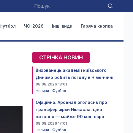
Футбол
ЧС-2026
Інші види
Гаряча кнопка
СТРІЧКА НОВИН
Вихованець академії київського
Динамо робить погоду в Німеччині
08.08.2026 18:01
Новини
Футбол
Офіційно. Арсенал оголосив про
трансфер зірки Нюкасла: ціна
питання — майже 90 млн євро
08.08.2026 17:01
Новини
Футбол