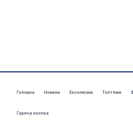
Головна
Новини
Ексклюзив
Топтеми
Гаряча кнопка