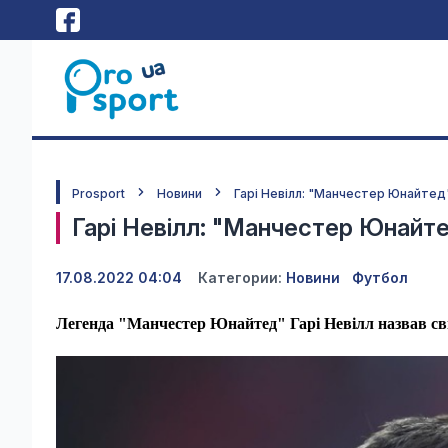
Prosport
Новини
Гарі Невілл: "Манчестер Юнайтед
Гарі Невілл: "Манчестер Юнайте
17.08.2022 04:04
Категории:
Новини
Футбол
Легенда "Манчестер Юнайтед" Гарі Невілл назвав св