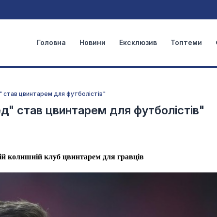
Головна
Новини
Ексклюзив
Топтеми
" став цвинтарем для футболістів"
д" став цвинтарем для футболістів"
ій колишній клуб цвинтарем для гравців