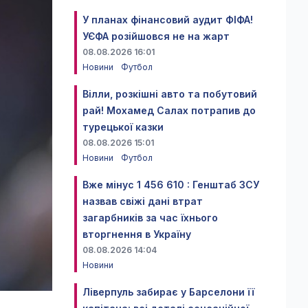
У планах фінансовий аудит ФІФА!
УЄФА розійшовся не на жарт
08.08.2026 16:01
Новини
Футбол
Вілли, розкішні авто та побутовий
рай! Мохамед Салах потрапив до
турецької казки
08.08.2026 15:01
Новини
Футбол
Вже мінус 1 456 610 : Генштаб ЗСУ
назвав свіжі дані втрат
загарбників за час їхнього
вторгнення в Україну
08.08.2026 14:04
Новини
Ліверпуль забирає у Барселони її