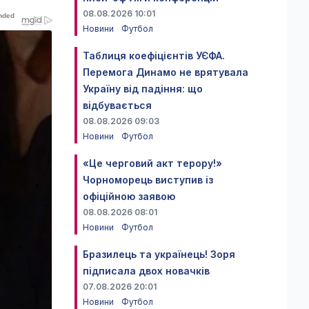
08.08.2026 10:01
Новини
Футбол
Таблиця коефіцієнтів УЄФА.
Перемога Динамо не врятувала
Україну від падіння: що
відбувається
08.08.2026 09:03
Новини
Футбол
«Це черговий акт терору!»
Чорноморець виступив із
офіційною заявою
08.08.2026 08:01
Новини
Футбол
Бразилець та українець! Зоря
підписала двох новачків
07.08.2026 20:01
Новини
Футбол