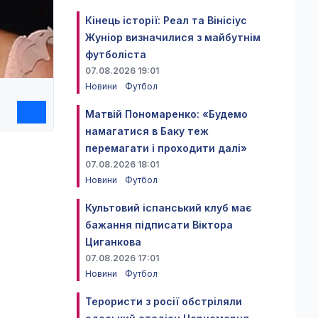
Кінець історії: Реал та Вінісіус
Жуніор визначилися з майбутнім
футболіста
07.08.2026 19:01
Новини
Футбол
Матвій Пономаренко: «Будемо
намагатися в Баку теж
перемагати і проходити далі»
07.08.2026 18:01
Новини
Футбол
Культовий іспанський клуб має
бажання підписати Віктора
Циганкова
07.08.2026 17:01
Новини
Футбол
Терористи з росії обстріляли