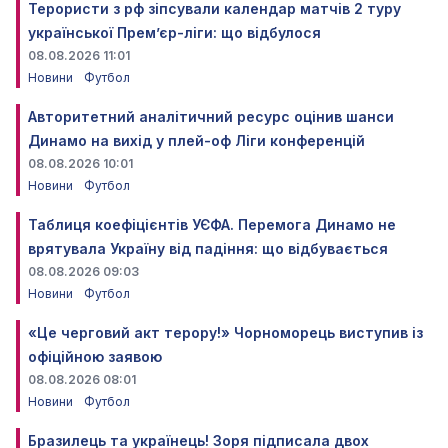
Терористи з рф зіпсували календар матчів 2 туру
української Прем’єр-ліги: що відбулося
08.08.2026 11:01
Новини
Футбол
Авторитетний аналітичний ресурс оцінив шанси
Динамо на вихід у плей-оф Ліги конференцій
08.08.2026 10:01
Новини
Футбол
Таблиця коефіцієнтів УЄФА. Перемога Динамо не
врятувала Україну від падіння: що відбувається
08.08.2026 09:03
Новини
Футбол
«Це черговий акт терору!» Чорноморець виступив із
офіційною заявою
08.08.2026 08:01
Новини
Футбол
Бразилець та українець! Зоря підписала двох