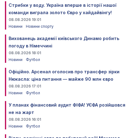
Стрибки у воду. Україна вперше в історії нашої
команди виграла золото Євро у хайдайвінгу!
08.08.2026 19:01
Новини
Новини спорту
Вихованець академії київського Динамо робить
погоду в Німеччині
08.08.2026 18:01
Новини
Футбол
Офіційно. Арсенал оголосив про трансфер зірки
Нюкасла: ціна питання — майже 90 млн євро
08.08.2026 17:01
Новини
Футбол
У планах фінансовий аудит ФІФА! УЄФА розійшовся
не на жарт
08.08.2026 16:01
Новини
Футбол