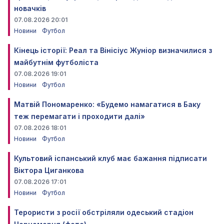
новачків
07.08.2026 20:01
Новини
Футбол
Кінець історії: Реал та Вінісіус Жуніор визначилися з
майбутнім футболіста
07.08.2026 19:01
Новини
Футбол
Матвій Пономаренко: «Будемо намагатися в Баку
теж перемагати і проходити далі»
07.08.2026 18:01
Новини
Футбол
Культовий іспанський клуб має бажання підписати
Віктора Циганкова
07.08.2026 17:01
Новини
Футбол
Терористи з росії обстріляли одеський стадіон