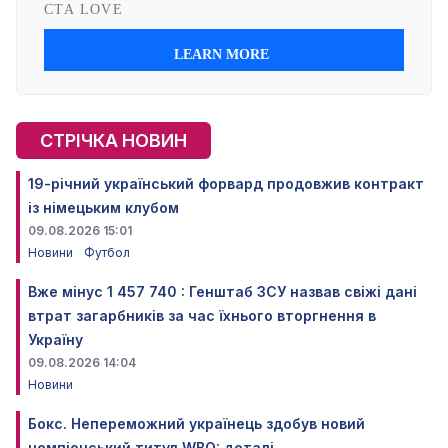
СТРІЧКА НОВИН
19-річний український форвард продовжив контракт
із німецьким клубом
09.08.2026 15:01
Новини
Футбол
Вже мінус 1 457 740 : Генштаб ЗСУ назвав свіжі дані
втрат загарбників за час їхнього вторгнення в
Україну
09.08.2026 14:04
Новини
Бокс. Непереможний українець здобув новий
чемпіонський титул WBO: деталі