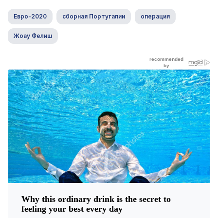
Евро-2020
сборная Португалии
операция
Жоау Фелиш