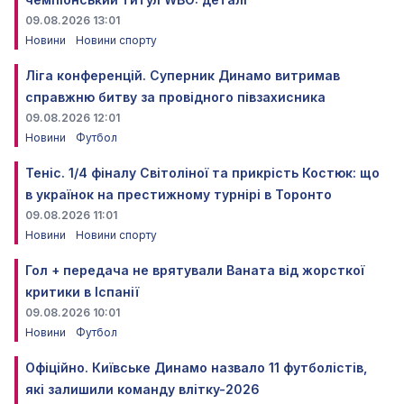
09.08.2026 13:01
Новини
Новини спорту
Ліга конференцій. Суперник Динамо витримав
справжню битву за провідного півзахисника
09.08.2026 12:01
Новини
Футбол
Теніс. 1/4 фіналу Світоліної та прикрість Костюк: що
в українок на престижному турнірі в Торонто
09.08.2026 11:01
Новини
Новини спорту
Гол + передача не врятували Ваната від жорсткої
критики в Іспанії
09.08.2026 10:01
Новини
Футбол
Офіційно. Київське Динамо назвало 11 футболістів,
які залишили команду влітку-2026