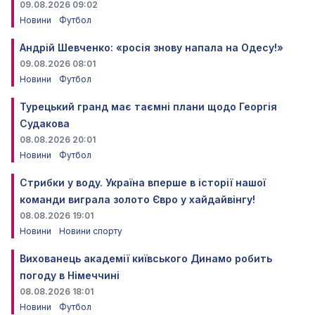
09.08.2026 09:02
Новини
Футбол
Андрій Шевченко: «росія знову напала на Одесу!»
09.08.2026 08:01
Новини
Футбол
Турецький гранд має таємні плани щодо Георгія
Судакова
08.08.2026 20:01
Новини
Футбол
Стрибки у воду. Україна вперше в історії нашої
команди виграла золото Євро у хайдайвінгу!
08.08.2026 19:01
Новини
Новини спорту
Вихованець академії київського Динамо робить
погоду в Німеччині
08.08.2026 18:01
Новини
Футбол