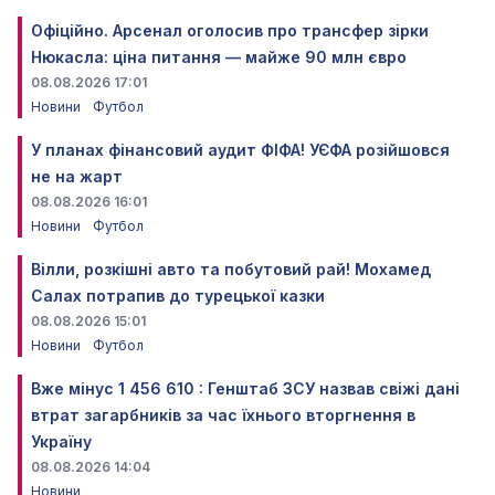
Офіційно. Арсенал оголосив про трансфер зірки
Нюкасла: ціна питання — майже 90 млн євро
08.08.2026 17:01
Новини
Футбол
У планах фінансовий аудит ФІФА! УЄФА розійшовся
не на жарт
08.08.2026 16:01
Новини
Футбол
Вілли, розкішні авто та побутовий рай! Мохамед
Салах потрапив до турецької казки
08.08.2026 15:01
Новини
Футбол
Вже мінус 1 456 610 : Генштаб ЗСУ назвав свіжі дані
втрат загарбників за час їхнього вторгнення в
Україну
08.08.2026 14:04
Новини