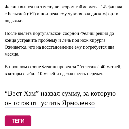
Фелиш вышел на замену во втором тайме матча 1/8 финала
с Бельгией (0:1) и по-прежнему чувствовал дискомфорт в
лодыжке.
После вылета португальской сборной Фелиш решил до
конца устранить проблему и лечь под нож хирурга.
Ожидается, что на восстановление ему потребуется два
месяца.
В прошлом сезоне Фелиш провел за "Атлетико" 40 матчей,
в которых забил 10 мячей и сделал шесть передач.
“Вест Хэм” назвал сумму, за которую
он готов отпустить Ярмоленко
ТЕГИ