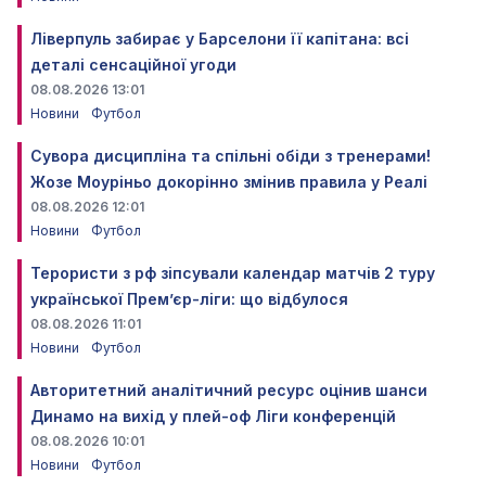
Ліверпуль забирає у Барселони її капітана: всі
деталі сенсаційної угоди
08.08.2026 13:01
Новини
Футбол
Сувора дисципліна та спільні обіди з тренерами!
Жозе Моуріньо докорінно змінив правила у Реалі
08.08.2026 12:01
Новини
Футбол
Терористи з рф зіпсували календар матчів 2 туру
української Прем’єр-ліги: що відбулося
08.08.2026 11:01
Новини
Футбол
Авторитетний аналітичний ресурс оцінив шанси
Динамо на вихід у плей-оф Ліги конференцій
08.08.2026 10:01
Новини
Футбол