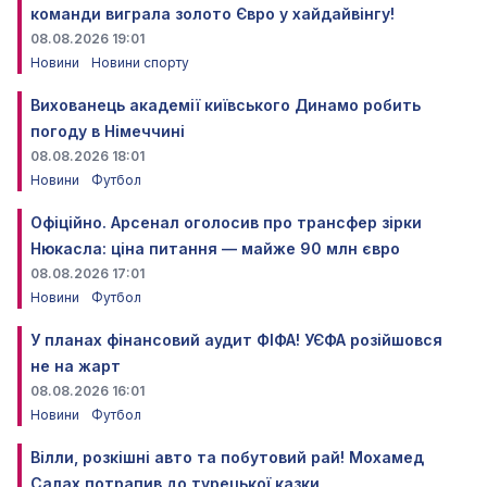
команди виграла золото Євро у хайдайвінгу!
08.08.2026 19:01
Новини
Новини спорту
Вихованець академії київського Динамо робить
погоду в Німеччині
08.08.2026 18:01
Новини
Футбол
Офіційно. Арсенал оголосив про трансфер зірки
Нюкасла: ціна питання — майже 90 млн євро
08.08.2026 17:01
Новини
Футбол
У планах фінансовий аудит ФІФА! УЄФА розійшовся
не на жарт
08.08.2026 16:01
Новини
Футбол
Вілли, розкішні авто та побутовий рай! Мохамед
Салах потрапив до турецької казки