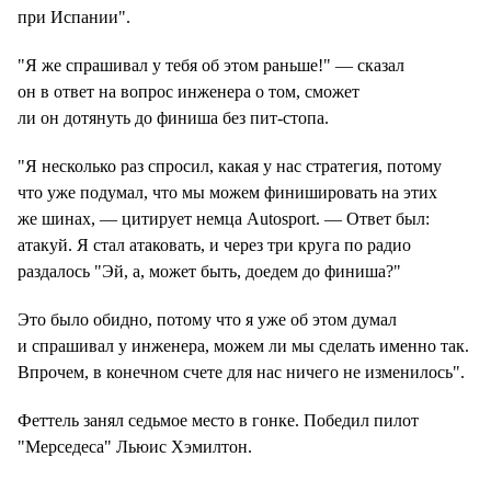
при Испании".
"Я же спрашивал у тебя об этом раньше!" — сказал
он в ответ на вопрос инженера о том, сможет
ли он дотянуть до финиша без пит-стопа.
"Я несколько раз спросил, какая у нас стратегия, потому
что уже подумал, что мы можем финишировать на этих
же шинах, — цитирует немца Autosport. — Ответ был:
атакуй. Я стал атаковать, и через три круга по радио
раздалось "Эй, а, может быть, доедем до финиша?"
Это было обидно, потому что я уже об этом думал
и спрашивал у инженера, можем ли мы сделать именно так.
Впрочем, в конечном счете для нас ничего не изменилось".
Феттель занял седьмое место в гонке. Победил пилот
"Мерседеса" Льюис Хэмилтон.