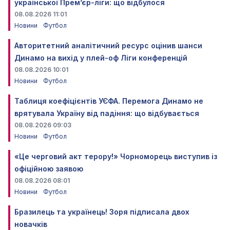
української Прем’єр-ліги: що відбулося
08.08.2026 11:01
Новини
Футбол
Авторитетний аналітичний ресурс оцінив шанси
Динамо на вихід у плей-оф Ліги конференцій
08.08.2026 10:01
Новини
Футбол
Таблиця коефіцієнтів УЄФА. Перемога Динамо не
врятувала Україну від падіння: що відбувається
08.08.2026 09:03
Новини
Футбол
«Це черговий акт терору!» Чорноморець виступив із
офіційною заявою
08.08.2026 08:01
Новини
Футбол
Бразилець та українець! Зоря підписала двох
новачків