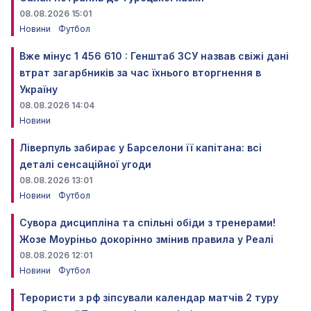
08.08.2026 15:01
Новини
Футбол
Вже мінус 1 456 610 : Генштаб ЗСУ назвав свіжі дані
втрат загарбників за час їхнього вторгнення в
Україну
08.08.2026 14:04
Новини
Ліверпуль забирає у Барселони її капітана: всі
деталі сенсаційної угоди
08.08.2026 13:01
Новини
Футбол
Сувора дисципліна та спільні обіди з тренерами!
Жозе Моуріньо докорінно змінив правила у Реалі
08.08.2026 12:01
Новини
Футбол
Терористи з рф зіпсували календар матчів 2 туру