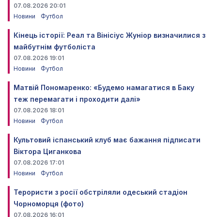
07.08.2026 20:01
Новини
Футбол
Кінець історії: Реал та Вінісіус Жуніор визначилися з
майбутнім футболіста
07.08.2026 19:01
Новини
Футбол
Матвій Пономаренко: «Будемо намагатися в Баку
теж перемагати і проходити далі»
07.08.2026 18:01
Новини
Футбол
Культовий іспанський клуб має бажання підписати
Віктора Циганкова
07.08.2026 17:01
Новини
Футбол
Терористи з росії обстріляли одеський стадіон
Чорноморця (фото)
07.08.2026 16:01