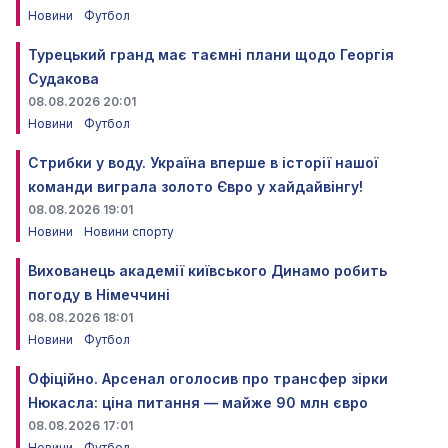
Новини
Футбол
Турецький гранд має таємні плани щодо Георгія
Судакова
08.08.2026 20:01
Новини
Футбол
Стрибки у воду. Україна вперше в історії нашої
команди виграла золото Євро у хайдайвінгу!
08.08.2026 19:01
Новини
Новини спорту
Вихованець академії київського Динамо робить
погоду в Німеччині
08.08.2026 18:01
Новини
Футбол
Офіційно. Арсенал оголосив про трансфер зірки
Нюкасла: ціна питання — майже 90 млн євро
08.08.2026 17:01
Новини
Футбол