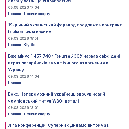
сезону WTA: що відбувається
09.08.2026 17:04
Новини
Новини спорту
19-річний український форвард продовжив контракт
із німецьким клубом
09.08.2026 15:01
Новини
Футбол
Вже мінус 1 457 740 : Генштаб ЗСУ назвав свіжі дані
втрат загарбників за час їхнього вторгнення в
Україну
09.08.2026 14:04
Новини
Бокс. Непереможний українець здобув новий
чемпіонський титул WBO: деталі
09.08.2026 13:01
Новини
Новини спорту
Ліга конференцій. Суперник Динамо витримав