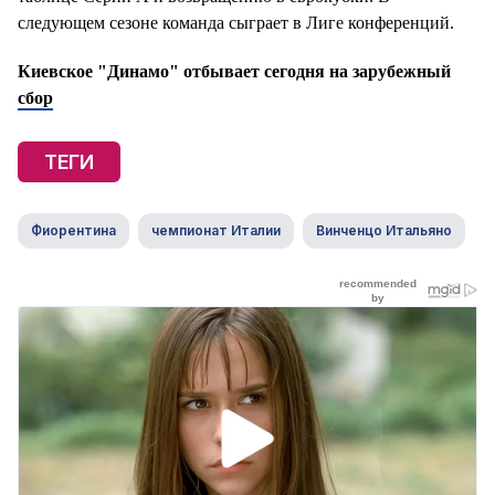
следующем сезоне команда сыграет в Лиге конференций.
Киевское "Динамо" отбывает сегодня на зарубежный
сбор
ТЕГИ
Фиорентина
чемпионат Италии
Винченцо Итальяно