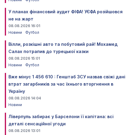
У планах фінансовий аудит ФІФА! УЄФА розійшовся
не на жарт
08.08.2026 16:01
Новини
Футбол
Вілли, розкішні авто та побутовий рай! Мохамед
Салах потрапив до турецької казки
08.08.2026 15:01
Новини
Футбол
Вже мінус 1 456 610 : Генштаб ЗСУ назвав свіжі дані
втрат загарбників за час їхнього вторгнення в
Україну
08.08.2026 14:04
Новини
Ліверпуль забирає у Барселони її капітана: всі
деталі сенсаційної угоди
08.08.2026 13:01