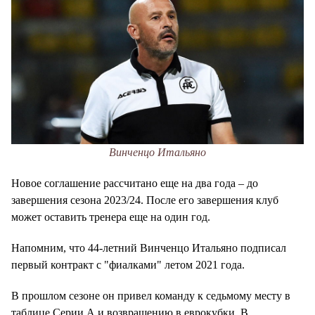
Винченцо Итальяно
Новое соглашение рассчитано еще на два года – до
завершения сезона 2023/24. После его завершения клуб
может оставить тренера еще на один год.
Напомним, что 44-летний Винченцо Итальяно подписал
первый контракт с "фиалками" летом 2021 года.
В прошлом сезоне он привел команду к седьмому месту в
таблице Серии А и возвращению в еврокубки. В