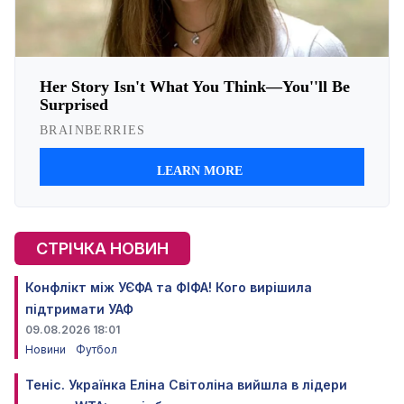
СТРІЧКА НОВИН
Конфлікт між УЄФА та ФІФА! Кого вирішила
підтримати УАФ
09.08.2026 18:01
Новини
Футбол
Теніс. Українка Еліна Світоліна вийшла в лідери