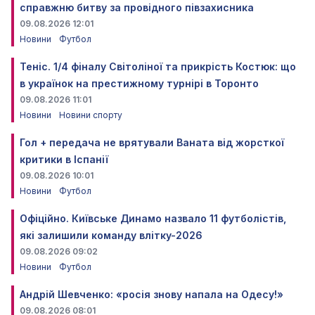
справжню битву за провідного півзахисника
09.08.2026 12:01
Новини
Футбол
Теніс. 1/4 фіналу Світоліної та прикрість Костюк: що
в українок на престижному турнірі в Торонто
09.08.2026 11:01
Новини
Новини спорту
Гол + передача не врятували Ваната від жорсткої
критики в Іспанії
09.08.2026 10:01
Новини
Футбол
Офіційно. Київське Динамо назвало 11 футболістів,
які залишили команду влітку-2026
09.08.2026 09:02
Новини
Футбол
Андрій Шевченко: «росія знову напала на Одесу!»
09.08.2026 08:01