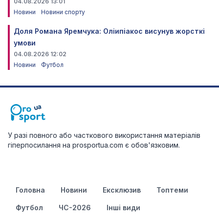
04.08.2026 13:01
Новини
Новини спорту
Доля Романа Яремчука: Оліипіакос висунув жорсткі
умови
04.08.2026 12:02
Новини
Футбол
У разі повного або часткового використання матеріалів
гіперпосилання на prosportua.com є обов'язковим.
Головна
Новини
Ексклюзив
Топтеми
Футбол
ЧС-2026
Інші види