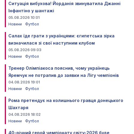
Ситуація вибухова! Йорданія звинуватила Джанні
Інфантіно у шантажі
05.08.2026 10:01
Новини
Футбол
Салах їде грати з українцями: єгипетська зірка
визначилася зі свої наступним клубом
05.08.2026 09:03
Новини
Футбол
Тренер Олімпіакоса пояснив, чому українець
Яремчук не потрапив до заявки на Лігу чемпіонів
04.08.2026 19:01
Новини
Футбол
Рома претендує на колишнього гравця донецького
Шахтаря
04.08.2026 18:02
Новини
Футбол
40-річний герой чемпіонату світу-2026 буде