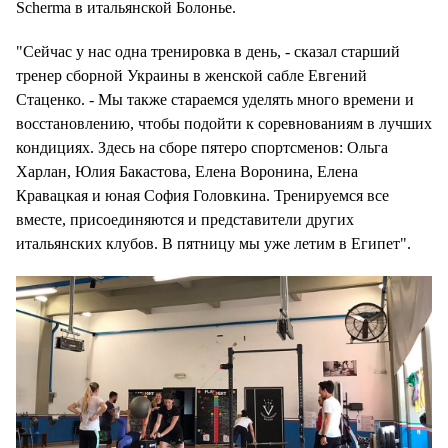
Scherma в итальянской Болонье.
"Сейчас у нас одна тренировка в день, - сказал старший
тренер сборной Украины в женской сабле Евгений
Стаценко. - Мы также стараемся уделять много времени и
восстановлению, чтобы подойти к соревнованиям в лучших
кондициях. Здесь на сборе пятеро спортсменов: Ольга
Харлан, Юлия Бакастова, Елена Воронина, Елена
Кравацкая и юная София Головкина. Тренируемся все
вместе, присоединяются и представители других
итальянских клубов. В пятницу мы уже летим в Египет".