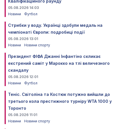
Кваліфікаційного раунду
05.08.2026 14:03
Новини
Футбол
Стрибки у воду. Українці здобули медаль на
чемпіонаті Європи: подробиці події
05.08.2026 13:01
Новини
Новини спорту
Президент ФІФА Джанні Інфантіно скликає
екстрений саміт у Марокко на тлі величезного
скандалу
05.08.2026 12:01
Новини
Футбол
Теніс. Світоліна та Костюк потужно вийшли до
третього кола престижного турніру WTA 1000 у
Торонто
05.08.2026 11:01
Новини
Новини спорту