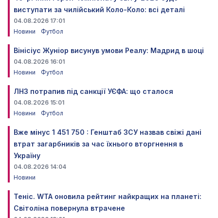
виступати за чилійський Коло-Коло: всі деталі
04.08.2026 17:01
Новини
Футбол
Вінісіус Жуніор висунув умови Реалу: Мадрид в шоці
04.08.2026 16:01
Новини
Футбол
ЛНЗ потрапив під санкції УЄФА: що сталося
04.08.2026 15:01
Новини
Футбол
Вже мінус 1 451 750 : Генштаб ЗСУ назвав свіжі дані
втрат загарбників за час їхнього вторгнення в
Україну
04.08.2026 14:04
Новини
Теніс. WTA оновила рейтинг найкращих на планеті:
Світоліна повернула втрачене