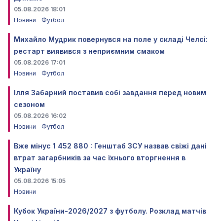
05.08.2026 18:01
Новини
Футбол
Михайло Мудрик повернувся на поле у складі Челсі:
рестарт виявився з неприємним смаком
05.08.2026 17:01
Новини
Футбол
Ілля Забарний поставив собі завдання перед новим
сезоном
05.08.2026 16:02
Новини
Футбол
Вже мінус 1 452 880 : Генштаб ЗСУ назвав свіжі дані
втрат загарбників за час їхнього вторгнення в
Україну
05.08.2026 15:05
Новини
Кубок України-2026/2027 з футболу. Розклад матчів