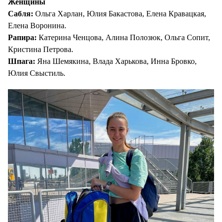
Женщины
Сабля:
Ольга Харлан, Юлия Бакастова, Елена Кравацкая,
Елена Воронина.
Рапира:
Катерина Ченцова, Алина Полозюк, Ольга Сопит,
Кристина Петрова.
Шпага:
Яна Шемякина, Влада Харькова, Инна Бровко,
Юлия Свыстиль.