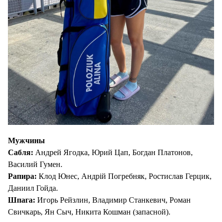
Мужчины
Сабля:
Андрей Ягодка, Юрий Цап, Богдан Платонов,
Василий Гумен.
Рапира:
Клод Юнес, Андрій Погребняк, Ростислав Герцик,
Даниил Гойда.
Шпага:
Игорь Рейзлин, Владимир Станкевич, Роман
Свичкарь, Ян Сыч, Никита Кошман (запасной).