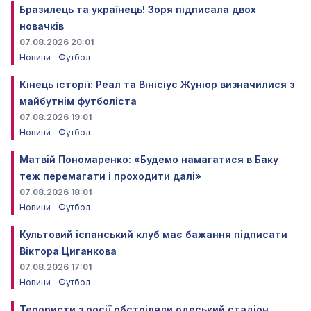
Бразилець та українець! Зоря підписала двох
новачків
07.08.2026 20:01
Новини
Футбол
Кінець історії: Реал та Вінісіус Жуніор визначилися з
майбутнім футболіста
07.08.2026 19:01
Новини
Футбол
Матвій Пономаренко: «Будемо намагатися в Баку
теж перемагати і проходити далі»
07.08.2026 18:01
Новини
Футбол
Культовий іспанський клуб має бажання підписати
Віктора Циганкова
07.08.2026 17:01
Новини
Футбол
Терористи з росії обстріляли одеський стадіон