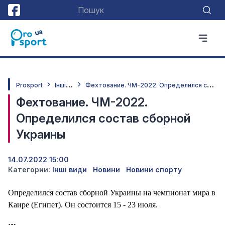
І
нші види
Ф
ехтование. ЧМ-2022. Определился состав сборной Украины
Prosport
Фехтование. ЧМ-2022.
Определился состав сборной
Украины
14.07.2022 15:00
Категории:
Інші види
Новини
Новини спорту
Определился состав сборной Украины на чемпионат мира в
Каире (Египет). Он состоится 15 - 23 июля.