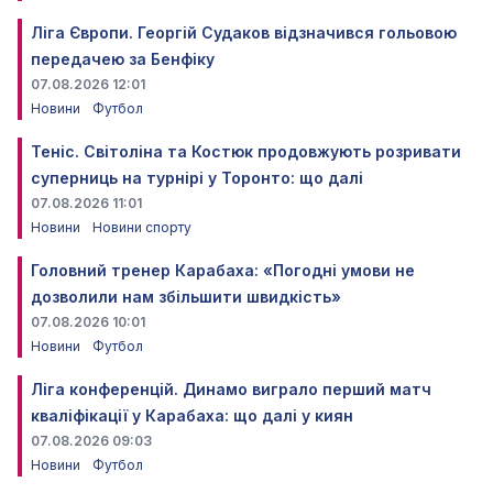
Ліга Європи. Георгій Судаков відзначився гольовою
передачею за Бенфіку
07.08.2026 12:01
Новини
Футбол
Теніс. Світоліна та Костюк продовжують розривати
суперниць на турнірі у Торонто: що далі
07.08.2026 11:01
Новини
Новини спорту
Головний тренер Карабаха: «Погодні умови не
дозволили нам збільшити швидкість»
07.08.2026 10:01
Новини
Футбол
Ліга конференцій. Динамо виграло перший матч
кваліфікації у Карабаха: що далі у киян
07.08.2026 09:03
Новини
Футбол