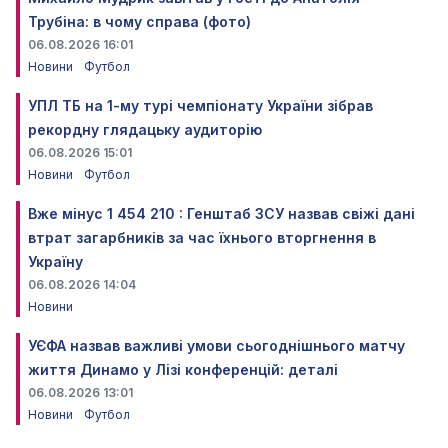
Трубіна: в чому справа (фото)
06.08.2026 16:01
Новини
Футбол
УПЛ ТБ на 1-му турі чемпіонату України зібрав
рекордну глядацьку аудиторію
06.08.2026 15:01
Новини
Футбол
Вже мінус 1 454 210 : Генштаб ЗСУ назвав свіжі дані
втрат загарбників за час їхнього вторгнення в
Україну
06.08.2026 14:04
Новини
УЄФА назвав важливі умови сьогоднішнього матчу
життя Динамо у Лізі конференцій: деталі
06.08.2026 13:01
Новини
Футбол