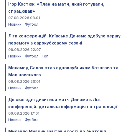
Ігор Костюк: «План на матч, який готували,
спрацював»
07.08.2026 08:01
Новини
Футбол
Ліга конференцій. Київське Динамо здобуло першу
перемогу в єврокубковому сезоні
06.08.2026 22:07
Новини
Футбол
Топ
Мохамед Салах став одноклубником Батагова та
Маліновського
06.08.2026 20:01
Новини
Футбол
Де сьогодні дивитися матч Динамо в Лізі
конференцій: детальна інформація по трансляції
06.08.2026 17:01
Новини
Футбол
Михайло Мудрик завітав у гості до Анатолія