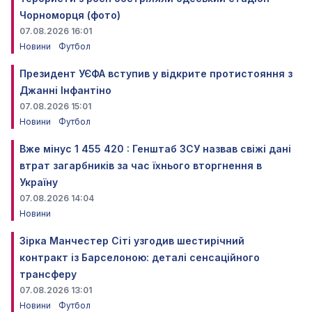
Чорноморця (фото)
07.08.2026 16:01
Новини
Футбол
Президент УЄФА вступив у відкрите протистояння з
Джанні Інфантіно
07.08.2026 15:01
Новини
Футбол
Вже мінус 1 455 420 : Генштаб ЗСУ назвав свіжі дані
втрат загарбників за час їхнього вторгнення в
Україну
07.08.2026 14:04
Новини
Зірка Манчестер Сіті узгодив шестирічний
контракт із Барселоною: деталі сенсаційного
трансферу
07.08.2026 13:01
Новини
Футбол