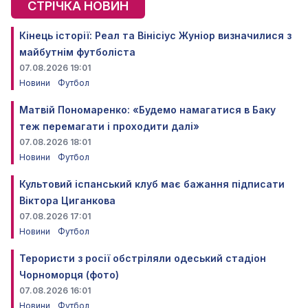
СТРІЧКА НОВИН
Кінець історії: Реал та Вінісіус Жуніор визначилися з
майбутнім футболіста
07.08.2026 19:01
Новини
Футбол
Матвій Пономаренко: «Будемо намагатися в Баку
теж перемагати і проходити далі»
07.08.2026 18:01
Новини
Футбол
Культовий іспанський клуб має бажання підписати
Віктора Циганкова
07.08.2026 17:01
Новини
Футбол
Терористи з росії обстріляли одеський стадіон
Чорноморця (фото)
07.08.2026 16:01
Новини
Футбол