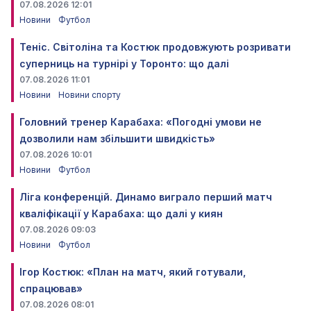
07.08.2026 12:01
Новини
Футбол
Теніс. Світоліна та Костюк продовжують розривати
суперниць на турнірі у Торонто: що далі
07.08.2026 11:01
Новини
Новини спорту
Головний тренер Карабаха: «Погодні умови не
дозволили нам збільшити швидкість»
07.08.2026 10:01
Новини
Футбол
Ліга конференцій. Динамо виграло перший матч
кваліфікації у Карабаха: що далі у киян
07.08.2026 09:03
Новини
Футбол
Ігор Костюк: «План на матч, який готували,
спрацював»
07.08.2026 08:01