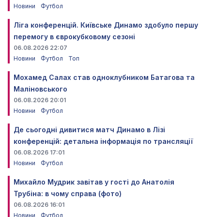
Новини
Футбол
Ліга конференцій. Київське Динамо здобуло першу
перемогу в єврокубковому сезоні
06.08.2026 22:07
Новини
Футбол
Топ
Мохамед Салах став одноклубником Батагова та
Маліновського
06.08.2026 20:01
Новини
Футбол
Де сьогодні дивитися матч Динамо в Лізі
конференцій: детальна інформація по трансляції
06.08.2026 17:01
Новини
Футбол
Михайло Мудрик завітав у гості до Анатолія
Трубіна: в чому справа (фото)
06.08.2026 16:01
Новини
Футбол