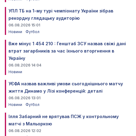
УПЛ ТБ на 1-му турі чемпіонату України зібрав
рекордну глядацьку аудиторію
06.08.2026 15:01
Новини
Футбол
Вже мінус 1 454 210 : Генштаб ЗСУ назвав свіжі дані
втрат загарбників за час їхнього вторгнення в
Україну
06.08.2026 14:04
Новини
УЄФА назвав важливі умови сьогоднішнього матчу
життя Динамо у Лізі конференцій: деталі
06.08.2026 13:01
Новини
Футбол
Ілля Забарний не врятував ПСЖ у контрольному
матчі з Мальоркою
06.08.2026 12:02