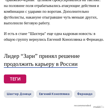
на половине поля отрабатывались атакующие действия и
комбинации с ударами по воротам. Дополнительно
футболисты, накануне отыгравшие чуть меньше других,
выполнили беговую работу.
И есть в стане "Шахтера" еще одна кадровая новость: в
общую группу вернулись Евгений Коноплянка и Фернандо.
Лидер “Зари” принял решение
продолжить карьеру в России
ТЕГИ
Шахтер Донецк
Евгений Коноплянка
Фернандо