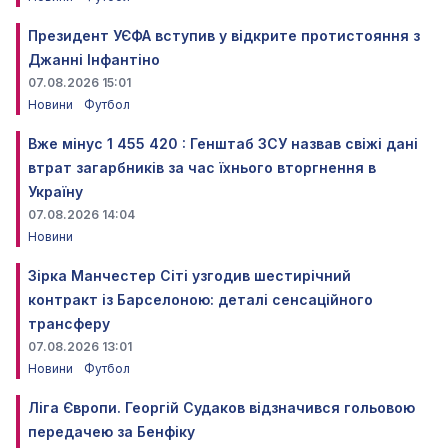
Президент УЄФА вступив у відкрите протистояння з
Джанні Інфантіно
07.08.2026 15:01
Новини
Футбол
Вже мінус 1 455 420 : Генштаб ЗСУ назвав свіжі дані
втрат загарбників за час їхнього вторгнення в
Україну
07.08.2026 14:04
Новини
Зірка Манчестер Сіті узгодив шестирічний
контракт із Барселоною: деталі сенсаційного
трансферу
07.08.2026 13:01
Новини
Футбол
Ліга Європи. Георгій Судаков відзначився гольовою
передачею за Бенфіку