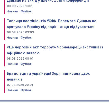
Динамо на вихід у плей-оф Ліги конференцій
08.08.2026 10:01
Новини
Футбол
Таблиця коефіцієнтів УЄФА. Перемога Динамо не
врятувала Україну від падіння: що відбувається
08.08.2026 09:03
Новини
Футбол
«Це черговий акт терору!» Чорноморець виступив із
офіційною заявою
08.08.2026 08:01
Новини
Футбол
Бразилець та українець! Зоря підписала двох
новачків
07.08.2026 20:01
Новини
Футбол