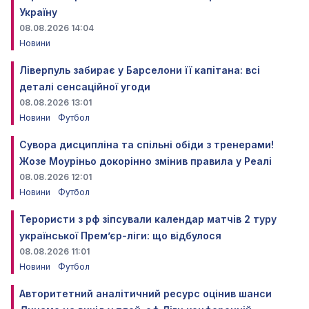
Україну
08.08.2026 14:04
Новини
Ліверпуль забирає у Барселони її капітана: всі
деталі сенсаційної угоди
08.08.2026 13:01
Новини
Футбол
Сувора дисципліна та спільні обіди з тренерами!
Жозе Моуріньо докорінно змінив правила у Реалі
08.08.2026 12:01
Новини
Футбол
Терористи з рф зіпсували календар матчів 2 туру
української Прем’єр-ліги: що відбулося
08.08.2026 11:01
Новини
Футбол
Авторитетний аналітичний ресурс оцінив шанси