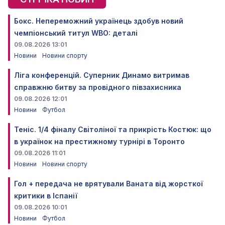
Бокс. Непереможний українець здобув новий
чемпіонський титул WBO: деталі
09.08.2026 13:01
Новини
Новини спорту
Ліга конференцій. Суперник Динамо витримав
справжню битву за провідного півзахисника
09.08.2026 12:01
Новини
Футбол
Теніс. 1/4 фіналу Світоліної та прикрість Костюк: що
в українок на престижному турнірі в Торонто
09.08.2026 11:01
Новини
Новини спорту
Гол + передача не врятували Ваната від жорсткої
критики в Іспанії
09.08.2026 10:01
Новини
Футбол