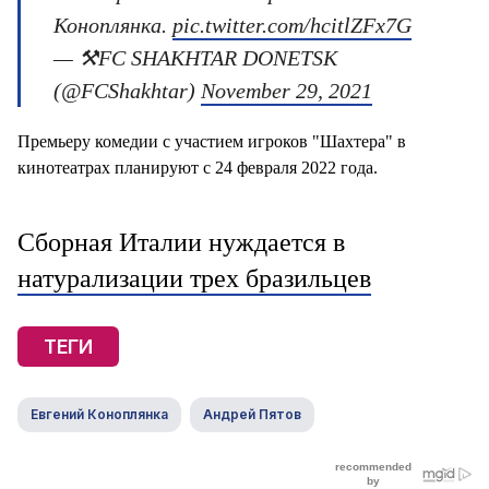
Коноплянка.
pic.twitter.com/hcitlZFx7G
— ⚒FC SHAKHTAR DONETSK
(@FCShakhtar)
November 29, 2021
Премьеру комедии с участием игроков "Шахтера" в
кинотеатрах планируют с 24 февраля 2022 года.
Сборная Италии нуждается в
натурализации трех бразильцев
ТЕГИ
Евгений Коноплянка
Андрей Пятов