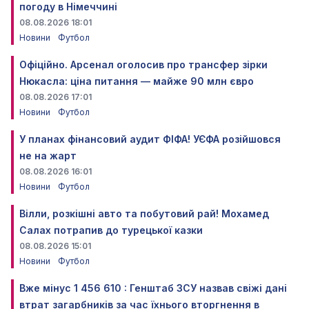
погоду в Німеччині
08.08.2026 18:01
Новини
Футбол
Офіційно. Арсенал оголосив про трансфер зірки
Нюкасла: ціна питання — майже 90 млн євро
08.08.2026 17:01
Новини
Футбол
У планах фінансовий аудит ФІФА! УЄФА розійшовся
не на жарт
08.08.2026 16:01
Новини
Футбол
Вілли, розкішні авто та побутовий рай! Мохамед
Салах потрапив до турецької казки
08.08.2026 15:01
Новини
Футбол
Вже мінус 1 456 610 : Генштаб ЗСУ назвав свіжі дані
втрат загарбників за час їхнього вторгнення в