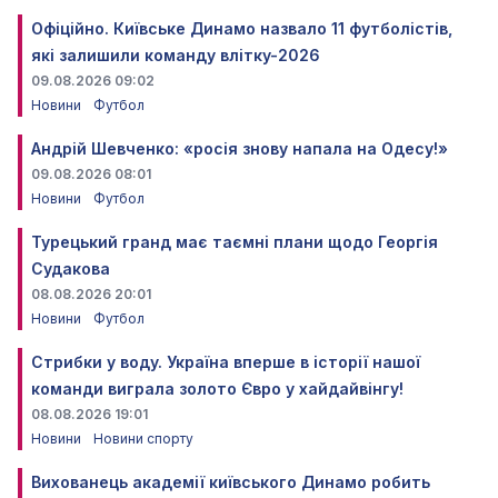
Офіційно. Київське Динамо назвало 11 футболістів,
які залишили команду влітку-2026
09.08.2026 09:02
Новини
Футбол
Андрій Шевченко: «росія знову напала на Одесу!»
09.08.2026 08:01
Новини
Футбол
Турецький гранд має таємні плани щодо Георгія
Судакова
08.08.2026 20:01
Новини
Футбол
Стрибки у воду. Україна вперше в історії нашої
команди виграла золото Євро у хайдайвінгу!
08.08.2026 19:01
Новини
Новини спорту
Вихованець академії київського Динамо робить