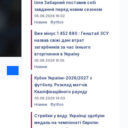
Ілля Забарний поставив собі
завдання перед новим сезоном
05.08.2026 16:02
Новини
Футбол
Вже мінус 1 452 880 : Генштаб ЗСУ
назвав свіжі дані втрат
загарбників за час їхнього
вторгнення в Україну
05.08.2026 15:05
Новини
Кубок України-2026/2027 з
футболу. Розклад матчів
Кваліфікаційного раунду
05.08.2026 14:03
Новини
Футбол
Стрибки у воду. Українці здобули
медаль на чемпіонаті Європи: