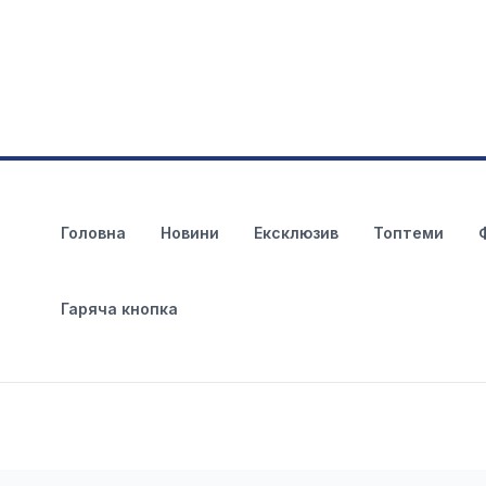
Головна
Новини
Ексклюзив
Топтеми
Гаряча кнопка