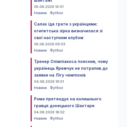
шантажі
05.08.2026 10:01
Новини
Футбол
Салах їде грати з українцями:
єгипетська зірка визначилася зі
свої наступним клубом
05.08.2026 09:03
Новини
Футбол
Тренер Олімпіакоса пояснив, чому
українець Яремчук не потрапив до
заявки на Лігу чемпіонів
04.08.2026 19:01
Новини
Футбол
Рома претендує на колишнього
гравця донецького Шахтаря
04.08.2026 18:02
Новини
Футбол