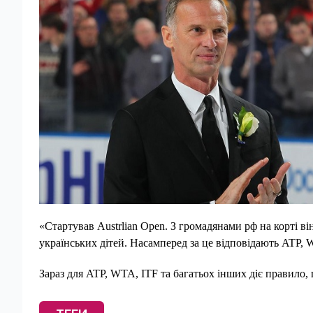
«Стартував Austrlian Open. З громадянами рф на корті в
українських дітей. Насамперед за це відповідають ATP, W
Зараз для ATP, WTA, ITF та багатьох інших діє правило, 