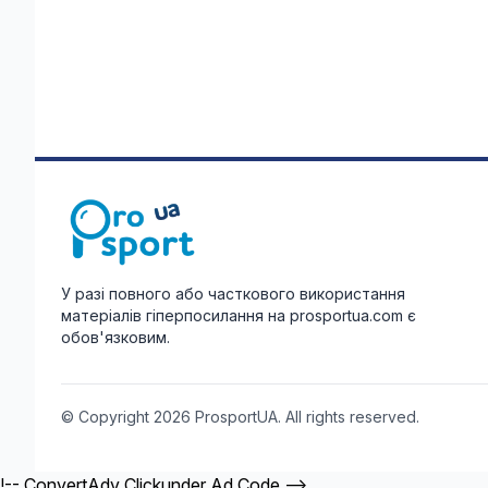
У разі повного або часткового використання
матеріалів гіперпосилання на prosportua.com є
обов'язковим.
© Copyright 2026 ProsportUA. All rights reserved.
!-- ConvertAdv Clickunder Ad Code -->