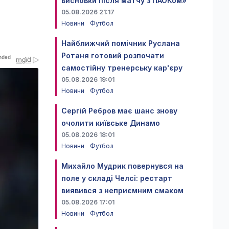
висновки після матчу з ПАОКом»
05.08.2026 21:17
Новини
Футбол
Найближчий помічник Руслана
Ротаня готовий розпочати
самостійну тренерську кар'єру
05.08.2026 19:01
Новини
Футбол
Сергій Ребров має шанс знову
очолити київське Динамо
05.08.2026 18:01
Новини
Футбол
Михайло Мудрик повернувся на
поле у складі Челсі: рестарт
виявився з неприємним смаком
05.08.2026 17:01
Новини
Футбол