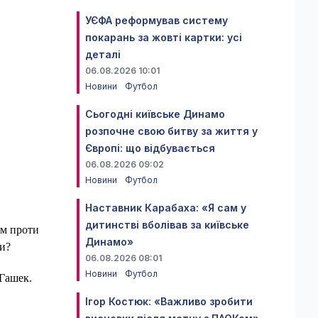
УЄФА реформував систему
покарань за жовті картки: усі
деталі
06.08.2026 10:01
Новини
Футбол
Сьогодні київське Динамо
розпочне свою битву за життя у
Європі: що відбувається
06.08.2026 09:02
Новини
Футбол
Наставник Карабаха: «Я сам у
дитинстві вболівав за київське
ом проти
Динамо»
ти?
06.08.2026 08:01
Новини
Футбол
 Гашек.
Ігор Костюк: «Важливо зробити