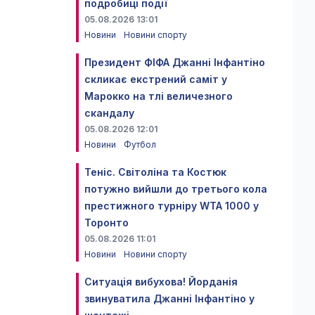
подробиці події
05.08.2026 13:01
Новини
Новини спорту
Президент ФІФА Джанні Інфантіно
скликає екстрений саміт у
Марокко на тлі величезного
скандалу
05.08.2026 12:01
Новини
Футбол
Теніс. Світоліна та Костюк
потужно вийшли до третього кола
престижного турніру WTA 1000 у
Торонто
05.08.2026 11:01
Новини
Новини спорту
Ситуація вибухова! Йорданія
звинуватила Джанні Інфантіно у