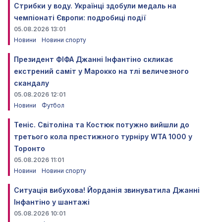
Стрибки у воду. Українці здобули медаль на
чемпіонаті Європи: подробиці події
05.08.2026 13:01
Новини
Новини спорту
Президент ФІФА Джанні Інфантіно скликає
екстрений саміт у Марокко на тлі величезного
скандалу
05.08.2026 12:01
Новини
Футбол
Теніс. Світоліна та Костюк потужно вийшли до
третього кола престижного турніру WTA 1000 у
Торонто
05.08.2026 11:01
Новини
Новини спорту
Ситуація вибухова! Йорданія звинуватила Джанні
Інфантіно у шантажі
05.08.2026 10:01