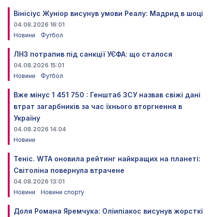
Вінісіус Жуніор висунув умови Реалу: Мадрид в шоці
04.08.2026 16:01
Новини
Футбол
ЛНЗ потрапив під санкції УЄФА: що сталося
04.08.2026 15:01
Новини
Футбол
Вже мінус 1 451 750 : Генштаб ЗСУ назвав свіжі дані
втрат загарбників за час їхнього вторгнення в
Україну
04.08.2026 14:04
Новини
Теніс. WTA оновила рейтинг найкращих на планеті:
Світоліна повернула втрачене
04.08.2026 13:01
Новини
Новини спорту
Доля Романа Яремчука: Оліипіакос висунув жорсткі