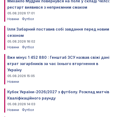
Михайло Мудрик повернувся на поле у складі Челсі:
рестарт виявився з неприємним смаком
05.08.2026 17:01
Новини
Футбол
Ілля Забарний поставив собі завдання перед новим
сезоном
05.08.2026 16:02
Новини
Футбол
Вже мінус 1 452 880 : Генштаб ЗСУ назвав свіжі дані
втрат загарбників за час їхнього вторгнення в
Україну
05.08.2026 15:05
Новини
Кубок України-2026/2027 з футболу. Розклад матчів
Кваліфікаційного раунду
05.08.2026 14:03
Новини
Футбол