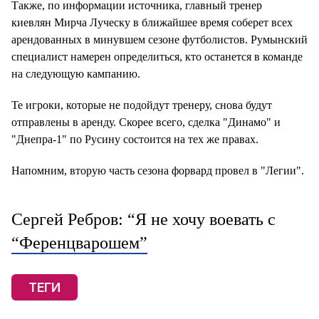
Также, по информации источника, главный тренер
киевлян Мирча Луческу в ближайшее время соберет всех
арендованных в минувшем сезоне футболистов. Румынский
специалист намерен определиться, кто останется в команде
на следующую кампанию.
Те игроки, которые не подойдут тренеру, снова будут
отправлены в аренду. Скорее всего, сделка "Динамо" и
"Днепра-1" по Русину состоится на тех же правах.
Напомним, вторую часть сезона форвард провел в "Легии".
Сергей Ребров: “Я не хочу воевать с
“Ференцварошем”
ТЕГИ