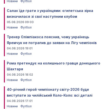
Новини
Футбол
Салах їде грати з українцями: єгипетська зірка
визначилася зі свої наступним клубом
05.08.2026 09:03
Новини
Футбол
Тренер Олімпіакоса пояснив, чому українець
Яремчук не потрапив до заявки на Лігу чемпіонів
04.08.2026 19:01
Новини
Футбол
Рома претендує на колишнього гравця донецького
Шахтаря
04.08.2026 18:02
Новини
Футбол
40-річний герой чемпіонату світу-2026 буде
виступати за чилійський Коло-Коло: всі деталі
04.08.2026 17:01
Новини
Футбол