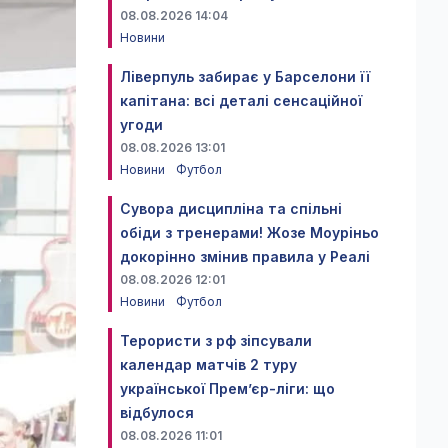
08.08.2026 14:04
Новини
Ліверпуль забирає у Барселони її
капітана: всі деталі сенсаційної
угоди
08.08.2026 13:01
Новини
Футбол
Сувора дисципліна та спільні
обіди з тренерами! Жозе Моуріньо
докорінно змінив правила у Реалі
08.08.2026 12:01
Новини
Футбол
Терористи з рф зіпсували
календар матчів 2 туру
української Прем’єр-ліги: що
відбулося
08.08.2026 11:01