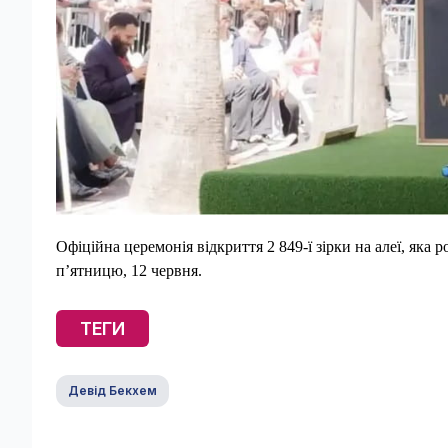
Офіційна церемонія відкриття 2 849‑ї зірки на алеї, яка
п’ятницю, 12 червня.
ТЕГИ
Девід Бекхем