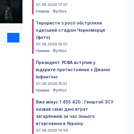
07.08.2026 17:01
Новини
Футбол
Терористи з росії обстріляли
одеський стадіон Чорноморця
(фото)
07.08.2026 16:01
Новини
Футбол
Президент УЄФА вступив у
відкрите протистояння з Джанні
Інфантіно
07.08.2026 15:01
Новини
Футбол
Вже мінус 1 455 420 : Генштаб ЗСУ
назвав свіжі дані втрат
загарбників за час їхнього
вторгнення в Україну
07.08.2026 14:04