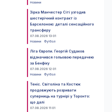
Новини
Зірка Манчестер Сіті узгодив
шестирічний контракт із
Барселоною: деталі сенсаційного
трансферу
07.08.2026 13:01
Новини
Футбол
Ліга Європи. Георгій Судаков
відзначився гольовою передачею
за Бенфіку
07.08.2026 12:01
Новини
Футбол
Теніс. Світоліна та Костюк
продовжують розривати
суперниць на турнірі у Торонто:
що далі
07.08.2026 11:01