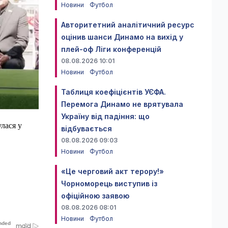
Новини
Футбол
Авторитетний аналітичний ресурс
оцінив шанси Динамо на вихід у
плей-оф Ліги конференцій
08.08.2026 10:01
Новини
Футбол
Таблиця коефіцієнтів УЄФА.
Перемога Динамо не врятувала
Україну від падіння: що
улася у
відбувається
08.08.2026 09:03
Новини
Футбол
«Це черговий акт терору!»
Чорноморець виступив із
офіційною заявою
08.08.2026 08:01
Новини
Футбол