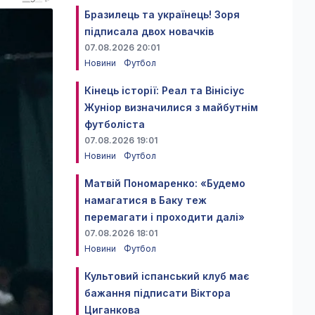
Бразилець та українець! Зоря
підписала двох новачків
07.08.2026 20:01
Новини
Футбол
Кінець історії: Реал та Вінісіус
Жуніор визначилися з майбутнім
футболіста
07.08.2026 19:01
Новини
Футбол
Матвій Пономаренко: «Будемо
намагатися в Баку теж
перемагати і проходити далі»
07.08.2026 18:01
Новини
Футбол
Культовий іспанський клуб має
бажання підписати Віктора
Циганкова