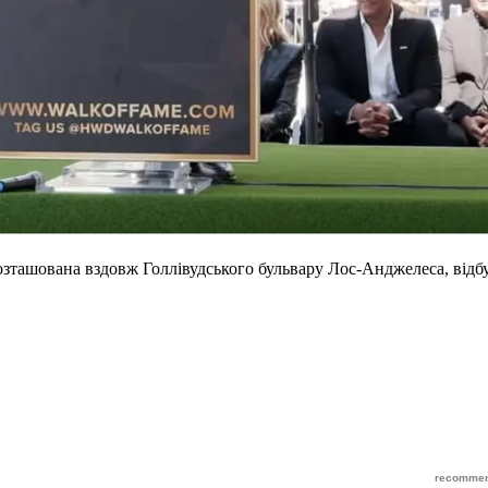
 розташована вздовж Голлівудського бульвару Лос-Анджелеса, відб