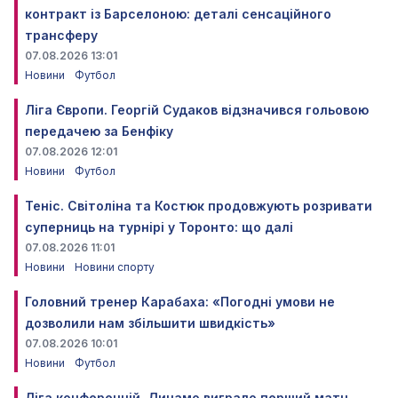
контракт із Барселоною: деталі сенсаційного
трансферу
07.08.2026 13:01
Новини
Футбол
Ліга Європи. Георгій Судаков відзначився гольовою
передачею за Бенфіку
07.08.2026 12:01
Новини
Футбол
Теніс. Світоліна та Костюк продовжують розривати
суперниць на турнірі у Торонто: що далі
07.08.2026 11:01
Новини
Новини спорту
Головний тренер Карабаха: «Погодні умови не
дозволили нам збільшити швидкість»
07.08.2026 10:01
Новини
Футбол
Ліга конференцій. Динамо виграло перший матч