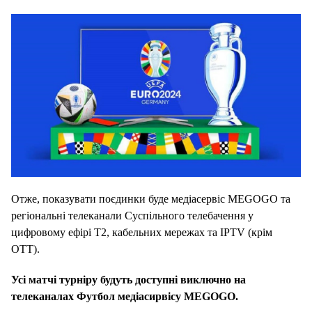
Отже, показувати поєдинки буде медіасервіс MEGOGO та
регіональні телеканали Суспільного телебачення у
цифровому ефірі Т2, кабельних мережах та IPTV (крім
OTT).
Усі матчі турніру будуть доступні виключно на
телеканалах Футбол медіасирвісу MEGOGO.