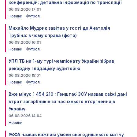
конференцій: детальна інформація по трансляції
06.08.2026 17:01
Новини
Футбол
Михайло Мудрик завітав у гості до Анатолія
Трубіна: в чому справа (фото)
06.08.2026 16:01
Новини
Футбол
УПЛ ТБ на 1-му турі чемпіонату України зібрав
рекордну глядацьку аудиторію
06.08.2026 15:01
Новини
Футбол
Вже мінус 1 454 210 : Генштаб ЗСУ назвав свіжі дані
втрат загарбників за час їхнього вторгнення в
Україну
06.08.2026 14:04
Новини
УЄФА назвав важливі умови сьогоднішнього матчу