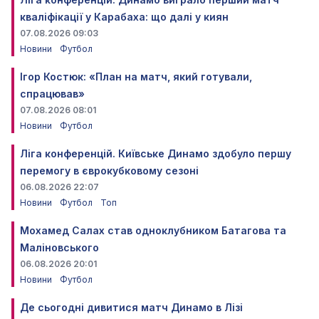
кваліфікації у Карабаха: що далі у киян
07.08.2026 09:03
Новини
Футбол
Ігор Костюк: «План на матч, який готували,
спрацював»
07.08.2026 08:01
Новини
Футбол
Ліга конференцій. Київське Динамо здобуло першу
перемогу в єврокубковому сезоні
06.08.2026 22:07
Новини
Футбол
Топ
Мохамед Салах став одноклубником Батагова та
Маліновського
06.08.2026 20:01
Новини
Футбол
Де сьогодні дивитися матч Динамо в Лізі