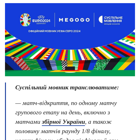
Суспільний мовник транслюватиме:
— матч-відкриття, по одному матчу
групового етапу на день, включно з
матчами
збірної України
, а також
половину матчів раунду 1/8 фіналу,