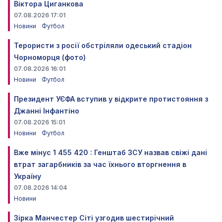
Віктора Циганкова
07.08.2026 17:01
Новини
Футбол
Терористи з росії обстріляли одеський стадіон
Чорноморця (фото)
07.08.2026 16:01
Новини
Футбол
Президент УЄФА вступив у відкрите протистояння з
Джанні Інфантіно
07.08.2026 15:01
Новини
Футбол
Вже мінус 1 455 420 : Генштаб ЗСУ назвав свіжі дані
втрат загарбників за час їхнього вторгнення в
Україну
07.08.2026 14:04
Новини
Зірка Манчестер Сіті узгодив шестирічний